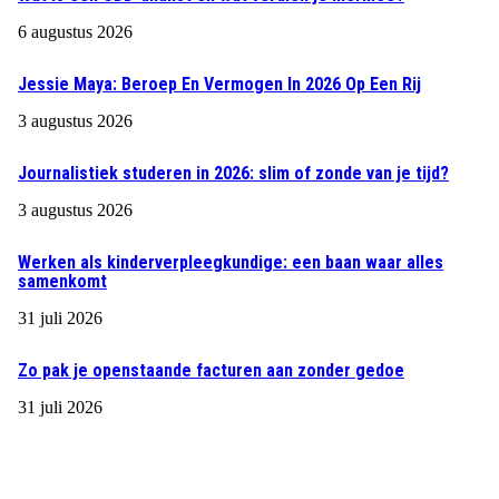
6 augustus 2026
Jessie Maya: Beroep En Vermogen In 2026 Op Een Rij
3 augustus 2026
Journalistiek studeren in 2026: slim of zonde van je tijd?
3 augustus 2026
Werken als kinderverpleegkundige: een baan waar alles
samenkomt
31 juli 2026
Zo pak je openstaande facturen aan zonder gedoe
31 juli 2026