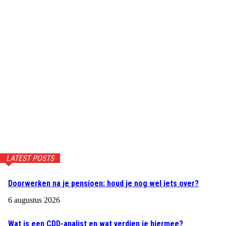
LATEST POSTS
Doorwerken na je pensioen: houd je nog wel iets over?
6 augustus 2026
Wat is een CDD-analist en wat verdien je hiermee?