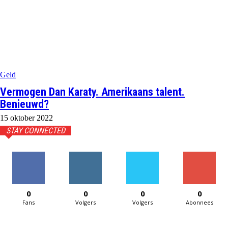
Geld
Vermogen Dan Karaty. Amerikaans talent.
Benieuwd?
15 oktober 2022
STAY CONNECTED
0
0
0
0
Fans
Volgers
Volgers
Abonnees