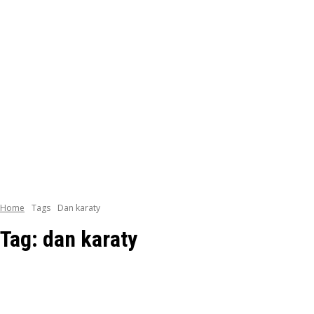
Home
Tags
Dan karaty
Tag:
dan karaty