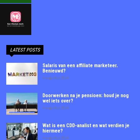
LATEST POSTS
Salaris van een affiliate marketeer.
Benieuwd?
6 augustus 2026
Doorwerken na je pensioen: houd je nog
wel iets over?
6 augustus 2026
Wat is een CDD-analist en wat verdien je
hiermee?
6 augustus 2026