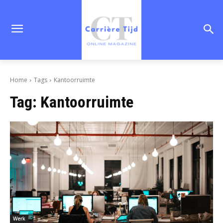
Home
Tags
Kantoorruimte
Tag:
Kantoorruimte
Werk