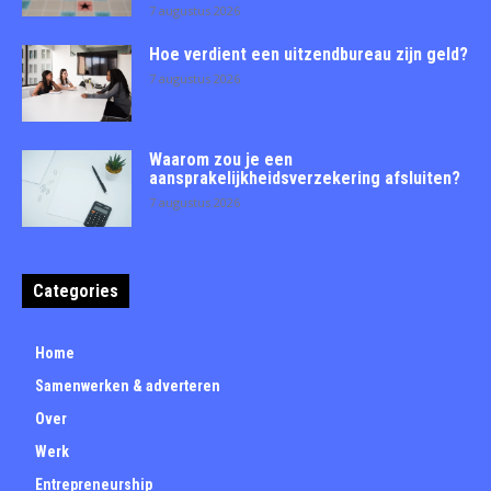
7 augustus 2026
Hoe verdient een uitzendbureau zijn geld?
7 augustus 2026
Waarom zou je een
aansprakelijkheidsverzekering afsluiten?
7 augustus 2026
Categories
Home
Samenwerken & adverteren
Over
Werk
Entrepreneurship