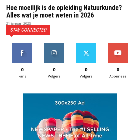
Hoe moeilijk is de opleiding Natuurkunde?
Alles wat je moet weten in 2026
21 januari 2025
STAY CONNECTED
0
0
0
0
Fans
Volgers
Volgers
Abonnees