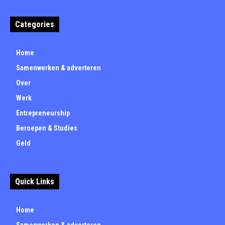
Categories
Home
Samenwerken & adverteren
Over
Werk
Entrepreneurship
Beroepen & Studies
Geld
Quick Links
Home
Samenwerken & adverteren