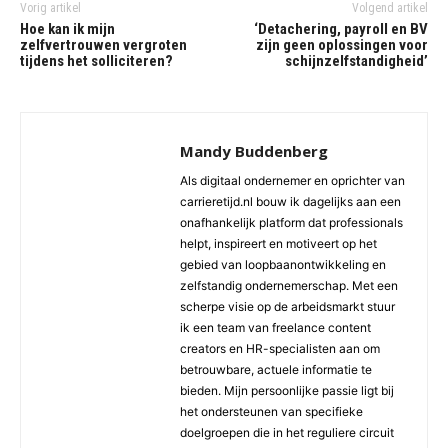
Vorig artikel
Volgend artikel
Hoe kan ik mijn
‘Detachering, payroll en BV
zelfvertrouwen vergroten
zijn geen oplossingen voor
tijdens het solliciteren?
schijnzelfstandigheid’
Mandy Buddenberg
Als digitaal ondernemer en oprichter van
carrieretijd.nl bouw ik dagelijks aan een
onafhankelijk platform dat professionals
helpt, inspireert en motiveert op het
gebied van loopbaanontwikkeling en
zelfstandig ondernemerschap. Met een
scherpe visie op de arbeidsmarkt stuur
ik een team van freelance content
creators en HR-specialisten aan om
betrouwbare, actuele informatie te
bieden. Mijn persoonlijke passie ligt bij
het ondersteunen van specifieke
doelgroepen die in het reguliere circuit