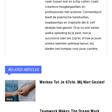
vaak tussen wal en schip vallen, zoals
creatieve hoogbegaafden en
professionals met autisme. Carrieretijd.nl
biedt de praktische handvatten,
loopbaantips en inspiratie die ik zelf
destijds heb gemist. Of je nu wilt weten
welke opleiding bij je past, hoe je
succesvol start als zzp'er, of hoe je jouw
unieke talenten optimaal benut: wij
bieden het kompas voor jouw carrière.
RELATED ARTICLES
Werken Tot Je 67ste. Mij Niet Gezien!
Werk
Teamwork Makes The Dream Work: