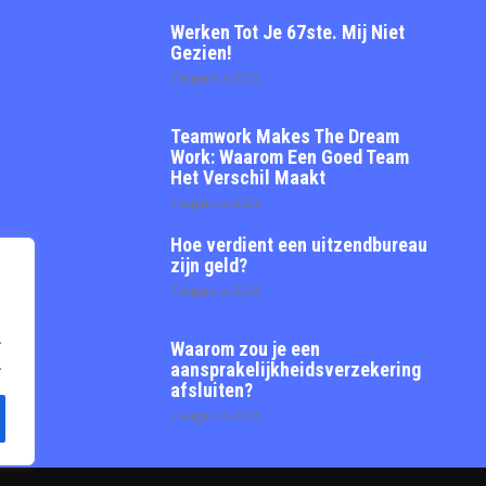
Werken Tot Je 67ste. Mij Niet
Gezien!
7 augustus 2026
Teamwork Makes The Dream
Work: Waarom Een Goed Team
Het Verschil Maakt
7 augustus 2026
Hoe verdient een uitzendbureau
zijn geld?
7 augustus 2026
.
Waarom zou je een
.
aansprakelijkheidsverzekering
afsluiten?
7 augustus 2026