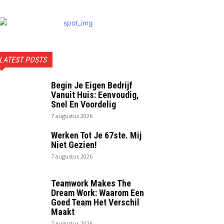
LATEST POSTS
Begin Je Eigen Bedrijf
Vanuit Huis: Eenvoudig,
Snel En Voordelig
7 augustus 2026
Werken Tot Je 67ste. Mij
Niet Gezien!
7 augustus 2026
Teamwork Makes The
Dream Work: Waarom Een
Goed Team Het Verschil
Maakt
7 augustus 2026