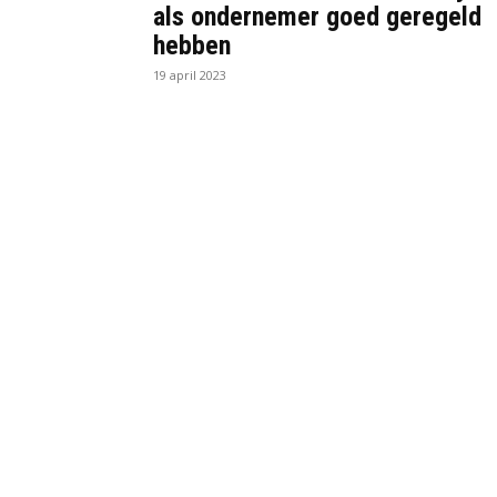
als ondernemer goed geregeld
hebben
19 april 2023