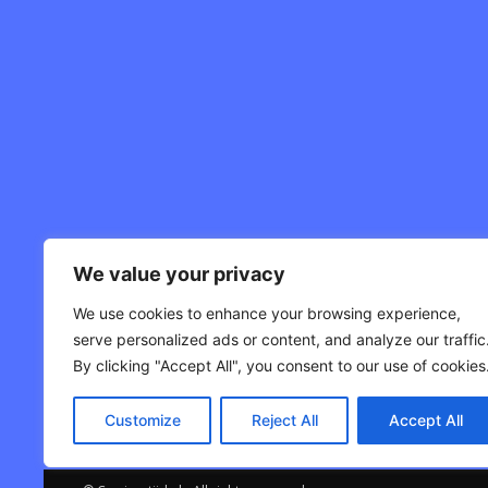
We value your privacy
We use cookies to enhance your browsing experience,
serve personalized ads or content, and analyze our traffic
By clicking "Accept All", you consent to our use of cookies
Customize
Reject All
Accept All