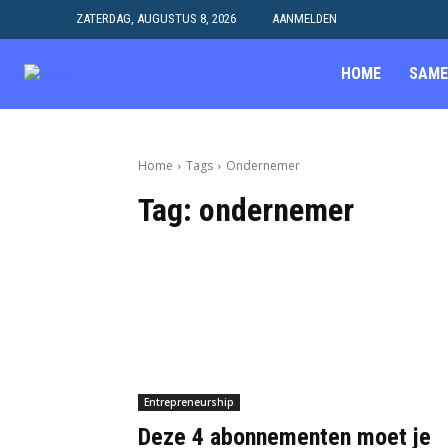
ZATERDAG, AUGUSTUS 8, 2026
AANMELDEN
HOME
SAME
Home
Tags
Ondernemer
Tag:
ondernemer
Entrepreneurship
Deze 4 abonnementen moet je