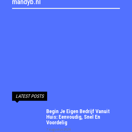
mandyb.nl
LATEST POSTS
Begin Je Eigen Bedrijf Vanuit
Huis: Eenvoudig, Snel En
Voordelig
7 augustus 2026