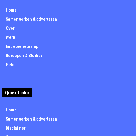
Home
Samenwerken & adverteren
Over
Werk
Entrepreneurship
Beroepen & Studies
Geld
Quick Links
Home
Samenwerken & adverteren
Disclaimer: