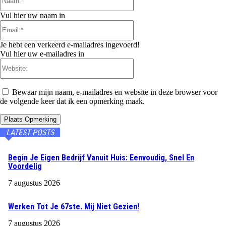
Vul hier uw naam in
Email:*
Je hebt een verkeerd e-mailadres ingevoerd!
Vul hier uw e-mailadres in
Website:
Bewaar mijn naam, e-mailadres en website in deze browser voor
de volgende keer dat ik een opmerking maak.
LATEST POSTS
Begin Je Eigen Bedrijf Vanuit Huis: Eenvoudig, Snel En
Voordelig
7 augustus 2026
Werken Tot Je 67ste. Mij Niet Gezien!
7 augustus 2026