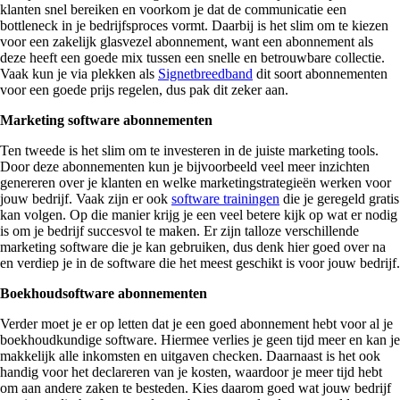
klanten snel bereiken en voorkom je dat de communicatie een
bottleneck in je bedrijfsproces vormt. Daarbij is het slim om te kiezen
voor een zakelijk glasvezel abonnement, want een abonnement als
deze heeft een goede mix tussen een snelle en betrouwbare collectie.
Vaak kun je via plekken als
Signetbreedband
dit soort abonnementen
voor een goede prijs regelen, dus pak dit zeker aan.
Marketing software abonnementen
Ten tweede is het slim om te investeren in de juiste marketing tools.
Door deze abonnementen kun je bijvoorbeeld veel meer inzichten
genereren over je klanten en welke marketingstrategieën werken voor
jouw bedrijf. Vaak zijn er ook
software trainingen
die je geregeld gratis
kan volgen. Op die manier krijg je een veel betere kijk op wat er nodig
is om je bedrijf succesvol te maken. Er zijn talloze verschillende
marketing software die je kan gebruiken, dus denk hier goed over na
en verdiep je in de software die het meest geschikt is voor jouw bedrijf.
Boekhoudsoftware abonnementen
Verder moet je er op letten dat je een goed abonnement hebt voor al je
boekhoudkundige software. Hiermee verlies je geen tijd meer en kan je
makkelijk alle inkomsten en uitgaven checken. Daarnaast is het ook
handig voor het declareren van je kosten, waardoor je meer tijd hebt
om aan andere zaken te besteden. Kies daarom goed wat jouw bedrijf