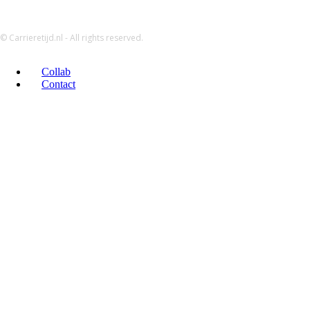
© Carrieretijd.nl - All rights reserved.
Collab
Contact