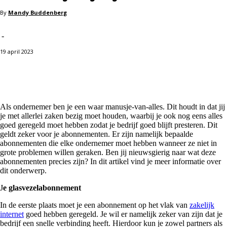
By
Mandy Buddenberg
-
19 april 2023
Facebook
X
Pinterest
WhatsApp
Als ondernemer ben je een waar manusje-van-alles. Dit houdt in dat jij
je met allerlei zaken bezig moet houden, waarbij je ook nog eens alles
goed geregeld moet hebben zodat je bedrijf goed blijft presteren. Dit
geldt zeker voor je abonnementen. Er zijn namelijk bepaalde
abonnementen die elke ondernemer moet hebben wanneer ze niet in
grote problemen willen geraken. Ben jij nieuwsgierig naar wat deze
abonnementen precies zijn? In dit artikel vind je meer informatie over
dit onderwerp.
J
e glasvezelabonnement
In de eerste plaats moet je een abonnement op het vlak van
zakelijk
internet
goed hebben geregeld. Je wil er namelijk zeker van zijn dat je
bedrijf een snelle verbinding heeft. Hierdoor kun je zowel partners als