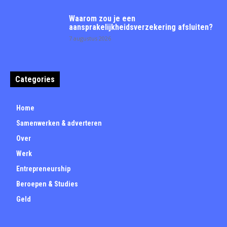
Waarom zou je een
aansprakelijkheidsverzekering afsluiten?
7 augustus 2026
Categories
Home
Samenwerken & adverteren
Over
Werk
Entrepreneurship
Beroepen & Studies
Geld