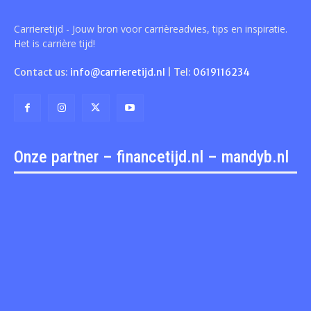
Carrieretijd - Jouw bron voor carrièreadvies, tips en inspiratie.
Het is carrière tijd!
Contact us:
info@carrieretijd.nl
| Tel:
0619116234
Onze partner – financetijd.nl – mandyb.nl