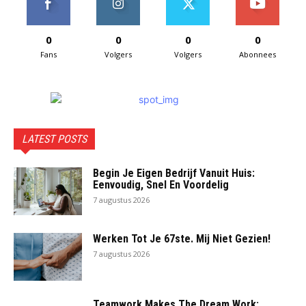
0
0
0
0
Fans
Volgers
Volgers
Abonnees
LATEST POSTS
Begin Je Eigen Bedrijf Vanuit Huis:
Eenvoudig, Snel En Voordelig
7 augustus 2026
Werken Tot Je 67ste. Mij Niet Gezien!
7 augustus 2026
Teamwork Makes The Dream Work: