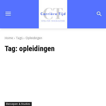
Home
Tags
Opleidingen
Tag:
opleidingen
Beroepen & Studies