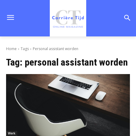
Home
Tags
Personal assistant worden
Tag:
personal assistant worden
Werk