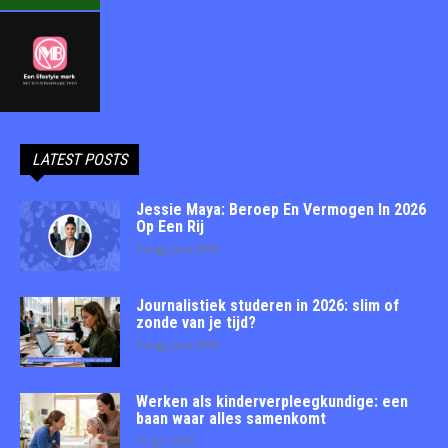
LATEST POSTS
Jessie Maya: Beroep En Vermogen In 2026
Op Een Rij
3 augustus 2026
Journalistiek studeren in 2026: slim of
zonde van je tijd?
3 augustus 2026
Werken als kinderverpleegkundige: een
baan waar alles samenkomt
31 juli 2026