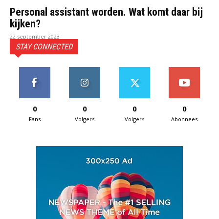
Personal assistant worden. Wat komt daar bij
kijken?
22 september 2023
STAY CONNECTED
0
0
0
0
Fans
Volgers
Volgers
Abonnees