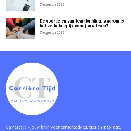
7 augustus 2026
De voordelen van teambuilding: waarom is
het zo belangrijk voor jouw team?
7 augustus 2026
Carrieretijd - Jouw bron voor carrièreadvies, tips en inspiratie.