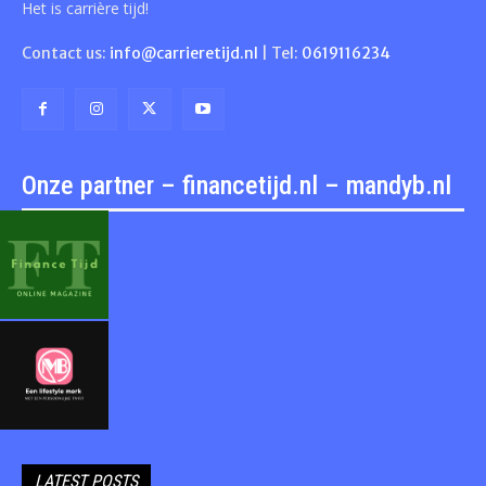
Het is carrière tijd!
Contact us:
info@carrieretijd.nl
| Tel:
0619116234
Onze partner – financetijd.nl – mandyb.nl
LATEST POSTS