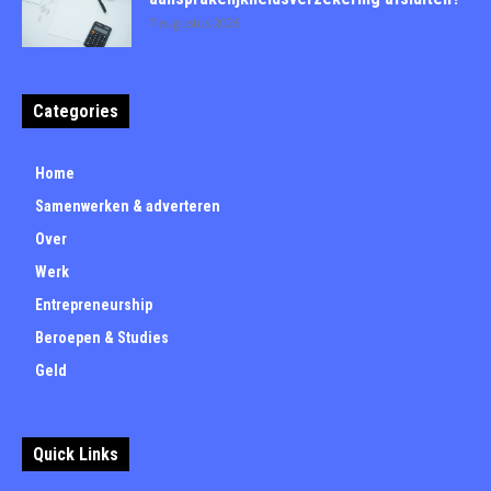
7 augustus 2026
Categories
Home
Samenwerken & adverteren
Over
Werk
Entrepreneurship
Beroepen & Studies
Geld
Quick Links