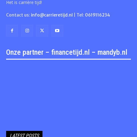
Het is carrière tijd!
Contact us:
info@carrieretijd.nl
| Tel:
0619116234
Onze partner – financetijd.nl – mandyb.nl
LATEST POSTS