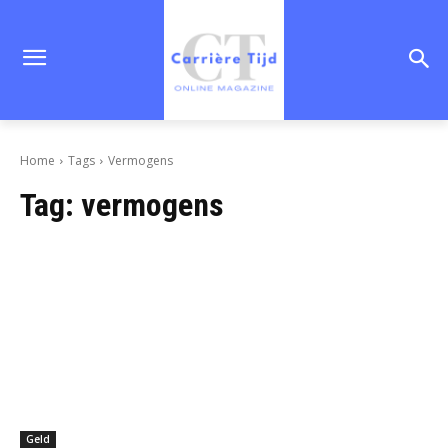
Home
Tags
Vermogens
Tag:
vermogens
Geld