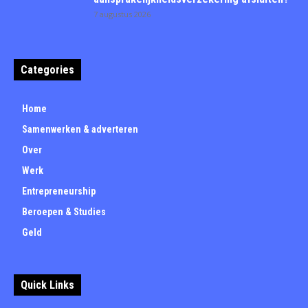
7 augustus 2026
Categories
Home
Samenwerken & adverteren
Over
Werk
Entrepreneurship
Beroepen & Studies
Geld
Quick Links