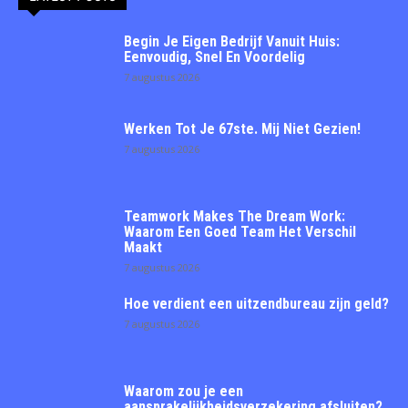
Begin Je Eigen Bedrijf Vanuit Huis:
Eenvoudig, Snel En Voordelig
7 augustus 2026
Werken Tot Je 67ste. Mij Niet Gezien!
7 augustus 2026
Teamwork Makes The Dream Work:
Waarom Een Goed Team Het Verschil
Maakt
7 augustus 2026
Hoe verdient een uitzendbureau zijn geld?
7 augustus 2026
Waarom zou je een
aansprakelijkheidsverzekering afsluiten?