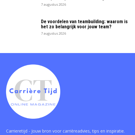
7 augustus 2026
De voordelen van teambuilding: waarom is
het zo belangrijk voor jouw team?
7 augustus 2026
Carrieretijd - Jouw bron voor carrièreadvies, tips en inspiratie.