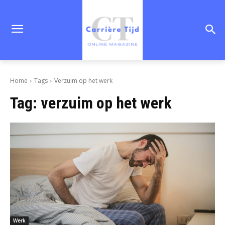
Home
Tags
Verzuim op het werk
Tag:
verzuim op het werk
Werk