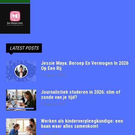
LATEST POSTS
Jessie Maya: Beroep En Vermogen In 2026
Op Een Rij
3 augustus 2026
Journalistiek studeren in 2026: slim of
zonde van je tijd?
3 augustus 2026
Werken als kinderverpleegkundige: een
baan waar alles samenkomt
31 juli 2026