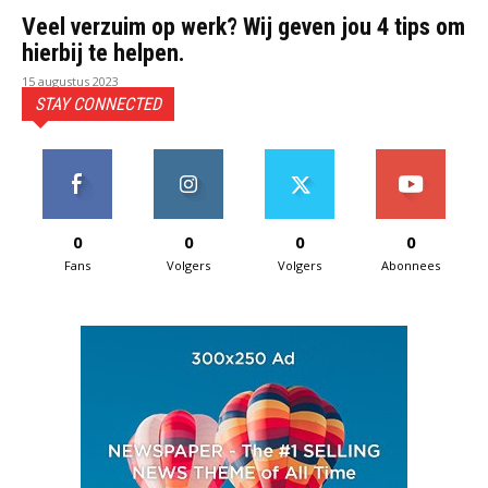
Veel verzuim op werk? Wij geven jou 4 tips om
hierbij te helpen.
15 augustus 2023
STAY CONNECTED
0
0
0
0
Fans
Volgers
Volgers
Abonnees