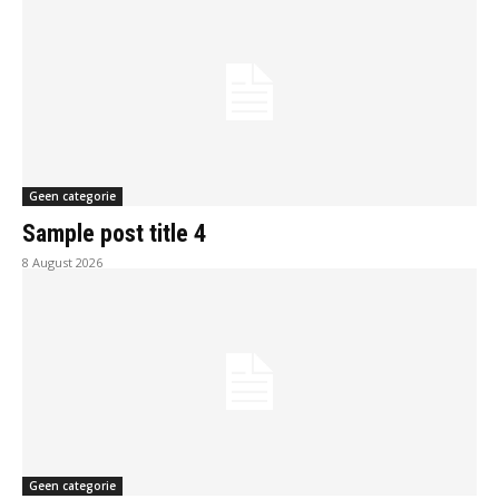
Geen categorie
Sample post title 4
8 August 2026
Geen categorie