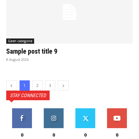
Geen categorie
Sample post title 9
8 August 2026
1
2
3
STAY CONNECTED
0
0
0
0