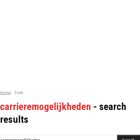
Home
Zoek
carrieremogelijkheden
- search
results