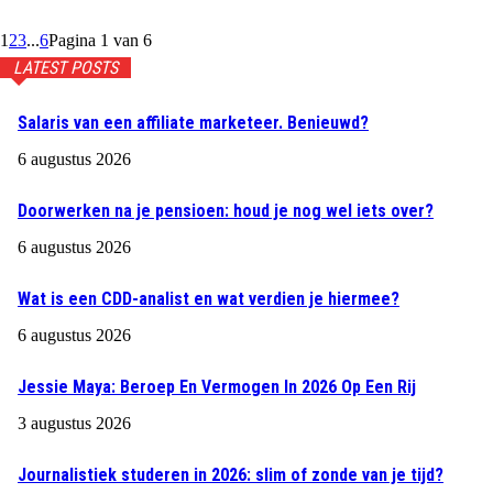
1
2
3
...
6
Pagina 1 van 6
LATEST POSTS
Salaris van een affiliate marketeer. Benieuwd?
6 augustus 2026
Doorwerken na je pensioen: houd je nog wel iets over?
6 augustus 2026
Wat is een CDD-analist en wat verdien je hiermee?
6 augustus 2026
Jessie Maya: Beroep En Vermogen In 2026 Op Een Rij
3 augustus 2026
Journalistiek studeren in 2026: slim of zonde van je tijd?