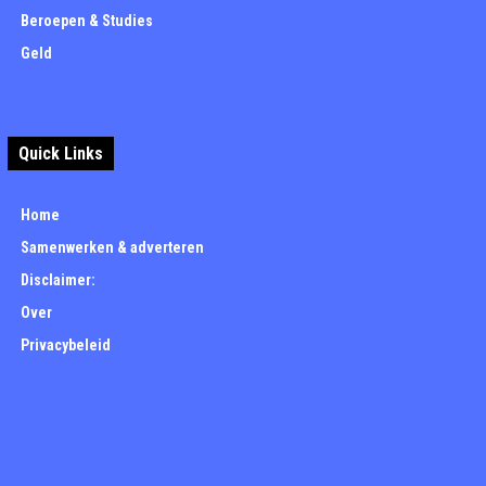
Beroepen & Studies
Geld
Quick Links
Home
Samenwerken & adverteren
Disclaimer:
Over
Privacybeleid