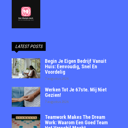
LATEST POSTS
Begin Je Eigen Bedrijf Vanuit
Huis: Eenvoudig, Snel En
Voordelig
7 augustus 2026
Werken Tot Je 67ste. Mij Niet
Gezien!
7 augustus 2026
Teamwork Makes The Dream
Work: Waarom Een Goed Team
Het Verschil Maakt