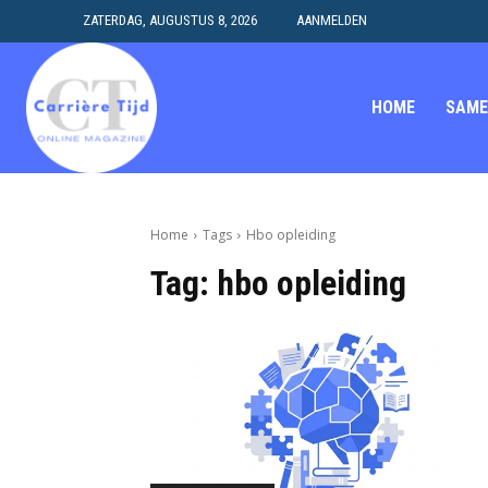
ZATERDAG, AUGUSTUS 8, 2026
AANMELDEN
HOME
SAME
Home
Tags
Hbo opleiding
Tag:
hbo opleiding