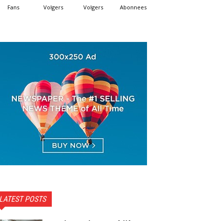
Fans
Volgers
Volgers
Abonnees
LATEST POSTS