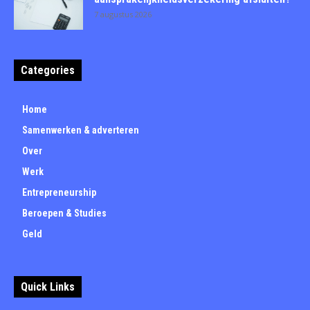
7 augustus 2026
Categories
Home
Samenwerken & adverteren
Over
Werk
Entrepreneurship
Beroepen & Studies
Geld
Quick Links