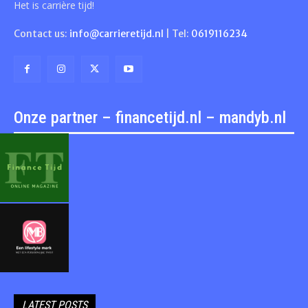
Het is carrière tijd!
Contact us:
info@carrieretijd.nl
| Tel:
0619116234
Onze partner – financetijd.nl – mandyb.nl
LATEST POSTS