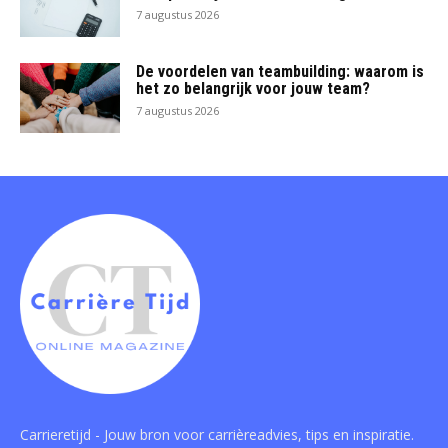
7 augustus 2026
De voordelen van teambuilding: waarom is
het zo belangrijk voor jouw team?
7 augustus 2026
Carrieretijd - Jouw bron voor carrièreadvies, tips en inspiratie.