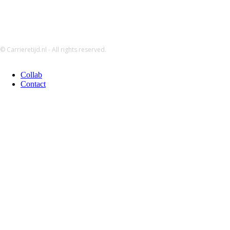
© Carrieretijd.nl - All rights reserved.
Collab
Contact