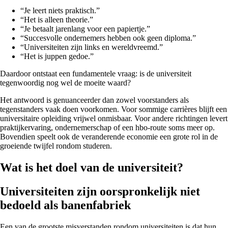
“Je leert niets praktisch.”
“Het is alleen theorie.”
“Je betaalt jarenlang voor een papiertje.”
“Succesvolle ondernemers hebben ook geen diploma.”
“Universiteiten zijn links en wereldvreemd.”
“Het is juppen gedoe.”
Daardoor ontstaat een fundamentele vraag: is de universiteit
tegenwoordig nog wel de moeite waard?
Het antwoord is genuanceerder dan zowel voorstanders als
tegenstanders vaak doen voorkomen. Voor sommige carrières blijft een
universitaire opleiding vrijwel onmisbaar. Voor andere richtingen levert
praktijkervaring, ondernemerschap of een hbo-route soms meer op.
Bovendien speelt ook de veranderende economie een grote rol in de
groeiende twijfel rondom studeren.
Wat is het doel van de universiteit?
Universiteiten zijn oorspronkelijk niet
bedoeld als banenfabriek
Een van de grootste misverstanden rondom universiteiten is dat hun