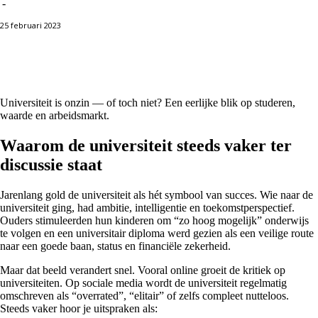
-
25 februari 2023
Facebook
X
Pinterest
WhatsApp
Universiteit is onzin — of toch niet? Een eerlijke blik op studeren,
waarde en arbeidsmarkt.
Waarom de universiteit steeds vaker ter
discussie staat
Jarenlang gold de universiteit als hét symbool van succes. Wie naar de
universiteit ging, had ambitie, intelligentie en toekomstperspectief.
Ouders stimuleerden hun kinderen om “zo hoog mogelijk” onderwijs
te volgen en een universitair diploma werd gezien als een veilige route
naar een goede baan, status en financiële zekerheid.
Maar dat beeld verandert snel. Vooral online groeit de kritiek op
universiteiten. Op sociale media wordt de universiteit regelmatig
omschreven als “overrated”, “elitair” of zelfs compleet nutteloos.
Steeds vaker hoor je uitspraken als: