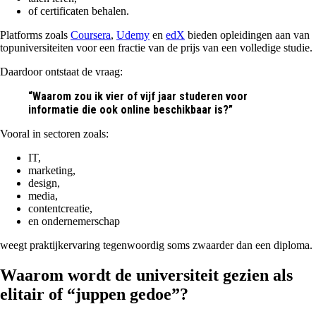
of certificaten behalen.
Platforms zoals
Coursera
,
Udemy
en
edX
bieden opleidingen aan van
topuniversiteiten voor een fractie van de prijs van een volledige studie.
Daardoor ontstaat de vraag:
“Waarom zou ik vier of vijf jaar studeren voor
informatie die ook online beschikbaar is?”
Vooral in sectoren zoals:
IT,
marketing,
design,
media,
contentcreatie,
en ondernemerschap
weegt praktijkervaring tegenwoordig soms zwaarder dan een diploma.
Waarom wordt de universiteit gezien als
elitair of “juppen gedoe”?