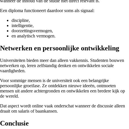
wanneer de inhoud van de studie niet direct relevant is.
Een diploma functioneert daardoor soms als signaal:
discipline,
intelligentie,
doorzettingsvermogen,
en analytisch vermogen.
Netwerken en persoonlijke ontwikkeling
Universiteiten bieden meer dan alleen vakkennis. Studenten bouwen
netwerken op, leren zelfstandig denken en ontwikkelen sociale
vaardigheden.
Voor sommige mensen is de universiteit ook een belangrijke
persoonlijke groeifase. Ze ontdekken nieuwe ideeën, ontmoeten
mensen uit andere achtergronden en ontwikkelen een bredere kijk op
de wereld.
Dat aspect wordt online vaak onderschat wanneer de discussie alleen
draait om salaris of baankansen.
C
onclusie