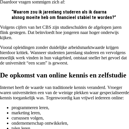
Daardoor vragen sommigen zich af:
“Waarom zou ik jarenlang studeren als ik daarna
alsnog moeite heb om financieel stabiel te worden?”
Volgens cijfers van het
CBS
zijn studieschulden de afgelopen jaren
flink gestegen. Dat beïnvloedt hoe jongeren naar hoger onderwijs
kijken.
Vooral opleidingen zonder duidelijke arbeidsmarktwaarde krijgen
hierdoor kritiek. Wanneer studenten jarenlang studeren en vervolgens
moeilijk werk vinden in hun vakgebied, ontstaat sneller het gevoel dat
de universiteit “een scam” is geweest.
De opkomst van online kennis en zelfstudie
Internet heeft de waarde van traditionele kennis veranderd. Vroeger
waren universiteiten een van de weinige plekken waar gespecialiseerde
kennis toegankelijk was. Tegenwoordig kan vrijwel iedereen online:
programmeren leren,
marketing leren,
cursussen volgen,
ondernemerschap ontwikkelen,
talen leren,