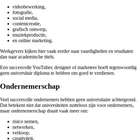
videobewerking,
fotografie,
social media,
contentcreatie,
grafisch ontwerp,
muziekproductie,
en online marketing.
Werkgevers kijken hier vaak eerder naar vaardigheden en resultaten
dan naar academische titels.
Een succesvolle YouTuber, designer of marketeer hoeft tegenwoordig
geen universitair diploma te hebben om goed te verdienen.
Ondernemerschap
Veel succesvolle ondernemers hebben geen universitaire achtergrond.
Dat betekent niet dat universiteiten nutteloos zijn voor ondernemers,
maar ondernemerschap draait vaak meer om:
risico nemen,
netwerken,
verkoop,
creativiteit,