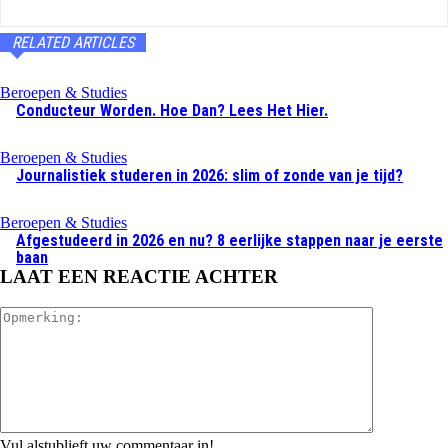
RELATED ARTICLES
Beroepen & Studies
Conducteur Worden. Hoe Dan? Lees Het Hier.
Beroepen & Studies
Journalistiek studeren in 2026: slim of zonde van je tijd?
Beroepen & Studies
Afgestudeerd in 2026 en nu? 8 eerlijke stappen naar je eerste
baan
LAAT EEN REACTIE ACHTER
Opmerking:
Vul alstublieft uw commentaar in!