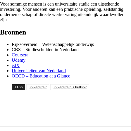
Voor sommige mensen is een universitaire studie een uitstekende
investering. Voor anderen kan een praktische opleiding, zelfstandig
ondernemerschap of directe werkervaring uiteindelijk waardevoller
zijn.
Bronnen
Rijksoverheid – Wetenschappelijk onderwijs
CBS – Studieschulden in Nederland
Coursera
Udemy
edX
Universiteiten van Nederland
OECD – Education at a Glance
TAGS
universiteit
universiteit is bullshit