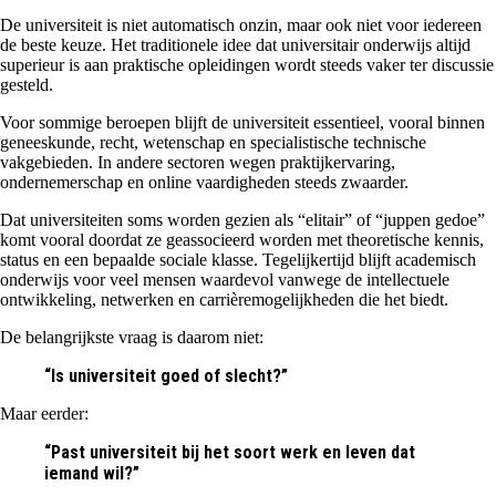
De universiteit is niet automatisch onzin, maar ook niet voor iedereen
de beste keuze. Het traditionele idee dat universitair onderwijs altijd
superieur is aan praktische opleidingen wordt steeds vaker ter discussie
gesteld.
Voor sommige beroepen blijft de universiteit essentieel, vooral binnen
geneeskunde, recht, wetenschap en specialistische technische
vakgebieden. In andere sectoren wegen praktijkervaring,
ondernemerschap en online vaardigheden steeds zwaarder.
Dat universiteiten soms worden gezien als “elitair” of “juppen gedoe”
komt vooral doordat ze geassocieerd worden met theoretische kennis,
status en een bepaalde sociale klasse. Tegelijkertijd blijft academisch
onderwijs voor veel mensen waardevol vanwege de intellectuele
ontwikkeling, netwerken en carrièremogelijkheden die het biedt.
De belangrijkste vraag is daarom niet:
“Is universiteit goed of slecht?”
Maar eerder:
“Past universiteit bij het soort werk en leven dat
iemand wil?”