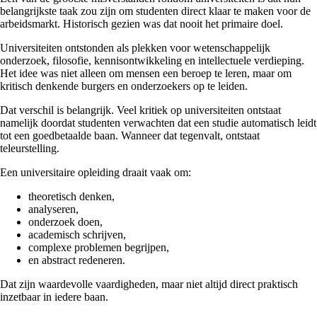
belangrijkste taak zou zijn om studenten direct klaar te maken voor de
arbeidsmarkt. Historisch gezien was dat nooit het primaire doel.
Universiteiten ontstonden als plekken voor wetenschappelijk
onderzoek, filosofie, kennisontwikkeling en intellectuele verdieping.
Het idee was niet alleen om mensen een beroep te leren, maar om
kritisch denkende burgers en onderzoekers op te leiden.
Dat verschil is belangrijk. Veel kritiek op universiteiten ontstaat
namelijk doordat studenten verwachten dat een studie automatisch leidt
tot een goedbetaalde baan. Wanneer dat tegenvalt, ontstaat
teleurstelling.
Een universitaire opleiding draait vaak om:
theoretisch denken,
analyseren,
onderzoek doen,
academisch schrijven,
complexe problemen begrijpen,
en abstract redeneren.
Dat zijn waardevolle vaardigheden, maar niet altijd direct praktisch
inzetbaar in iedere baan.