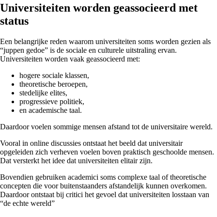
Universiteiten worden geassocieerd met
status
Een belangrijke reden waarom universiteiten soms worden gezien als
“juppen gedoe” is de sociale en culturele uitstraling ervan.
Universiteiten worden vaak geassocieerd met:
hogere sociale klassen,
theoretische beroepen,
stedelijke elites,
progressieve politiek,
en academische taal.
Daardoor voelen sommige mensen afstand tot de universitaire wereld.
Vooral in online discussies ontstaat het beeld dat universitair
opgeleiden zich verheven voelen boven praktisch geschoolde mensen.
Dat versterkt het idee dat universiteiten elitair zijn.
Bovendien gebruiken academici soms complexe taal of theoretische
concepten die voor buitenstaanders afstandelijk kunnen overkomen.
Daardoor ontstaat bij critici het gevoel dat universiteiten losstaan van
“de echte wereld”