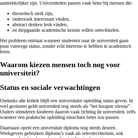
aantrekkelijker zijn. Universiteiten passen vaak beter bij mensen die:
theoretisch sterk zijn,
onderzoek interessant vinden,
abstract denken leuk vinden,
en diepgaande academische kennis willen ontwikkelen.
Het probleem ontstaat wanneer studenten naar de universiteit gaan
puur vanwege status, zonder echt interesse te hebben in academisch
leren.
Waarom kiezen mensen toch nog voor
universiteit?
Status en sociale verwachtingen
Ondanks alle kritiek blijft een universitaire opleiding status geven. In
veel gezinnen geldt universiteit nog steeds als “het hoogste niveau”.
Ouders stimuleren kinderen daarom vaak richting de universiteit, zelfs
wanneer een praktische opleiding misschien beter zou passen.
Daarnaast opent een universitair diploma nog steeds deuren.
Werkgevers gebruiken diploma’s vaak als selectiecriterium, ook