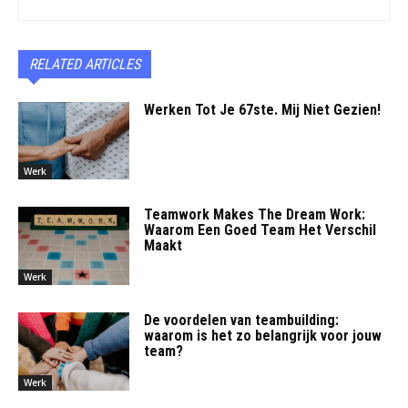
RELATED ARTICLES
Werken Tot Je 67ste. Mij Niet Gezien!
Werk
Teamwork Makes The Dream Work:
Waarom Een Goed Team Het Verschil
Maakt
Werk
De voordelen van teambuilding:
waarom is het zo belangrijk voor jouw
team?
Werk