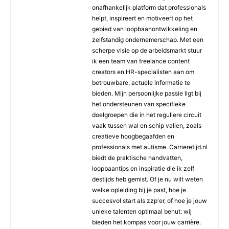
onafhankelijk platform dat professionals
helpt, inspireert en motiveert op het
gebied van loopbaanontwikkeling en
zelfstandig ondernemerschap. Met een
scherpe visie op de arbeidsmarkt stuur
ik een team van freelance content
creators en HR-specialisten aan om
betrouwbare, actuele informatie te
bieden. Mijn persoonlijke passie ligt bij
het ondersteunen van specifieke
doelgroepen die in het reguliere circuit
vaak tussen wal en schip vallen, zoals
creatieve hoogbegaafden en
professionals met autisme. Carrieretijd.nl
biedt de praktische handvatten,
loopbaantips en inspiratie die ik zelf
destijds heb gemist. Of je nu wilt weten
welke opleiding bij je past, hoe je
succesvol start als zzp'er, of hoe je jouw
unieke talenten optimaal benut: wij
bieden het kompas voor jouw carrière.