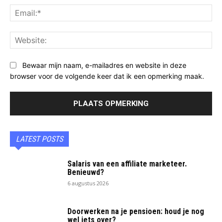
Ema
Web
Bewaar mijn naam, e-mailadres en website in deze
browser voor de volgende keer dat ik een opmerking maak.
LATEST POSTS
Salaris van een affiliate marketeer.
Benieuwd?
6 augustus 2026
Doorwerken na je pensioen: houd je nog
wel iets over?