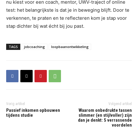
nu kiest voor een coach, mentor, UWV-traject of online
test: het belangrijkste is dat je in beweging blijft. Door te
verkennen, te praten en te reflecteren kom je stap voor
stap dichter bij wat écht bij jou past.
TAGS
jobcoaching
loopbaanontwikkeling
Vorig artikel
Volgend artikel
Passief inkomen opbouwen
Waarom onbedrukte tassen
tijdens studie
slimmer (en stijlvoller) zijn
dan je denkt: 5 verrassende
voordelen