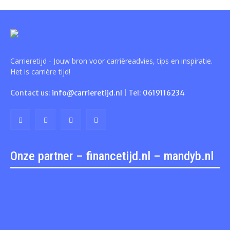
Carrieretijd - Jouw bron voor carrièreadvies, tips en inspiratie.
Het is carrière tijd!
Contact us:
info@carrieretijd.nl
| Tel:
0619116234
Onze partner – financetijd.nl – mandyb.nl