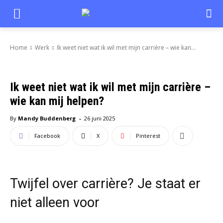
Home
Werk
Ik weet niet wat ik wil met mijn carrière – wie kan...
Ik weet niet wat ik wil met mijn carrière –
wie kan mij helpen?
-
By
Mandy Buddenberg
26 juni 2025
Facebook
X
Pinterest
Twijfel over carrière? Je staat er
niet alleen voor