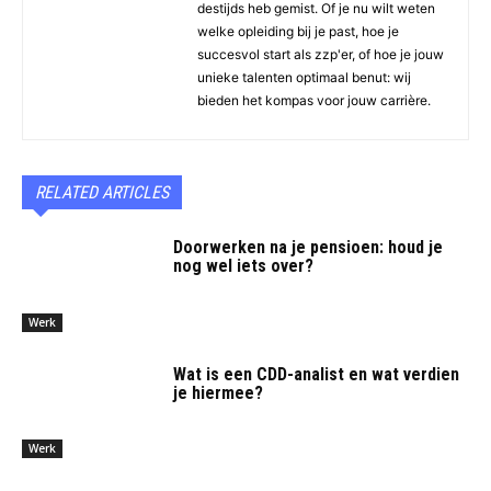
destijds heb gemist. Of je nu wilt weten
welke opleiding bij je past, hoe je
succesvol start als zzp'er, of hoe je jouw
unieke talenten optimaal benut: wij
bieden het kompas voor jouw carrière.
RELATED ARTICLES
Doorwerken na je pensioen: houd je
nog wel iets over?
Werk
Wat is een CDD-analist en wat verdien
je hiermee?
Werk