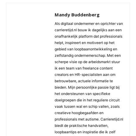
Mandy Buddenberg
Als digitaal ondernemer en oprichter van
carrieretijd.nl bouw ik dagelijks aan een
onafhankelijk platform dat professionals
helpt, inspireert en motiveert op het
gebied van loopbaanontwikkeling en
zelfstandig ondernemerschap. Met een
scherpe visie op de arbeidsmarkt stuur
ik een team van freelance content
creators en HR-specialisten aan om
betrouwbare, actuele informatie te
bieden. Mijn persoonlijke passie ligt bij
het ondersteunen van specifieke
doelgroepen die in het reguliere circuit
vaak tussen wal en schip vallen, zoals
creatieve hoogbegaafden en
professionals met autisme. Carrieretijd.nl
biedt de praktische handvatten,
loopbaantips en inspiratie die ik zelf