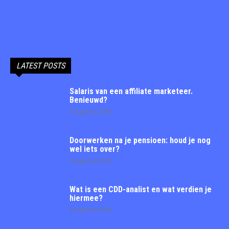
LATEST POSTS
Salaris van een affiliate marketeer.
Benieuwd?
6 augustus 2026
Doorwerken na je pensioen: houd je nog
wel iets over?
6 augustus 2026
Wat is een CDD-analist en wat verdien je
hiermee?
6 augustus 2026