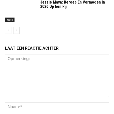
Jessie Maya: Beroep En Vermogen In
2026 Op Een Rij
Werk
LAAT EEN REACTIE ACHTER
Opmerking:
Na