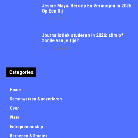
Jessie Maya: Beroep En Vermogen In 2026
Op Een Rij
3 augustus 2026
Journalistiek studeren in 2026: slim of
zonde van je tijd?
3 augustus 2026
Categories
Home
Samenwerken & adverteren
Over
Werk
Entrepreneurship
Beroepen & Studies