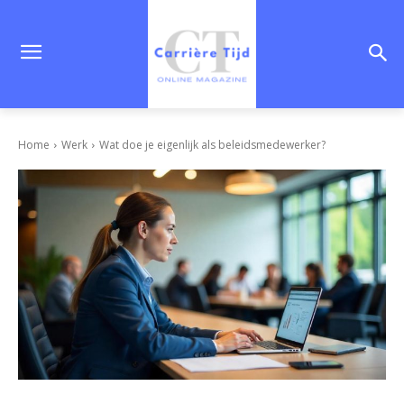
Home
Werk
Wat doe je eigenlijk als beleidsmedewerker?