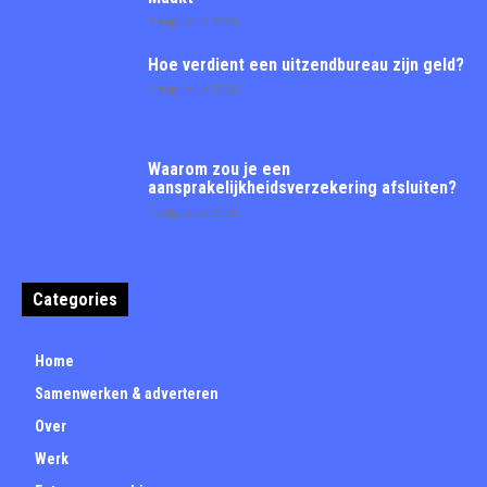
7 augustus 2026
Hoe verdient een uitzendbureau zijn geld?
7 augustus 2026
Waarom zou je een
aansprakelijkheidsverzekering afsluiten?
7 augustus 2026
Categories
Home
Samenwerken & adverteren
Over
Werk