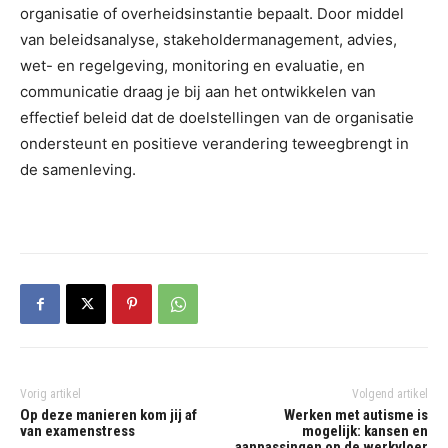
organisatie of overheidsinstantie bepaalt. Door middel
van beleidsanalyse, stakeholdermanagement, advies,
wet- en regelgeving, monitoring en evaluatie, en
communicatie draag je bij aan het ontwikkelen van
effectief beleid dat de doelstellingen van de organisatie
ondersteunt en positieve verandering teweegbrengt in
de samenleving.
Vorig artikel
Volgend artikel
Op deze manieren kom jij af
Werken met autisme is
van examenstress
mogelijk: kansen en
aanpassingen op de werkvloer