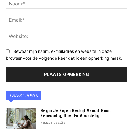
Na
Ema
Web
Bewaar mijn naam, e-mailadres en website in deze
browser voor de volgende keer dat ik een opmerking maak.
LATEST POSTS
Begin Je Eigen Bedrijf Vanuit Huis:
Eenvoudig, Snel En Voordelig
7 augustus 2026