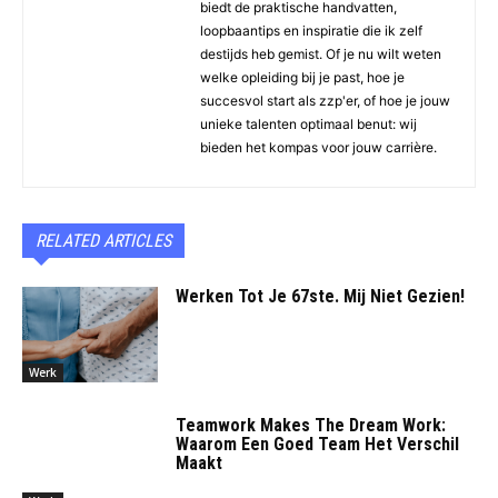
biedt de praktische handvatten,
loopbaantips en inspiratie die ik zelf
destijds heb gemist. Of je nu wilt weten
welke opleiding bij je past, hoe je
succesvol start als zzp'er, of hoe je jouw
unieke talenten optimaal benut: wij
bieden het kompas voor jouw carrière.
RELATED ARTICLES
Werken Tot Je 67ste. Mij Niet Gezien!
Werk
Teamwork Makes The Dream Work:
Waarom Een Goed Team Het Verschil
Maakt