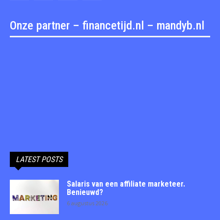
Onze partner – financetijd.nl – mandyb.nl
LATEST POSTS
Salaris van een affiliate marketeer.
Benieuwd?
6 augustus 2026