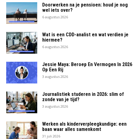
Doorwerken na je pensioen: houd je nog
wel iets over?
6 augustus 2026
Wat is een CDD-analist en wat verdien je
hiermee?
6 augustus 2026
Jessie Maya: Beroep En Vermogen In 2026
Op Een Rij
3 augustus 2026
Journalistiek studeren in 2026: slim of
zonde van je tijd?
3 augustus 2026
Werken als kinderverpleegkundige: een
baan waar alles samenkomt
31 juli 2026