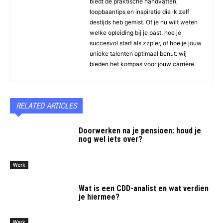
biedt de praktische handvatten,
loopbaantips en inspiratie die ik zelf
destijds heb gemist. Of je nu wilt weten
welke opleiding bij je past, hoe je
succesvol start als zzp'er, of hoe je jouw
unieke talenten optimaal benut: wij
bieden het kompas voor jouw carrière.
RELATED ARTICLES
Doorwerken na je pensioen: houd je
nog wel iets over?
Werk
Wat is een CDD-analist en wat verdien
je hiermee?
Werk