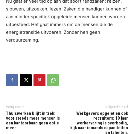
Nu gaat er veel tijd op aan dat soort randzaken: reizen,
sjouwen, uitzoeken, lezen. Zaken die handiger kunnen of
aan minder specifiek opgeleide mensen kunnen worden
uitbesteed. Het gaat immers om de mensen die de
energietransitie uitvoeren. Zonder hen geen
verduurzaming.
Vorig artikel
Volgend artikel
Thuiswerken blijft in trek:
Werkgevers opgelet en ook
voor steeds meer mensen is
recruiters: 10 jaar
een kantoorbaan geen optie
werkervaring is overbodig,
meer
kijk naar iemands capaciteiten
en talenten.