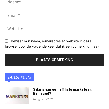
Na
Ema
Web
Bewaar mijn naam, e-mailadres en website in deze
browser voor de volgende keer dat ik een opmerking maak.
LATEST POSTS
Salaris van een affiliate marketeer.
Benieuwd?
6 augustus 2026