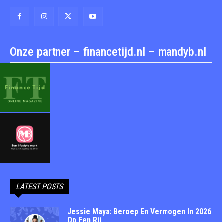
Onze partner – financetijd.nl – mandyb.nl
LATEST POSTS
Jessie Maya: Beroep En Vermogen In 2026
Op Een Rij