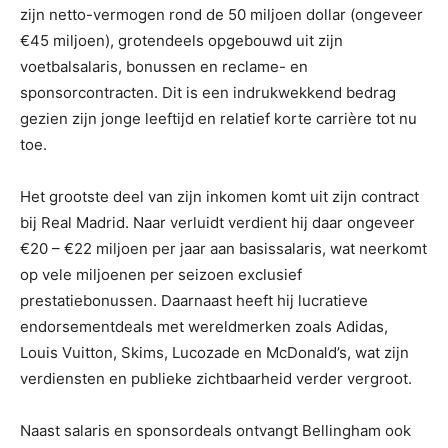
zijn netto-vermogen rond de 50 miljoen dollar (ongeveer
€45 miljoen), grotendeels opgebouwd uit zijn
voetbalsalaris, bonussen en reclame- en
sponsorcontracten. Dit is een indrukwekkend bedrag
gezien zijn jonge leeftijd en relatief korte carrière tot nu
toe.
Het grootste deel van zijn inkomen komt uit zijn contract
bij Real Madrid. Naar verluidt verdient hij daar ongeveer
€20 – €22 miljoen per jaar aan basissalaris, wat neerkomt
op vele miljoenen per seizoen exclusief
prestatiebonussen. Daarnaast heeft hij lucratieve
endorsementdeals met wereldmerken zoals Adidas,
Louis Vuitton, Skims, Lucozade en McDonald’s, wat zijn
verdiensten en publieke zichtbaarheid verder vergroot.
Naast salaris en sponsordeals ontvangt Bellingham ook