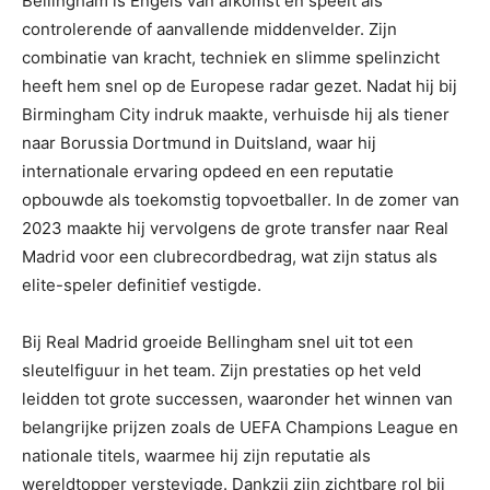
Bellingham is Engels van afkomst en speelt als
controlerende of aanvallende middenvelder. Zijn
combinatie van kracht, techniek en slimme spelinzicht
heeft hem snel op de Europese radar gezet. Nadat hij bij
Birmingham City indruk maakte, verhuisde hij als tiener
naar Borussia Dortmund in Duitsland, waar hij
internationale ervaring opdeed en een reputatie
opbouwde als toekomstig topvoetballer. In de zomer van
2023 maakte hij vervolgens de grote transfer naar Real
Madrid voor een clubrecordbedrag, wat zijn status als
elite-speler definitief vestigde.
Bij Real Madrid groeide Bellingham snel uit tot een
sleutelfiguur in het team. Zijn prestaties op het veld
leidden tot grote successen, waaronder het winnen van
belangrijke prijzen zoals de UEFA Champions League en
nationale titels, waarmee hij zijn reputatie als
wereldtopper verstevigde. Dankzij zijn zichtbare rol bij