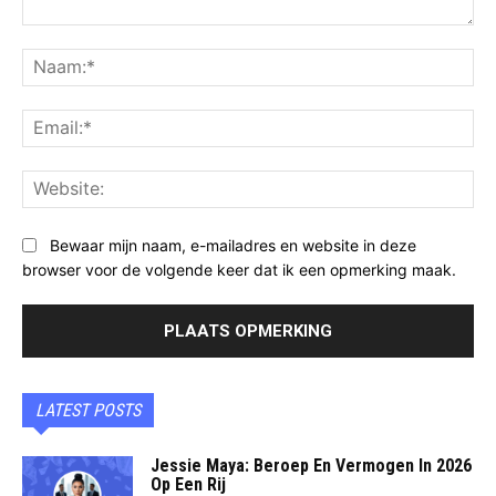
Opmerking:
Na
Ema
Web
Bewaar mijn naam, e-mailadres en website in deze
browser voor de volgende keer dat ik een opmerking maak.
LATEST POSTS
Jessie Maya: Beroep En Vermogen In 2026
Op Een Rij