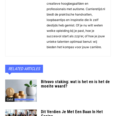
creatieve hoogbegaafden en
professionals met autisme. Carrieretijd.nl
biedt de praktische handvatten,
loopbaantips en inspiratie die ik zelf
destijds heb gemist. Of je nu wilt weten
welke opleiding bij je past, hoe je
succesvol start als zzp'er, of hoe je jouw
unieke talenten optimaal benut: wij
bieden het kompas voor jouw carrière.
RELATED ARTICLES
Bitvavo staking: wat is het en is het de
moeite waard?
Geld
Dit Verdien Je Met Een Baan In Het