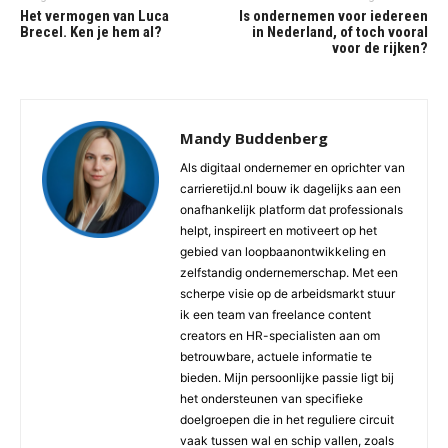
Het vermogen van Luca
Is ondernemen voor iedereen
Brecel. Ken je hem al?
in Nederland, of toch vooral
voor de rijken?
Mandy Buddenberg
Als digitaal ondernemer en oprichter van
carrieretijd.nl bouw ik dagelijks aan een
onafhankelijk platform dat professionals
helpt, inspireert en motiveert op het
gebied van loopbaanontwikkeling en
zelfstandig ondernemerschap. Met een
scherpe visie op de arbeidsmarkt stuur
ik een team van freelance content
creators en HR-specialisten aan om
betrouwbare, actuele informatie te
bieden. Mijn persoonlijke passie ligt bij
het ondersteunen van specifieke
doelgroepen die in het reguliere circuit
vaak tussen wal en schip vallen, zoals