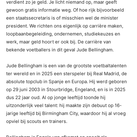
verdient zo je geld. Je licht niemand op, maar geeft
gewoon gratis informatie weg. Of hoe rijk bijvoorbeeld
een staatssecretaris is of misschien wel de minister
president. We richten ons eigenlijk op carrière maken,
loopbaanbegeleiding, ondernemen, studiekeuzes en
werk, maar geld hoort er ook bij. De carrière van
bekende voetballers in dit geval Jude Bellingham.
Jude Bellingham is een van de grootste voetbaltalenten
ter wereld en in 2025 een sterspeler bij Real Madrid, de
absolute topclub in Spanje en Europa. Hij werd geboren
op 29 juni 2003 in Stourbridge, Engeland, en is in 2025
dus 22 jaar oud. Al op jonge leeftijd toonde hij
uitzonderlijk veel talent: hij maakte zijn debuut op 16-
jarige leeftijd bij Birmingham City, waardoor hij al vroeg
opviel bij scouts en trainers.