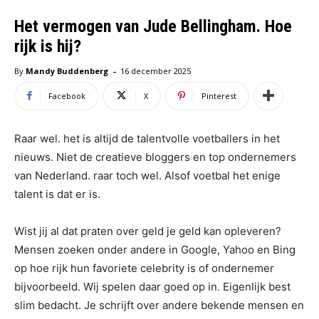
Het vermogen van Jude Bellingham. Hoe
rijk is hij?
-
By
Mandy Buddenberg
16 december 2025
Facebook
X
Pinterest
Raar wel. het is altijd de talentvolle voetballers in het
nieuws. Niet de creatieve bloggers en top ondernemers
van Nederland. raar toch wel. Alsof voetbal het enige
talent is dat er is.
Wist jij al dat praten over geld je geld kan opleveren?
Mensen zoeken onder andere in Google, Yahoo en Bing
op hoe rijk hun favoriete celebrity is of ondernemer
bijvoorbeeld. Wij spelen daar goed op in. Eigenlijk best
slim bedacht. Je schrijft over andere bekende mensen en