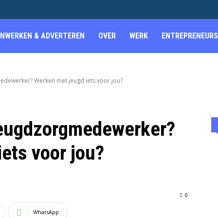
NWERKEN & ADVERTEREN
OVER
WERK
ENTREPRENEURS
edewerker? Werken met jeugd iets voor jou?
jeugdzorgmedewerker?
ets voor jou?
0
WhatsApp