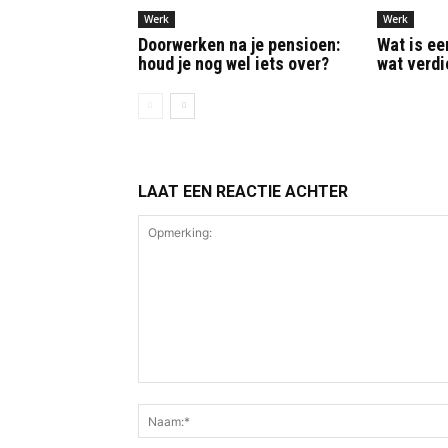
Werk
Werk
Doorwerken na je pensioen:
Wat is ee
houd je nog wel iets over?
wat verdi
LAAT EEN REACTIE ACHTER
Opmerking: