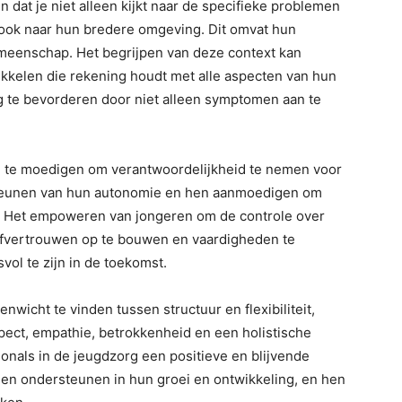
 dat je niet alleen kijkt naar de specifieke problemen
ok naar hun bredere omgeving. Dit omvat hun
gemeenschap. Het begrijpen van deze context kan
kkelen die rekening houdt met alle aspecten van hun
g te bevorderen door niet alleen symptomen aan te
an te moedigen om verantwoordelijkheid te nemen voor
rsteunen van hun autonomie en hen aanmoedigen om
n. Het empoweren van jongeren om de controle over
lfvertrouwen op te bouwen en vaardigheden te
ol te zijn in de toekomst.
nwicht te vinden tussen structuur en flexibiliteit,
pect, empathie, betrokkenheid en een holistische
nals in de jeugdzorg een positieve en blijvende
hen ondersteunen in hun groei en ontwikkeling, en hen