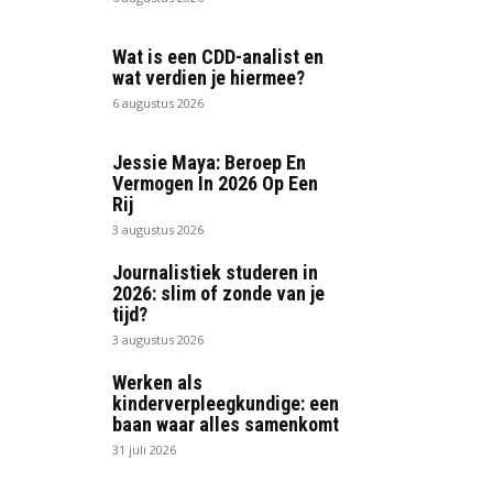
Wat is een CDD-analist en
wat verdien je hiermee?
6 augustus 2026
Jessie Maya: Beroep En
Vermogen In 2026 Op Een
Rij
3 augustus 2026
Journalistiek studeren in
2026: slim of zonde van je
tijd?
3 augustus 2026
Werken als
kinderverpleegkundige: een
baan waar alles samenkomt
31 juli 2026