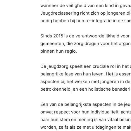
wanneer de veiligheid van een kind in gevaa
Jeugdreclassering richt zich op jongeren d
nodig hebben bij hun re-integratie in de sa
Sinds 2015 is de verantwoordelijkheid voo
gemeenten, die zorg dragen voor het organ
binnen hun regio.
De jeugdzorg speelt een cruciale rol in he
belangrijke fase van hun leven. Het is esse
aspecten bij het werken met jongeren in de
betrokkenheid, en een holistische benaderi
Een van de belangrijkste aspecten in de jeu
omvat respect voor hun individualiteit, acht
naar hun stem en mening is van vitaal bel
worden, zelfs als ze met uitdagingen te ma