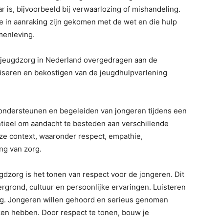
r is, bijvoorbeeld bij verwaarlozing of mishandeling.
ie in aanraking zijn gekomen met de wet en die hulp
menleving.
r jeugdzorg in Nederland overgedragen aan de
iseren en bekostigen van de jeugdhulpverlening
t ondersteunen en begeleiden van jongeren tijdens een
ntieel om aandacht te besteden aan verschillende
ze context, waaronder respect, empathie,
ng van zorg.
gdzorg is het tonen van respect voor de jongeren. Dit
ergrond, cultuur en persoonlijke ervaringen. Luisteren
ang. Jongeren willen gehoord en serieus genomen
ken hebben. Door respect te tonen, bouw je