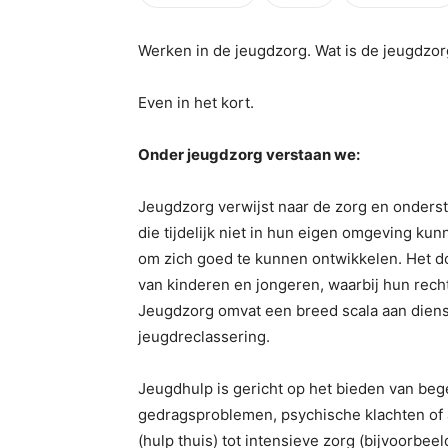
Werken in de jeugdzorg. Wat is de jeugdzorg 
Even in het kort.
Onder jeugdzorg verstaan we:
Jeugdzorg verwijst naar de zorg en onders
die tijdelijk niet in hun eigen omgeving ku
om zich goed te kunnen ontwikkelen. Het do
van kinderen en jongeren, waarbij hun recht
Jeugdzorg omvat een breed scala aan diens
jeugdreclassering.
Jeugdhulp is gericht op het bieden van be
gedragsproblemen, psychische klachten of 
(hulp thuis) tot intensieve zorg (bijvoorbee