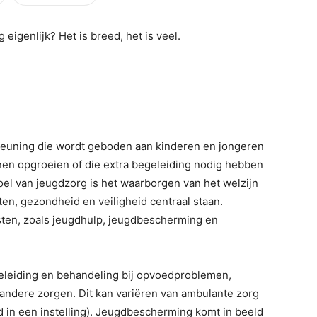
eigenlijk? Het is breed, het is veel.
teuning die wordt geboden aan kinderen en jongeren
nnen opgroeien of die extra begeleiding nodig hebben
el van jeugdzorg is het waarborgen van het welzijn
en, gezondheid en veiligheid centraal staan.
ten, zoals jeugdhulp, jeugdbescherming en
geleiding en behandeling bij opvoedproblemen,
andere zorgen. Dit kan variëren van ambulante zorg
ld in een instelling). Jeugdbescherming komt in beeld