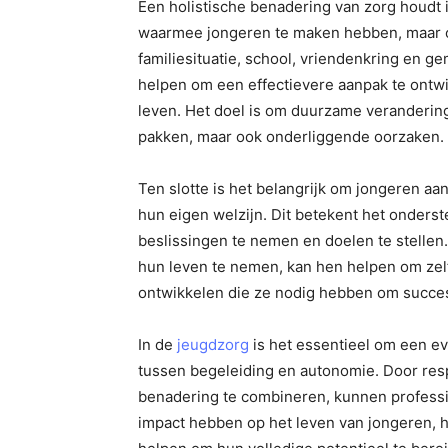
Een holistische benadering van zorg houdt in
waarmee jongeren te maken hebben, maar o
familiesituatie, school, vriendenkring en 
helpen om een effectievere aanpak te ontwi
leven. Het doel is om duurzame veranderin
pakken, maar ook onderliggende oorzaken.
Ten slotte is het belangrijk om jongeren a
hun eigen welzijn. Dit betekent het onde
beslissingen te nemen en doelen te stelle
hun leven te nemen, kan hen helpen om ze
ontwikkelen die ze nodig hebben om succesv
In de
jeugdzorg
is het essentieel om een eve
tussen begeleiding en autonomie. Door res
benadering te combineren, kunnen professio
impact hebben op het leven van jongeren, 