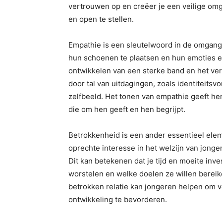
vertrouwen op en creëer je een veilige omge
en open te stellen.
Empathie is een sleutelwoord in de omgang 
hun schoenen te plaatsen en hun emoties en
ontwikkelen van een sterke band en het v
door tal van uitdagingen, zoals identiteits
zelfbeeld. Het tonen van empathie geeft hen 
die om hen geeft en hen begrijpt.
Betrokkenheid is een ander essentieel elem
oprechte interesse in het welzijn van jong
Dit kan betekenen dat je tijd en moeite inve
worstelen en welke doelen ze willen berei
betrokken relatie kan jongeren helpen om v
ontwikkeling te bevorderen.