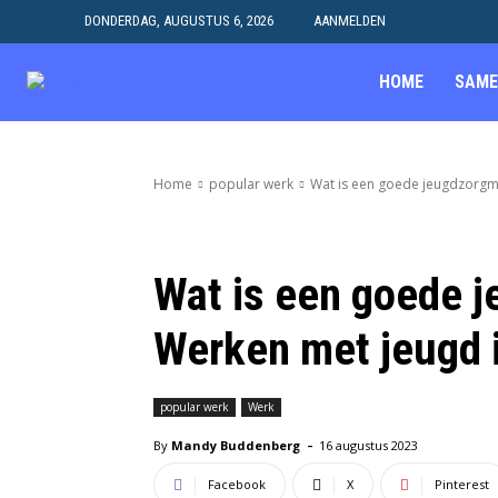
DONDERDAG, AUGUSTUS 6, 2026
AANMELDEN
HOME
SAME
Home
popular werk
Wat is een goede jeugdzorgm
Wat is een goede 
Werken met jeugd i
popular werk
Werk
-
By
Mandy Buddenberg
16 augustus 2023
Facebook
X
Pinterest