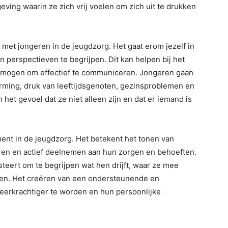
ving waarin ze zich vrij voelen om zich uit te drukken
met jongeren in de jeugdzorg. Het gaat erom jezelf in
 perspectieven te begrijpen. Dit kan helpen bij het
ermogen om effectief te communiceren. Jongeren gaan
vorming, druk van leeftijdsgenoten, gezinsproblemen en
het gevoel dat ze niet alleen zijn en dat er iemand is
ent in de jeugdzorg. Het betekent het tonen van
eren en actief deelnemen aan hun zorgen en behoeften.
steert om te begrijpen wat hen drijft, waar ze mee
ken. Het creëren van een ondersteunende en
eerkrachtiger te worden en hun persoonlijke