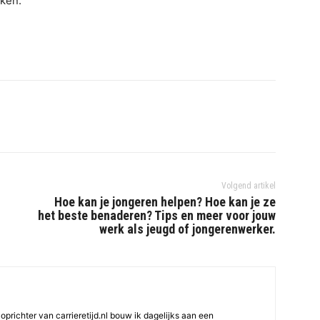
iken.
Volgend artikel
Hoe kan je jongeren helpen? Hoe kan je ze
het beste benaderen? Tips en meer voor jouw
werk als jeugd of jongerenwerker.
oprichter van carrieretijd.nl bouw ik dagelijks aan een