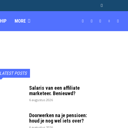
HIP
MORE
LATEST POSTS
Salaris van een affiliate
marketeer. Benieuwd?
6 augustus 2026
Doorwerken na je pensioen:
houd je nog wel iets over?
6 augustus 2026