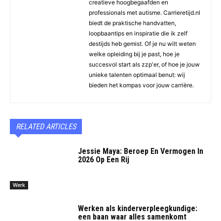
creatieve hoogbegaafden en
professionals met autisme. Carrieretijd.nl
biedt de praktische handvatten,
loopbaantips en inspiratie die ik zelf
destijds heb gemist. Of je nu wilt weten
welke opleiding bij je past, hoe je
succesvol start als zzp'er, of hoe je jouw
unieke talenten optimaal benut: wij
bieden het kompas voor jouw carrière.
RELATED ARTICLES
Jessie Maya: Beroep En Vermogen In
2026 Op Een Rij
Werk
Werken als kinderverpleegkundige:
een baan waar alles samenkomt