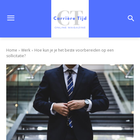
Home
Werk
Hoe kun je je het beste voorbereiden op een
sollicitatie?