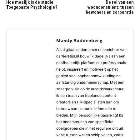
Hoe moelijk is de studie
De rol van een
Toegepaste Psychologie?
woonconsulent: tussen
bewoners en corporatie
Mandy Buddenberg
Als digitaal ondernemer en oprichter van
carrieretijd.nl bouw ik dagelijks aan een
onafhankelijk platform dat professionals
helpt, inspireert en motiveert op het
gebied van loopbaanontwikkeling en
zelfstandig ondernemerschap. Met een
scherpe visie op de arbeidsmarkt stuur
ik een team van freelance content
creators en HR-specialisten aan om
betrouwbare, actuele informatie te
bieden. Mijn persoonlijke passie ligt bij
het ondersteunen van specifieke
doelgroepen die in het reguliere circuit
vaak tussen wal en schip vallen, zoals