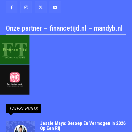
Onze partner – financetijd.nl – mandyb.nl
LATEST POSTS
Jessie Maya: Beroep En Vermogen In 2026
Op Een Rij