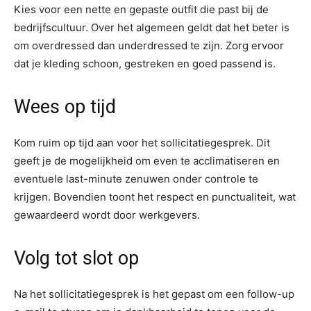
Kies voor een nette en gepaste outfit die past bij de
bedrijfscultuur. Over het algemeen geldt dat het beter is
om overdressed dan underdressed te zijn. Zorg ervoor
dat je kleding schoon, gestreken en goed passend is.
Wees op tijd
Kom ruim op tijd aan voor het sollicitatiegesprek. Dit
geeft je de mogelijkheid om even te acclimatiseren en
eventuele last-minute zenuwen onder controle te
krijgen. Bovendien toont het respect en punctualiteit, wat
gewaardeerd wordt door werkgevers.
Volg tot slot op
Na het sollicitatiegesprek is het gepast om een follow-up