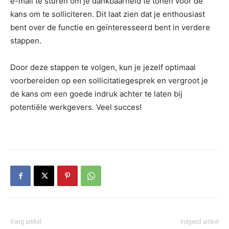
e-mail te sturen om je dankbaarheid te tonen voor de
kans om te solliciteren. Dit laat zien dat je enthousiast
bent over de functie en geïnteresseerd bent in verdere
stappen.
Door deze stappen te volgen, kun je jezelf optimaal
voorbereiden op een sollicitatiegesprek en vergroot je
de kans om een goede indruk achter te laten bij
potentiële werkgevers. Veel succes!
Vorig artikel
Volgend artikel