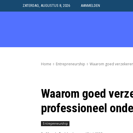
ZATERDAG, AUGUSTUS 8, 2026
AANMELDEN
HOME
SAMENWERK
Home
Entrepreneurship
Waarom goed verzekeren 
Waarom goed verze
professioneel ond
Entrepreneurship