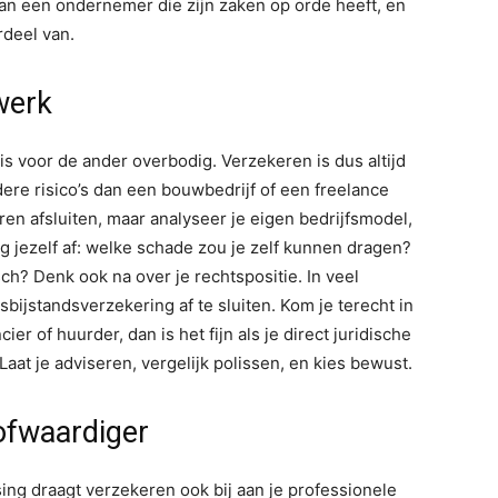
n een ondernemer die zijn zaken op orde heeft, en
rdeel van.
werk
is voor de ander overbodig. Verzekeren is dus altijd
re risico’s dan een bouwbedrijf of een freelance
eren afsluiten, maar analyseer je eigen bedrijfsmodel,
ag jezelf af: welke schade zou je zelf kunnen dragen?
h? Denk ook na over je rechtspositie. In veel
bijstandsverzekering af te sluiten. Kom je terecht in
ier of huurder, dan is het fijn als je direct juridische
aat je adviseren, vergelijk polissen, en kies bewust.
ofwaardiger
ing draagt verzekeren ook bij aan je professionele