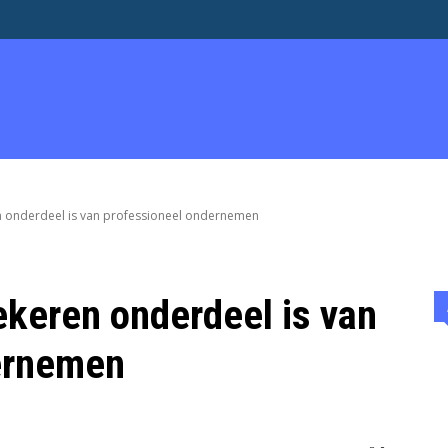
EN & ADVERTEREN
OVER
WERK
ENTREPRENEURSHIP
onderdeel is van professioneel ondernemen
keren onderdeel is van
ernemen