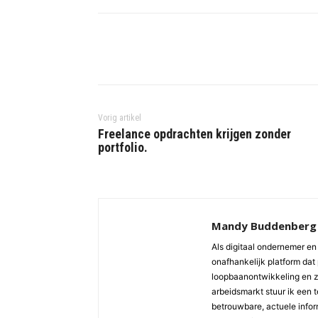
Vorig artikel
Freelance opdrachten krijgen zonder
portfolio.
Mandy Buddenberg
Als digitaal ondernemer en 
onafhankelijk platform dat 
loopbaanontwikkeling en z
arbeidsmarkt stuur ik een 
betrouwbare, actuele inform