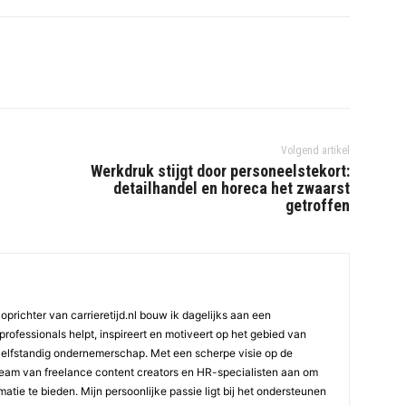
Volgend artikel
Werkdruk stijgt door personeelstekort:
detailhandel en horeca het zwaarst
getroffen
oprichter van carrieretijd.nl bouw ik dagelijks aan een
professionals helpt, inspireert en motiveert op het gebied van
elfstandig ondernemerschap. Met een scherpe visie op de
team van freelance content creators en HR-specialisten aan om
atie te bieden. Mijn persoonlijke passie ligt bij het ondersteunen