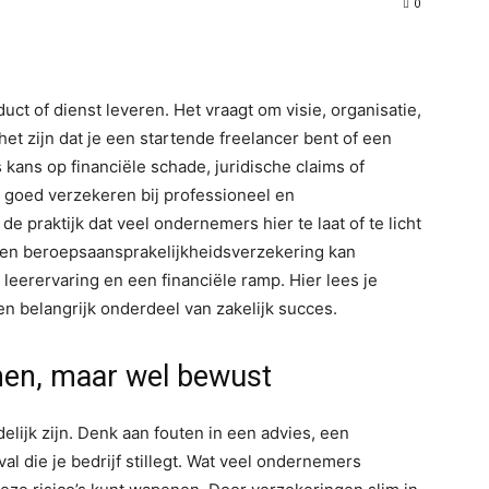
0
WhatsApp
ct of dienst leveren. Het vraagt om visie, organisatie,
 het zijn dat je een startende freelancer bent of een
s kans op financiële schade, juridische claims of
 goed verzekeren bij professioneel en
e praktijk dat veel ondernemers hier te laat of te licht
 Een beroepsaansprakelijkheidsverzekering kan
leerervaring en een financiële ramp. Hier lees je
n belangrijk onderdeel van zakelijk succes.
men, maar wel bewust
elijk zijn. Denk aan fouten in een advies, een
l die je bedrijf stillegt. Wat veel ondernemers