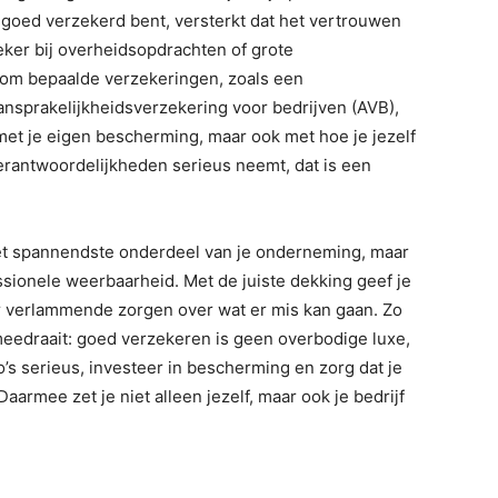
e goed verzekerd bent, versterkt dat het vertrouwen
eker bij overheidsopdrachten of grote
 om bepaalde verzekeringen, zoals een
nsprakelijkheidsverzekering voor bedrijven (AVB),
 met je eigen bescherming, maar ook met hoe je jezelf
 verantwoordelijkheden serieus neemt, dat is een
het spannendste onderdeel van je onderneming, maar
sionele weerbaarheid. Met de juiste dekking geef je
r verlammende zorgen over wat er mis kan gaan. Zo
n meedraait: goed verzekeren is geen overbodige luxe,
’s serieus, investeer in bescherming en zorg dat je
aarmee zet je niet alleen jezelf, maar ook je bedrijf