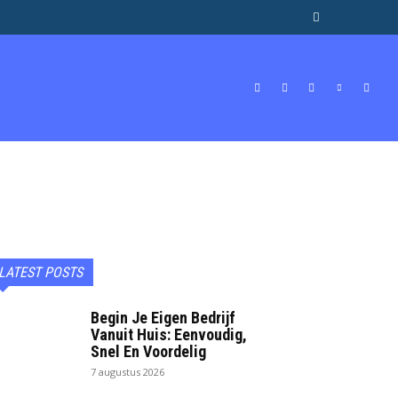
BEROEPEN & STUDIES
GELD
MORE
LATEST POSTS
Begin Je Eigen Bedrijf
Vanuit Huis: Eenvoudig,
Snel En Voordelig
7 augustus 2026