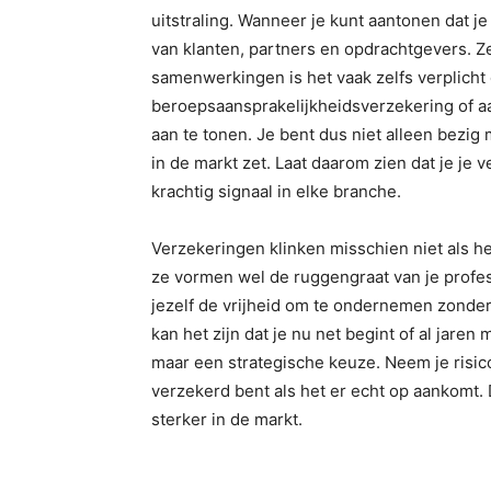
uitstraling. Wanneer je kunt aantonen dat j
van klanten, partners en opdrachtgevers. Z
samenwerkingen is het vaak zelfs verplicht
beroepsaansprakelijkheidsverzekering of aa
aan te tonen. Je bent dus niet alleen bezig
in de markt zet. Laat daarom zien dat je je
krachtig signaal in elke branche.
Verzekeringen klinken misschien niet als 
ze vormen wel de ruggengraat van je profes
jezelf de vrijheid om te ondernemen zonde
kan het zijn dat je nu net begint of al jare
maar een strategische keuze. Neem je risico
verzekerd bent als het er echt op aankomt. D
sterker in de markt.