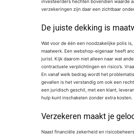
investeerders hechten bovendien waarde aa
verzekeringen zijn daar een zichtbaar onde
De juiste dekking is maat
Wat voor de één een noodzakelijke polis is, 
maatwerk. Een webshop-eigenaar heeft ande
jurist. Kijk daarom niet alleen naar wat and
contractuele verplichtingen en risico’s. Vra
En vanaf welk bedrag wordt het problematisc
gevallen is het verstandig om ook een rechts
een juridisch geschil, met een klant, leveranc
hulp kunt inschakelen zonder extra kosten. L
Verzekeren maakt je gelo
Naast financiële zekerheid en risicobeheers