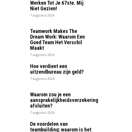
Werken Tot Je 67ste. Mij
Niet Gezien!
7 augustus 2026
Teamwork Makes The
Dream Work: Waarom Een
Goed Team Het Verschil
Maakt
7 augustus 2026
Hoe verdient een
uitzendbureau zijn geld?
7 augustus 2026
Waarom zou je een
aansprakelijkheidsverzekering
afsluiten?
7 augustus 2026
De voordelen van
teambuilding: waarom is het