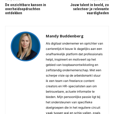
De onzichtbare kansen in
Jouw talent in beeld, zo
overheidsopdrachten
selecteer je relevante
ontdekken
vaardigheden
Mandy Buddenberg
Als digitaal ondernemer en oprichter van
carrieretijd.nl bouw ik dagelijks aan een
onafhankelijk platform dat professionals
helpt, inspireert en motiveert op het
gebied van loopbaanontwikkeling en
zelfstandig ondernemerschap. Met een
scherpe visie op de arbeidsmarkt stuur
ik een team van freelance content
creators en HR-specialisten aan om
betrouwbare, actuele informatie te
bieden. Mijn persoonlijke passie ligt bij
het ondersteunen van specifieke
doelgroepen die in het reguliere circuit
vaak tussen wal en schip vallen, zoals