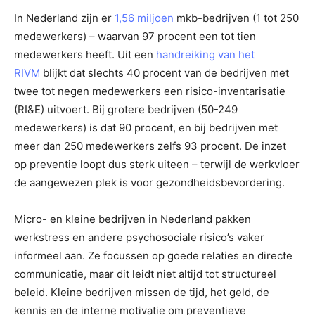
In Nederland zijn er
1,56 miljoen
mkb-bedrijven (1 tot 250
medewerkers) – waarvan 97 procent een tot tien
medewerkers heeft. Uit een
handreiking van het
RIVM
blijkt dat slechts 40 procent van de bedrijven met
twee tot negen medewerkers een risico-inventarisatie
(RI&E) uitvoert. Bij grotere bedrijven (50-249
medewerkers) is dat 90 procent, en bij bedrijven met
meer dan 250 medewerkers zelfs 93 procent. De inzet
op preventie loopt dus sterk uiteen – terwijl de werkvloer
de aangewezen plek is voor gezondheidsbevordering.
Micro- en kleine bedrijven in Nederland pakken
werkstress en andere psychosociale risico’s vaker
informeel aan. Ze focussen op goede relaties en directe
communicatie, maar dit leidt niet altijd tot structureel
beleid. Kleine bedrijven missen de tijd, het geld, de
kennis en de interne motivatie om preventieve