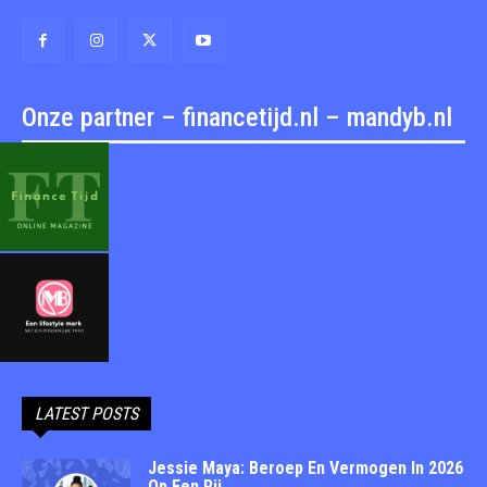
Onze partner – financetijd.nl – mandyb.nl
LATEST POSTS
Jessie Maya: Beroep En Vermogen In 2026
Op Een Rij