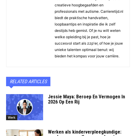
creatieve hoogbegaafden en
professionals met autisme. Carrieretijd.nl
biedt de praktische handvatten,
loopbaantips en inspiratie die ik zelf
destijds heb gemist. Of je nu wilt weten
welke opleiding bij je past, hoe je
succesvol start als zzp'er, of hoe je jouw
unieke talenten optimaal benut: wij
bieden het kompas voor jouw carrière.
RELATED ARTICLES
Jessie Maya: Beroep En Vermogen In
2026 Op Een Rij
Werk
Werken als kinderverpleegkundige: