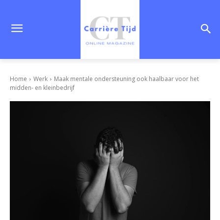
Home
Werk
Maak mentale ondersteuning ook haalbaar voor het
midden- en kleinbedrijf