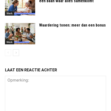
een baan waar alles samenkomt
Werk
Waardering tonen: meer dan een bonus
Werk
LAAT EEN REACTIE ACHTER