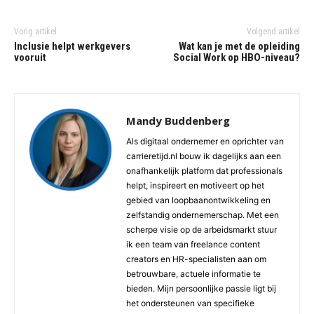
Vorig artikel
Volgend artikel
Inclusie helpt werkgevers
Wat kan je met de opleiding
vooruit
Social Work op HBO-niveau?
Mandy Buddenberg
Als digitaal ondernemer en oprichter van
carrieretijd.nl bouw ik dagelijks aan een
onafhankelijk platform dat professionals
helpt, inspireert en motiveert op het
gebied van loopbaanontwikkeling en
zelfstandig ondernemerschap. Met een
scherpe visie op de arbeidsmarkt stuur
ik een team van freelance content
creators en HR-specialisten aan om
betrouwbare, actuele informatie te
bieden. Mijn persoonlijke passie ligt bij
het ondersteunen van specifieke