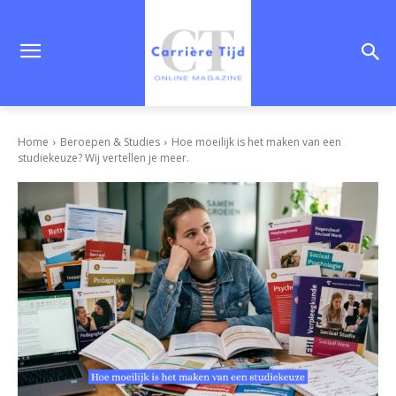
Home
Beroepen & Studies
Hoe moeilijk is het maken van een
studiekeuze? Wij vertellen je meer.