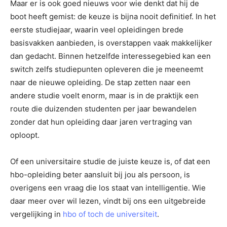
Maar er is ook goed nieuws voor wie denkt dat hij de
boot heeft gemist: de keuze is bijna nooit definitief. In het
eerste studiejaar, waarin veel opleidingen brede
basisvakken aanbieden, is overstappen vaak makkelijker
dan gedacht. Binnen hetzelfde interessegebied kan een
switch zelfs studiepunten opleveren die je meeneemt
naar de nieuwe opleiding. De stap zetten naar een
andere studie voelt enorm, maar is in de praktijk een
route die duizenden studenten per jaar bewandelen
zonder dat hun opleiding daar jaren vertraging van
oploopt.
Of een universitaire studie de juiste keuze is, of dat een
hbo-opleiding beter aansluit bij jou als persoon, is
overigens een vraag die los staat van intelligentie. Wie
daar meer over wil lezen, vindt bij ons een uitgebreide
vergelijking in
hbo of toch de universiteit
.