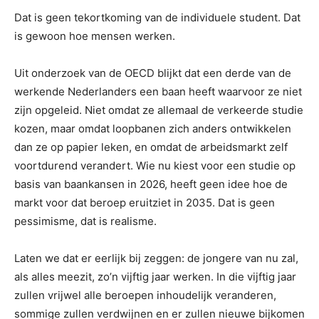
Dat is geen tekortkoming van de individuele student. Dat
is gewoon hoe mensen werken.
Uit onderzoek van de OECD blijkt dat een derde van de
werkende Nederlanders een baan heeft waarvoor ze niet
zijn opgeleid. Niet omdat ze allemaal de verkeerde studie
kozen, maar omdat loopbanen zich anders ontwikkelen
dan ze op papier leken, en omdat de arbeidsmarkt zelf
voortdurend verandert. Wie nu kiest voor een studie op
basis van baankansen in 2026, heeft geen idee hoe de
markt voor dat beroep eruitziet in 2035. Dat is geen
pessimisme, dat is realisme.
Laten we dat er eerlijk bij zeggen: de jongere van nu zal,
als alles meezit, zo’n vijftig jaar werken. In die vijftig jaar
zullen vrijwel alle beroepen inhoudelijk veranderen,
sommige zullen verdwijnen en er zullen nieuwe bijkomen