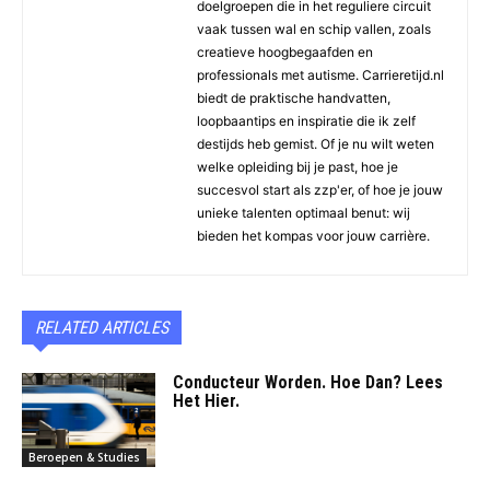
doelgroepen die in het reguliere circuit
vaak tussen wal en schip vallen, zoals
creatieve hoogbegaafden en
professionals met autisme. Carrieretijd.nl
biedt de praktische handvatten,
loopbaantips en inspiratie die ik zelf
destijds heb gemist. Of je nu wilt weten
welke opleiding bij je past, hoe je
succesvol start als zzp'er, of hoe je jouw
unieke talenten optimaal benut: wij
bieden het kompas voor jouw carrière.
RELATED ARTICLES
Conducteur Worden. Hoe Dan? Lees
Het Hier.
Beroepen & Studies