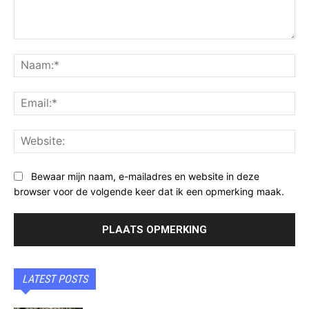
Opmerking:
Na
Ema
Web
Bewaar mijn naam, e-mailadres en website in deze
browser voor de volgende keer dat ik een opmerking maak.
LATEST POSTS