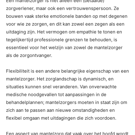
Een mantelzorger is niet alleen een (betaalde)
zorgverlener, maar ook een vertrouwenspersoon. Ze
bouwen vaak sterke emotionele banden op met degenen
voor wie ze zorgen, en dit kan zowel een zegen als een
uitdaging zijn. Het vermogen om empathie te tonen en
tegelijkertijd professionele grenzen te behouden, is
essentieel voor het welzijn van zowel de mantelzorger
als de zorgontvanger.
Flexibiliteit is een andere belangrijke eigenschap van een
mantelzorger. Het zorglandschap is dynamisch, en
situaties kunnen snel veranderen. Van onverwachte
medische noodgevallen tot aanpassingen in de
behandelplannen; mantelzorgers moeten in staat zijn om
zich aan te passen aan nieuwe omstandigheden en
flexibel omgaan met uitdagingen die zich voordoen.
Een aspect van mantelzorg dat vaak over het hoofd wordt