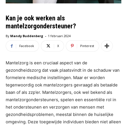
Kan je ook werken als
mantelzorgondersteuner?
-
By
Mandy Buddenberg
1 februari 2024
Facebook
X
Pinterest
Mantelzorg is een cruciaal aspect van de
gezondheidszorg dat vaak plaatsvindt in de schaduw van
formelere medische instellingen. Maar er worden
tegenwoordig ook mantelzorgers gevraagd als betaalde
baan of als zzp’er. Mantelzorgers, ook wel bekend als
mantelzorgondersteuners, spelen een essentiële rol in
het ondersteunen en verzorgen van mensen met
gezondheidsproblemen, meestal binnen de huiselijke
omgeving. Deze toegewijde individuen bieden niet alleen