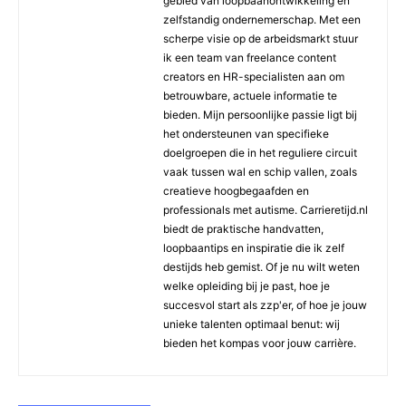
gebied van loopbaanontwikkeling en
zelfstandig ondernemerschap. Met een
scherpe visie op de arbeidsmarkt stuur
ik een team van freelance content
creators en HR-specialisten aan om
betrouwbare, actuele informatie te
bieden. Mijn persoonlijke passie ligt bij
het ondersteunen van specifieke
doelgroepen die in het reguliere circuit
vaak tussen wal en schip vallen, zoals
creatieve hoogbegaafden en
professionals met autisme. Carrieretijd.nl
biedt de praktische handvatten,
loopbaantips en inspiratie die ik zelf
destijds heb gemist. Of je nu wilt weten
welke opleiding bij je past, hoe je
succesvol start als zzp'er, of hoe je jouw
unieke talenten optimaal benut: wij
bieden het kompas voor jouw carrière.