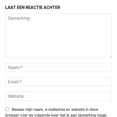
LAAT EEN REACTIE ACHTER
Opmerking:
Na
Ema
Web
Bewaar mijn naam, e-mailadres en website in deze
browser voor de volgende keer dat ik een opmerking maak.