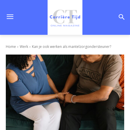
Home
Werk
Kan je ook werken als mantelzorgondersteuner?