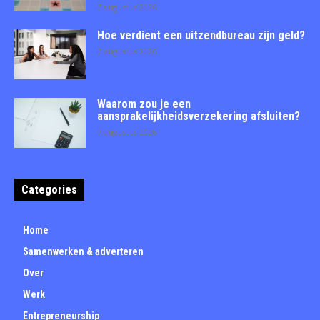
7 augustus 2026
Hoe verdient een uitzendbureau zijn geld?
7 augustus 2026
Waarom zou je een
aansprakelijkheidsverzekering afsluiten?
7 augustus 2026
Categories
Home
Samenwerken & adverteren
Over
Werk
Entrepreneurship