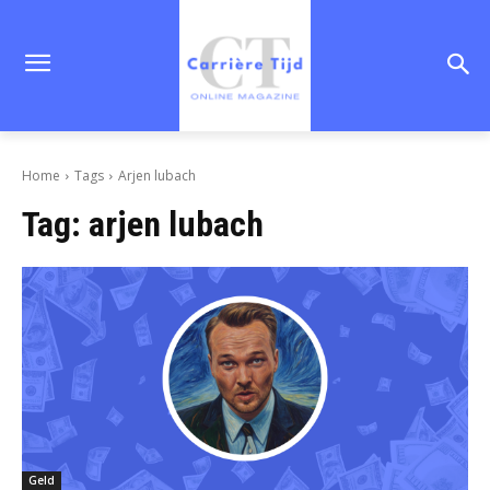
Home
Tags
Arjen lubach
Tag:
arjen lubach
Geld