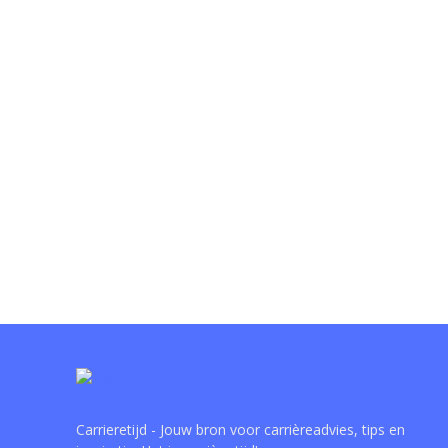
Carrieretijd - Jouw bron voor carrièreadvies, tips en