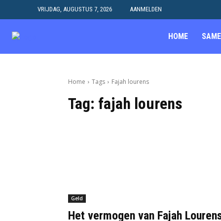
VRIJDAG, AUGUSTUS 7, 2026
AANMELDEN
HOME
SAME
Home
Tags
Fajah lourens
Tag:
fajah lourens
Geld
Het vermogen van Fajah Louren