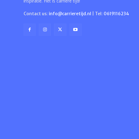
inspiratie. Het is carrière tijd!
Contact us:
info@carrieretijd.nl
| Tel:
0619116234