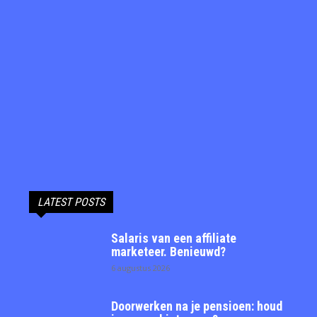
LATEST POSTS
Salaris van een affiliate
marketeer. Benieuwd?
6 augustus 2026
Doorwerken na je pensioen: houd