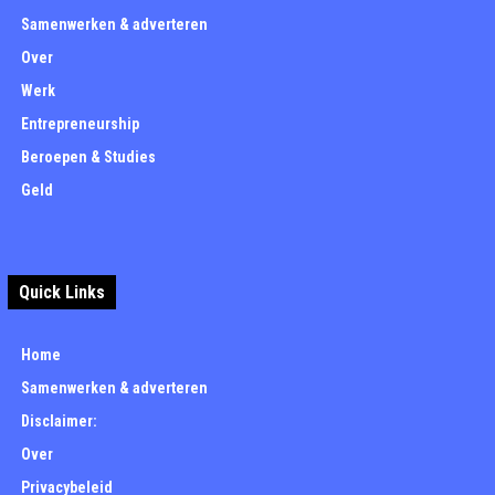
Samenwerken & adverteren
Over
Werk
Entrepreneurship
Beroepen & Studies
Geld
Quick Links
Home
Samenwerken & adverteren
Disclaimer:
Over
Privacybeleid