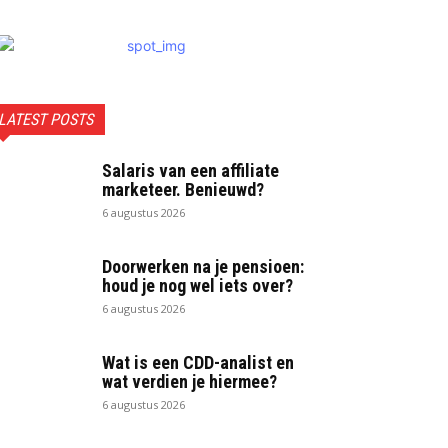
LATEST POSTS
Salaris van een affiliate
marketeer. Benieuwd?
6 augustus 2026
Doorwerken na je pensioen:
houd je nog wel iets over?
6 augustus 2026
Wat is een CDD-analist en
wat verdien je hiermee?
6 augustus 2026