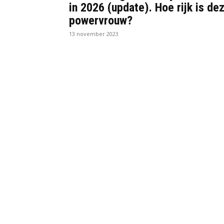
in 2026 (update). Hoe rijk is de
powervrouw?
13 november 2023