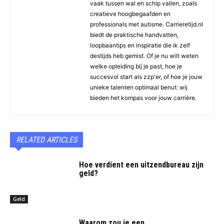
vaak tussen wal en schip vallen, zoals
creatieve hoogbegaafden en
professionals met autisme. Carrieretijd.nl
biedt de praktische handvatten,
loopbaantips en inspiratie die ik zelf
destijds heb gemist. Of je nu wilt weten
welke opleiding bij je past, hoe je
succesvol start als zzp'er, of hoe je jouw
unieke talenten optimaal benut: wij
bieden het kompas voor jouw carrière.
RELATED ARTICLES
Hoe verdient een uitzendbureau zijn
geld?
Geld
Waarom zou je een