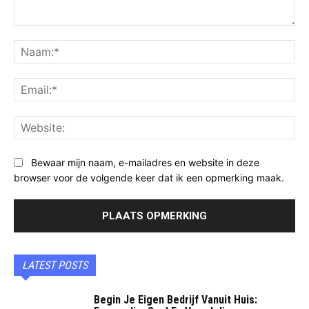
Opmerking:
Na
Ema
Web
Bewaar mijn naam, e-mailadres en website in deze
browser voor de volgende keer dat ik een opmerking maak.
LATEST POSTS
Begin Je Eigen Bedrijf Vanuit Huis: