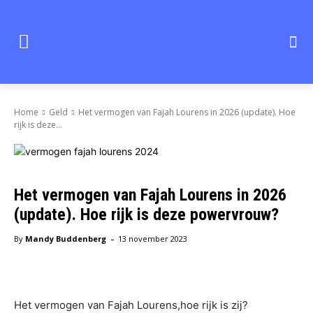
Home
Geld
Het vermogen van Fajah Lourens in 2026 (update). Hoe
rijk is deze...
Het vermogen van Fajah Lourens in 2026
(update). Hoe rijk is deze powervrouw?
-
By
Mandy Buddenberg
13 november 2023
Facebook
X
Pinterest
WhatsAp
Het vermogen van Fajah Lourens,hoe rijk is zij?