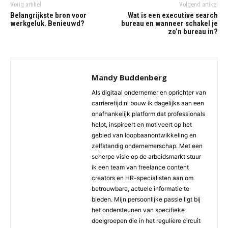
Vorig artikel
Volgend artikel
Belangrijkste bron voor
Wat is een executive search
werkgeluk. Benieuwd?
bureau en wanneer schakel je
zo’n bureau in?
Mandy Buddenberg
Als digitaal ondernemer en oprichter van
carrieretijd.nl bouw ik dagelijks aan een
onafhankelijk platform dat professionals
helpt, inspireert en motiveert op het
gebied van loopbaanontwikkeling en
zelfstandig ondernemerschap. Met een
scherpe visie op de arbeidsmarkt stuur
ik een team van freelance content
creators en HR-specialisten aan om
betrouwbare, actuele informatie te
bieden. Mijn persoonlijke passie ligt bij
het ondersteunen van specifieke
doelgroepen die in het reguliere circuit