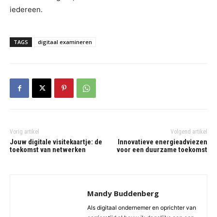
iedereen.
TAGS
digitaal examineren
Vorig artikel
Volgend artikel
Jouw digitale visitekaartje: de
Innovatieve energieadviezen
toekomst van netwerken
voor een duurzame toekomst
Mandy Buddenberg
Als digitaal ondernemer en oprichter van