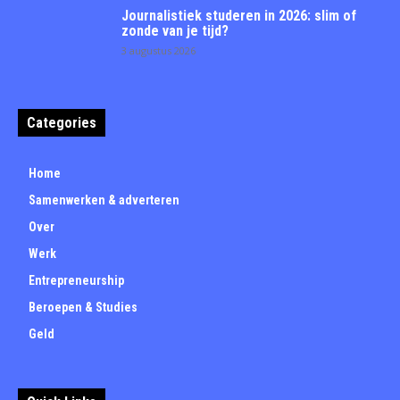
Journalistiek studeren in 2026: slim of
zonde van je tijd?
3 augustus 2026
Categories
Home
Samenwerken & adverteren
Over
Werk
Entrepreneurship
Beroepen & Studies
Geld