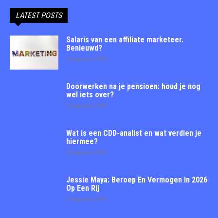
LATEST POSTS
Salaris van een affiliate marketeer.
Benieuwd?
6 augustus 2026
Doorwerken na je pensioen: houd je nog
wel iets over?
6 augustus 2026
Wat is een CDD-analist en wat verdien je
hiermee?
6 augustus 2026
Jessie Maya: Beroep En Vermogen In 2026
Op Een Rij
3 augustus 2026