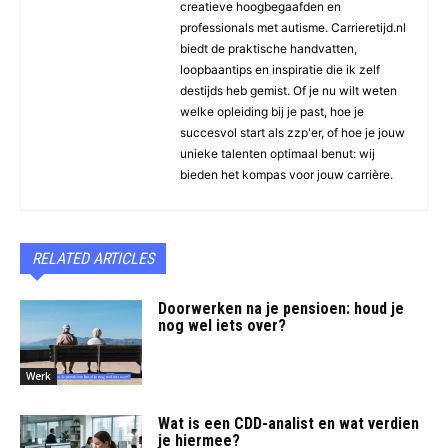
creatieve hoogbegaafden en
professionals met autisme. Carrieretijd.nl
biedt de praktische handvatten,
loopbaantips en inspiratie die ik zelf
destijds heb gemist. Of je nu wilt weten
welke opleiding bij je past, hoe je
succesvol start als zzp'er, of hoe je jouw
unieke talenten optimaal benut: wij
bieden het kompas voor jouw carrière.
RELATED ARTICLES
Doorwerken na je pensioen: houd je
nog wel iets over?
Werk
Wat is een CDD-analist en wat verdien
je hiermee?