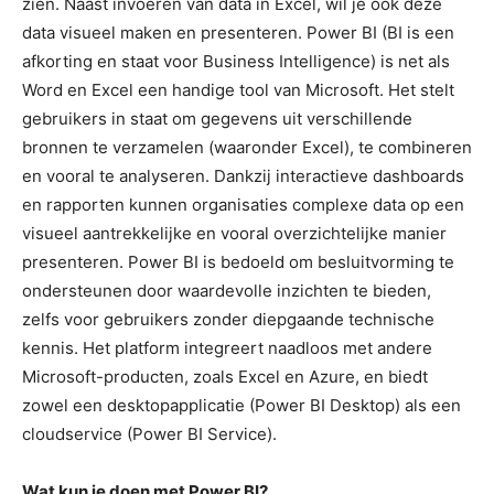
zien. Naast invoeren van data in Excel, wil je ook deze
data visueel maken en presenteren. Power BI (BI is een
afkorting en staat voor Business Intelligence) is net als
Word en Excel een handige tool van Microsoft. Het stelt
gebruikers in staat om gegevens uit verschillende
bronnen te verzamelen (waaronder Excel), te combineren
en vooral te analyseren. Dankzij interactieve dashboards
en rapporten kunnen organisaties complexe data op een
visueel aantrekkelijke en vooral overzichtelijke manier
presenteren. Power BI is bedoeld om besluitvorming te
ondersteunen door waardevolle inzichten te bieden,
zelfs voor gebruikers zonder diepgaande technische
kennis. Het platform integreert naadloos met andere
Microsoft-producten, zoals Excel en Azure, en biedt
zowel een desktopapplicatie (Power BI Desktop) als een
cloudservice (Power BI Service).
Wat kun je doen met Power BI?