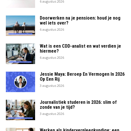
6 augustus 2026
Doorwerken na je pensioen: houd je nog
wel iets over?
6 augustus 2026
Wat is een CDD-analist en wat verdien je
hiermee?
6 augustus 2026
Jessie Maya: Beroep En Vermogen In 2026
Op Een Rij
3 augustus 2026
Journalistiek studeren in 2026: slim of
zonde van je tijd?
3 augustus 2026
Werken als kinderverpleegkundige: een