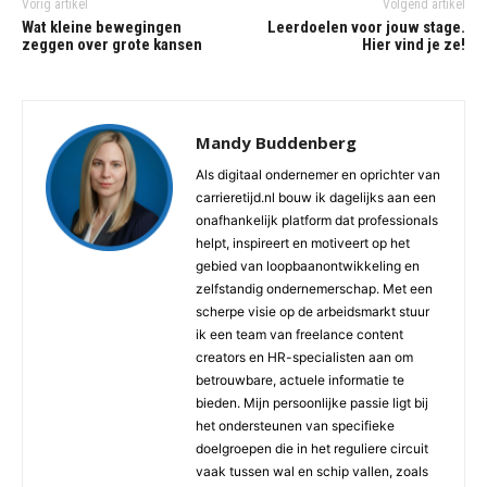
Vorig artikel
Volgend artikel
Wat kleine bewegingen
Leerdoelen voor jouw stage.
zeggen over grote kansen
Hier vind je ze!
Mandy Buddenberg
Als digitaal ondernemer en oprichter van
carrieretijd.nl bouw ik dagelijks aan een
onafhankelijk platform dat professionals
helpt, inspireert en motiveert op het
gebied van loopbaanontwikkeling en
zelfstandig ondernemerschap. Met een
scherpe visie op de arbeidsmarkt stuur
ik een team van freelance content
creators en HR-specialisten aan om
betrouwbare, actuele informatie te
bieden. Mijn persoonlijke passie ligt bij
het ondersteunen van specifieke
doelgroepen die in het reguliere circuit
vaak tussen wal en schip vallen, zoals