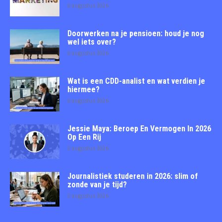
6 augustus 2026
Doorwerken na je pensioen: houd je nog
wel iets over?
6 augustus 2026
Wat is een CDD-analist en wat verdien je
hiermee?
6 augustus 2026
Jessie Maya: Beroep En Vermogen In 2026
Op Een Rij
3 augustus 2026
Journalistiek studeren in 2026: slim of
zonde van je tijd?
3 augustus 2026