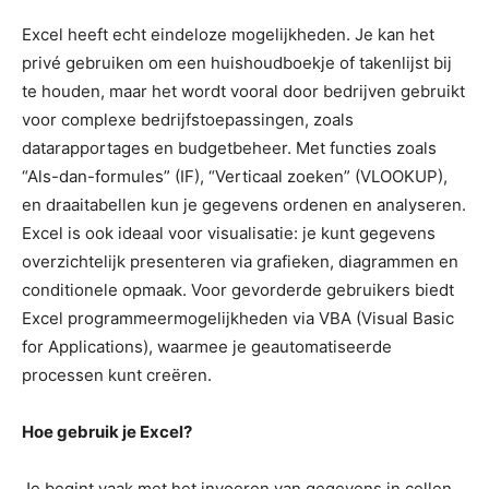
Excel heeft echt eindeloze mogelijkheden. Je kan het
privé gebruiken om een huishoudboekje of takenlijst bij
te houden, maar het wordt vooral door bedrijven gebruikt
voor complexe bedrijfstoepassingen, zoals
datarapportages en budgetbeheer. Met functies zoals
“Als-dan-formules” (IF), “Verticaal zoeken” (VLOOKUP),
en draaitabellen kun je gegevens ordenen en analyseren.
Excel is ook ideaal voor visualisatie: je kunt gegevens
overzichtelijk presenteren via grafieken, diagrammen en
conditionele opmaak. Voor gevorderde gebruikers biedt
Excel programmeermogelijkheden via VBA (Visual Basic
for Applications), waarmee je geautomatiseerde
processen kunt creëren.
Hoe gebruik je Excel?
Je begint vaak met het invoeren van gegevens in cellen