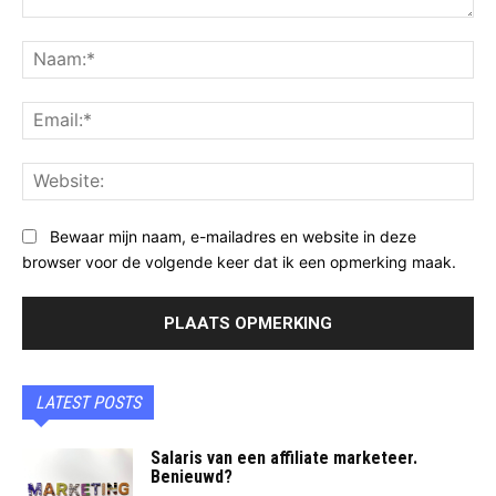
Opmerking:
Na
Ema
Web
Bewaar mijn naam, e-mailadres en website in deze
browser voor de volgende keer dat ik een opmerking maak.
LATEST POSTS
Salaris van een affiliate marketeer.
Benieuwd?