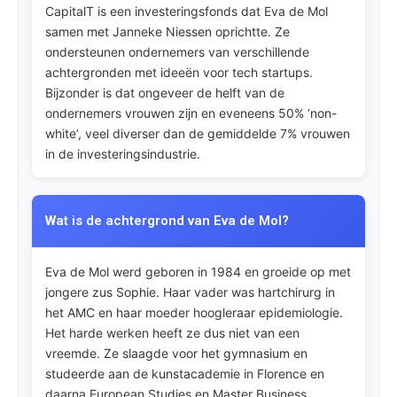
CapitalT is een investeringsfonds dat Eva de Mol
samen met Janneke Niessen oprichtte. Ze
ondersteunen ondernemers van verschillende
achtergronden met ideeën voor tech startups.
Bijzonder is dat ongeveer de helft van de
ondernemers vrouwen zijn en eveneens 50% ‘non-
white’, veel diverser dan de gemiddelde 7% vrouwen
in de investeringsindustrie.
Wat is de achtergrond van Eva de Mol?
Eva de Mol werd geboren in 1984 en groeide op met
jongere zus Sophie. Haar vader was hartchirurg in
het AMC en haar moeder hoogleraar epidemiologie.
Het harde werken heeft ze dus niet van een
vreemde. Ze slaagde voor het gymnasium en
studeerde aan de kunstacademie in Florence en
daarna European Studies en Master Business