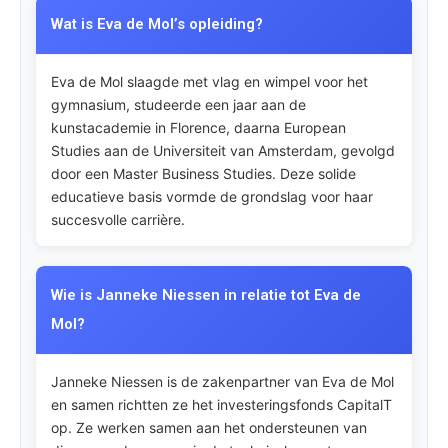
Wat is Eva de Mol’s opleiding?
Eva de Mol slaagde met vlag en wimpel voor het
gymnasium, studeerde een jaar aan de
kunstacademie in Florence, daarna European
Studies aan de Universiteit van Amsterdam, gevolgd
door een Master Business Studies. Deze solide
educatieve basis vormde de grondslag voor haar
succesvolle carrière.
Wie is Janneke Niessen in relatie tot Eva de
Mol?
Janneke Niessen is de zakenpartner van Eva de Mol
en samen richtten ze het investeringsfonds CapitalT
op. Ze werken samen aan het ondersteunen van