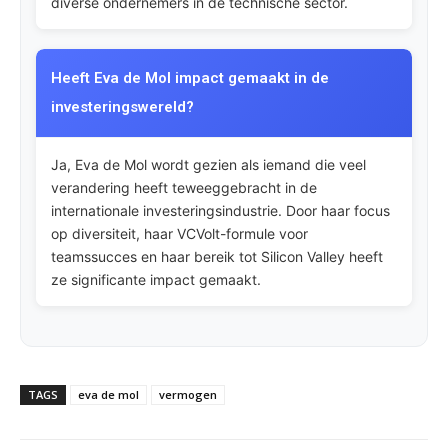
diverse ondernemers in de technische sector.
Heeft Eva de Mol impact gemaakt in de
investeringswereld?
Ja, Eva de Mol wordt gezien als iemand die veel
verandering heeft teweeggebracht in de
internationale investeringsindustrie. Door haar focus
op diversiteit, haar VCVolt-formule voor
teamssucces en haar bereik tot Silicon Valley heeft
ze significante impact gemaakt.
TAGS
eva de mol
vermogen