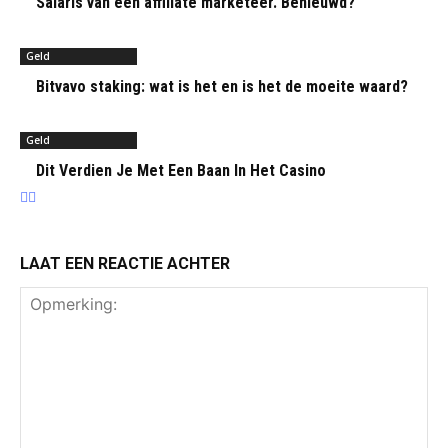
Salaris van een affiliate marketeer. Benieuwd?
Geld
Bitvavo staking: wat is het en is het de moeite waard?
Geld
Dit Verdien Je Met Een Baan In Het Casino
LAAT EEN REACTIE ACHTER