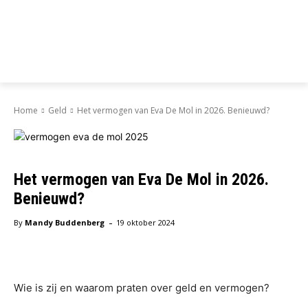
Home
Geld
Het vermogen van Eva De Mol in 2026. Benieuwd?
Het vermogen van Eva De Mol in 2026.
Benieuwd?
-
By
Mandy Buddenberg
19 oktober 2024
Facebook
X
Pinterest
WhatsAp
Wie is zij en waarom praten over geld en vermogen?