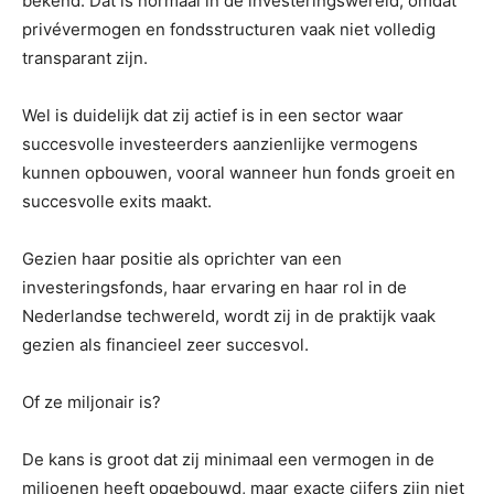
bekend. Dat is normaal in de investeringswereld, omdat
privévermogen en fondsstructuren vaak niet volledig
transparant zijn.
Wel is duidelijk dat zij actief is in een sector waar
succesvolle investeerders aanzienlijke vermogens
kunnen opbouwen, vooral wanneer hun fonds groeit en
succesvolle exits maakt.
Gezien haar positie als oprichter van een
investeringsfonds, haar ervaring en haar rol in de
Nederlandse techwereld, wordt zij in de praktijk vaak
gezien als financieel zeer succesvol.
Of ze miljonair is?
De kans is groot dat zij minimaal een vermogen in de
miljoenen heeft opgebouwd, maar exacte cijfers zijn niet