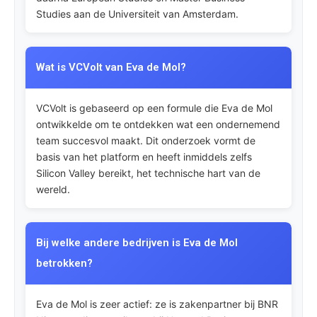
Studies aan de Universiteit van Amsterdam.
Wat is VCVolt van Eva de Mol?
VCVolt is gebaseerd op een formule die Eva de Mol
ontwikkelde om te ontdekken wat een ondernemend
team succesvol maakt. Dit onderzoek vormt de
basis van het platform en heeft inmiddels zelfs
Silicon Valley bereikt, het technische hart van de
wereld.
Bij welke andere bedrijven is Eva de Mol
betrokken?
Eva de Mol is zeer actief: ze is zakenpartner bij BNR