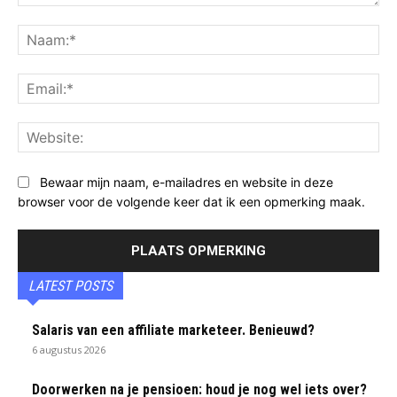
Opmerking:
Na
Ema
Web
Bewaar mijn naam, e-mailadres en website in deze
browser voor de volgende keer dat ik een opmerking maak.
LATEST POSTS
Salaris van een affiliate marketeer. Benieuwd?
6 augustus 2026
Doorwerken na je pensioen: houd je nog wel iets over?