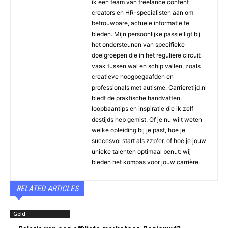
ik een team van freelance content
creators en HR-specialisten aan om
betrouwbare, actuele informatie te
bieden. Mijn persoonlijke passie ligt bij
het ondersteunen van specifieke
doelgroepen die in het reguliere circuit
vaak tussen wal en schip vallen, zoals
creatieve hoogbegaafden en
professionals met autisme. Carrieretijd.nl
biedt de praktische handvatten,
loopbaantips en inspiratie die ik zelf
destijds heb gemist. Of je nu wilt weten
welke opleiding bij je past, hoe je
succesvol start als zzp'er, of hoe je jouw
unieke talenten optimaal benut: wij
bieden het kompas voor jouw carrière.
RELATED ARTICLES
Geld