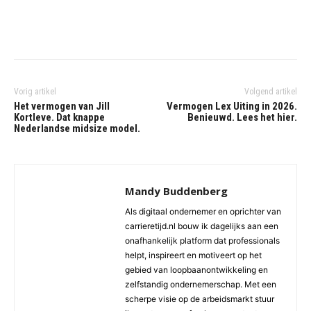
Vorig artikel
Volgend artikel
Het vermogen van Jill
Vermogen Lex Uiting in 2026.
Kortleve. Dat knappe
Benieuwd. Lees het hier.
Nederlandse midsize model.
Mandy Buddenberg
Als digitaal ondernemer en oprichter van
carrieretijd.nl bouw ik dagelijks aan een
onafhankelijk platform dat professionals
helpt, inspireert en motiveert op het
gebied van loopbaanontwikkeling en
zelfstandig ondernemerschap. Met een
scherpe visie op de arbeidsmarkt stuur