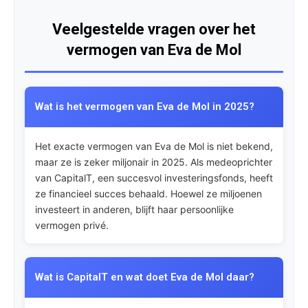
Veelgestelde vragen over het
vermogen van Eva de Mol
Wat is het vermogen van Eva de Mol in 2025?
Het exacte vermogen van Eva de Mol is niet bekend,
maar ze is zeker miljonair in 2025. Als medeoprichter
van CapitalT, een succesvol investeringsfonds, heeft
ze financieel succes behaald. Hoewel ze miljoenen
investeert in anderen, blijft haar persoonlijke
vermogen privé.
Wat is CapitalT en wat doet Eva de Mol daar?