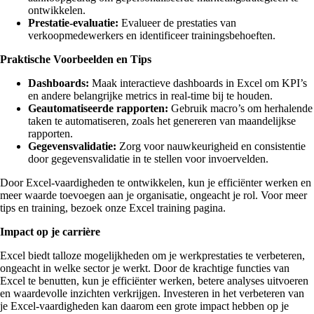
ontwikkelen.
Prestatie-evaluatie:
Evalueer de prestaties van
verkoopmedewerkers en identificeer trainingsbehoeften.
Praktische Voorbeelden en Tips
Dashboards:
Maak interactieve dashboards in Excel om KPI’s
en andere belangrijke metrics in real-time bij te houden.
Geautomatiseerde rapporten:
Gebruik macro’s om herhalende
taken te automatiseren, zoals het genereren van maandelijkse
rapporten.
Gegevensvalidatie:
Zorg voor nauwkeurigheid en consistentie
door gegevensvalidatie in te stellen voor invoervelden.
Door Excel-vaardigheden te ontwikkelen, kun je efficiënter werken en
meer waarde toevoegen aan je organisatie, ongeacht je rol. Voor meer
tips en training, bezoek onze Excel training pagina.
Impact op je carrière
Excel biedt talloze mogelijkheden om je werkprestaties te verbeteren,
ongeacht in welke sector je werkt. Door de krachtige functies van
Excel te benutten, kun je efficiënter werken, betere analyses uitvoeren
en waardevolle inzichten verkrijgen. Investeren in het verbeteren van
je Excel-vaardigheden kan daarom een grote impact hebben op je