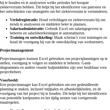
bij te houden en te analyseren welke periodes het hoogste
ziekteverzuim hebben. Dit helpt bij het identificeren van patronen en
het ontwikkelen van strategieën om het ziekteverzuim te verminderen.
Verlofregistratie:
Houd verlofdagen en ziekteverzuim bij om
trends te analyseren en middelen beter te plannen.
Salarisadministratie:
Gebruik Excel om salarisgegevens te
beheren en salarisberekeningen te automatiseren.
Training en ontwikkeling:
Maak schema’s voor trainingen en
houd de voortgang bij van de ontwikkeling van werknemers.
Projectmanagement
Projectmanagers kunnen Excel gebruiken om projectplanningen op te
stellen, voortgang te volgen en middelen te beheren. Gantt-
diagrammen en andere visuele hulpmiddelen zijn zeer bruikbaar voor
projectbeheer.
Voorbeeld:
Een projectmanager kan Excel gebruiken om een gedetailleerde
planning te maken, inclusief mijlpalen en afhankelijkheden, en de
voortgang van het project bij te houden. Dit helpt bij het identificeren
van potentiële knelpunten en het tijdig nemen van corrigerende
maatregelen.