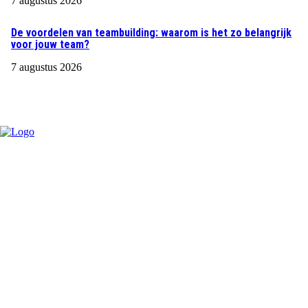
7 augustus 2026
De voordelen van teambuilding: waarom is het zo belangrijk
voor jouw team?
7 augustus 2026