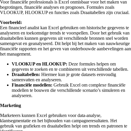
Voor financiële professionals is Excel onmisbaar voor het maken van
begrotingen, financiële analyses en prognoses. Formules zoals
VLOOKUP, HLOOKUP en functies zoals Draaitabellen zijn cruciaal.
Voorbeeld:
Een financieel analist kan Excel gebruiken om historische gegevens te
analyseren en toekomstige trends te voorspellen. Door het gebruik van
draaitabellen kunnen gegevens uit verschillende bronnen snel worden
samengevat en geanalyseerd. Dit helpt bij het maken van nauwkeurige
financiële rapporten en het geven van onderbouwde aanbevelingen aan
het management.
VLOOKUP en HLOOKUP:
Deze formules helpen om
gegevens te zoeken en te combineren uit verschillende tabellen.
Draaitabellen:
Hiermee kun je grote datasets eenvoudig
samenvatten en analyseren.
Financiële modellen:
Gebruik Excel om complexe financiële
modellen te bouwen die verschillende scenario’s simuleren en
analyseren.
Marketing
Marketeers kunnen Excel gebruiken voor data-analyse,
klantsegmentatie en het bijhouden van campagneresultaten. Het
gebruik van grafieken en draaitabellen helpt om trends en patronen te