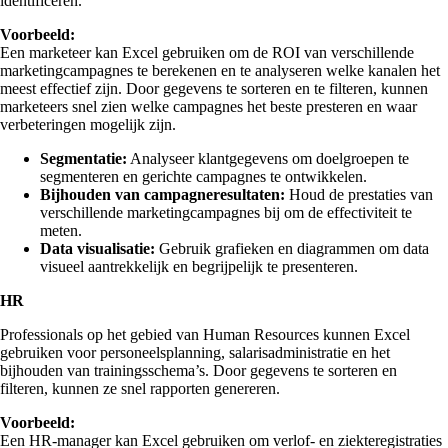
identificeren.
Voorbeeld:
Een marketeer kan Excel gebruiken om de ROI van verschillende
marketingcampagnes te berekenen en te analyseren welke kanalen het
meest effectief zijn. Door gegevens te sorteren en te filteren, kunnen
marketeers snel zien welke campagnes het beste presteren en waar
verbeteringen mogelijk zijn.
Segmentatie:
Analyseer klantgegevens om doelgroepen te
segmenteren en gerichte campagnes te ontwikkelen.
Bijhouden van campagneresultaten:
Houd de prestaties van
verschillende marketingcampagnes bij om de effectiviteit te
meten.
Data visualisatie:
Gebruik grafieken en diagrammen om data
visueel aantrekkelijk en begrijpelijk te presenteren.
HR
Professionals op het gebied van Human Resources kunnen Excel
gebruiken voor personeelsplanning, salarisadministratie en het
bijhouden van trainingsschema’s. Door gegevens te sorteren en
filteren, kunnen ze snel rapporten genereren.
Voorbeeld:
Een HR-manager kan Excel gebruiken om verlof- en ziekteregistraties