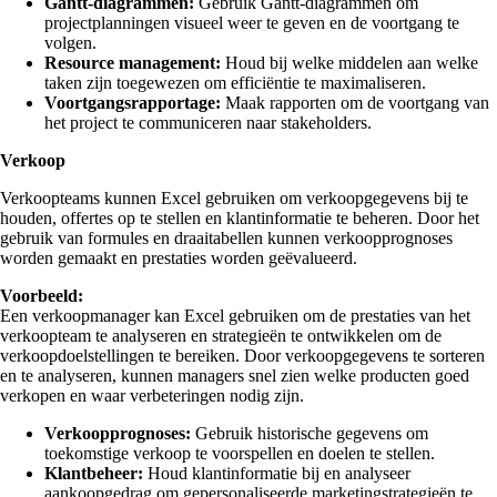
Gantt-diagrammen:
Gebruik Gantt-diagrammen om
projectplanningen visueel weer te geven en de voortgang te
volgen.
Resource management:
Houd bij welke middelen aan welke
taken zijn toegewezen om efficiëntie te maximaliseren.
Voortgangsrapportage:
Maak rapporten om de voortgang van
het project te communiceren naar stakeholders.
Verkoop
Verkoopteams kunnen Excel gebruiken om verkoopgegevens bij te
houden, offertes op te stellen en klantinformatie te beheren. Door het
gebruik van formules en draaitabellen kunnen verkoopprognoses
worden gemaakt en prestaties worden geëvalueerd.
Voorbeeld:
Een verkoopmanager kan Excel gebruiken om de prestaties van het
verkoopteam te analyseren en strategieën te ontwikkelen om de
verkoopdoelstellingen te bereiken. Door verkoopgegevens te sorteren
en te analyseren, kunnen managers snel zien welke producten goed
verkopen en waar verbeteringen nodig zijn.
Verkoopprognoses:
Gebruik historische gegevens om
toekomstige verkoop te voorspellen en doelen te stellen.
Klantbeheer:
Houd klantinformatie bij en analyseer
aankoopgedrag om gepersonaliseerde marketingstrategieën te