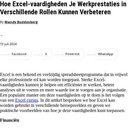
Hoe Excel-vaardigheden Je Werkprestaties in
Verschillende Rollen Kunnen Verbeteren
By
Mandy Buddenberg
-
13 juli 2024
Facebook
X
Pinterest
WhatsApp
Excel is een bekend en veelzijdig spreadsheetprogramma dat in vrijwel
elke professionele rol kan worden toegepast. Sterke Excel-
vaardigheden kunnen je helpen om efficiënter te werken, betere
analyses uit te voeren en meer waarde toe te voegen aan je organisatie.
Een populaire manier om deze vaardigheden op te doen is het volgen
van een
Excel cursus
. In dit artikel bespreken we hoe Excel kan
worden gebruikt in verschillende beroepsvelden en geven we
praktische voorbeelden van hoe je deze vaardigheden kunt toepassen.
Financiën