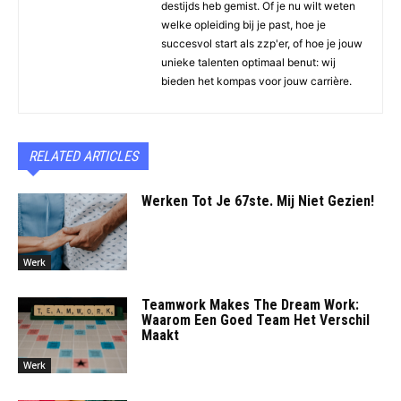
destijds heb gemist. Of je nu wilt weten
welke opleiding bij je past, hoe je
succesvol start als zzp'er, of hoe je jouw
unieke talenten optimaal benut: wij
bieden het kompas voor jouw carrière.
RELATED ARTICLES
Werken Tot Je 67ste. Mij Niet Gezien!
Werk
Teamwork Makes The Dream Work:
Waarom Een Goed Team Het Verschil
Maakt
Werk