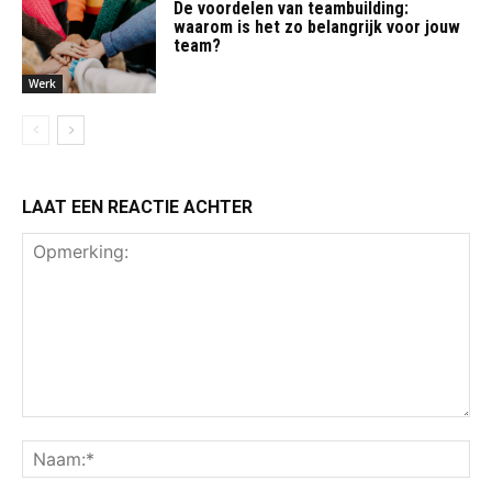
De voordelen van teambuilding:
waarom is het zo belangrijk voor jouw
team?
Werk
LAAT EEN REACTIE ACHTER
Opmerking:
Na