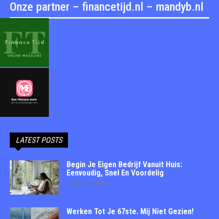
Onze partner – financetijd.nl – mandyb.nl
LATEST POSTS
Begin Je Eigen Bedrijf Vanuit Huis:
Eenvoudig, Snel En Voordelig
7 augustus 2026
Werken Tot Je 67ste. Mij Niet Gezien!