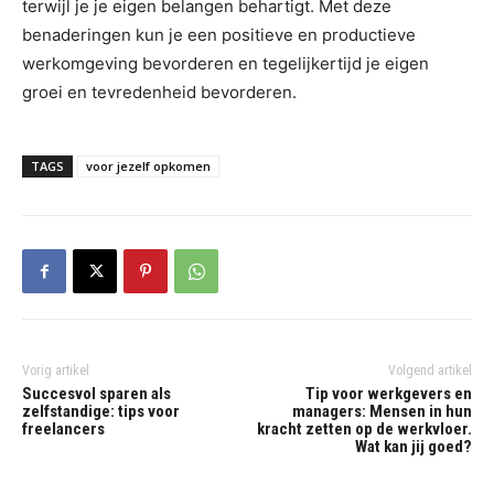
terwijl je je eigen belangen behartigt. Met deze
benaderingen kun je een positieve en productieve
werkomgeving bevorderen en tegelijkertijd je eigen
groei en tevredenheid bevorderen.
TAGS
voor jezelf opkomen
Vorig artikel
Volgend artikel
Succesvol sparen als
Tip voor werkgevers en
zelfstandige: tips voor
managers: Mensen in hun
freelancers
kracht zetten op de werkvloer.
Wat kan jij goed?