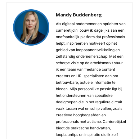
Mandy Buddenberg
Als digitaal ondernemer en oprichter van
carrieretijd.nl bouw ik dagelijks aan een
onafhankelijk platform dat professionals
helpt, inspireert en motiveert op het
gebied van loopbaanontwikkeling en
zelfstandig ondernemerschap. Met een
scherpe visie op de arbeidsmarkt stuur
ik een team van freelance content
creators en HR-specialisten aan om
betrouwbare, actuele informatie te
bieden. Mijn persoonlijke passie ligt bij
het ondersteunen van specifieke
doelgroepen die in het reguliere circuit
vaak tussen wal en schip vallen, zoals
creatieve hoogbegaafden en
professionals met autisme. Carrieretijd.nl
biedt de praktische handvatten,
loopbaantips en inspiratie die ik zelf