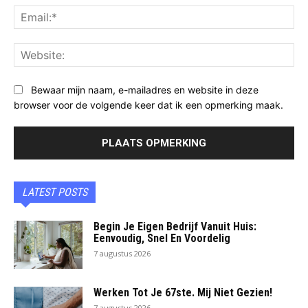
Ema
Web
Bewaar mijn naam, e-mailadres en website in deze
browser voor de volgende keer dat ik een opmerking maak.
LATEST POSTS
Begin Je Eigen Bedrijf Vanuit Huis:
Eenvoudig, Snel En Voordelig
7 augustus 2026
Werken Tot Je 67ste. Mij Niet Gezien!
7 augustus 2026