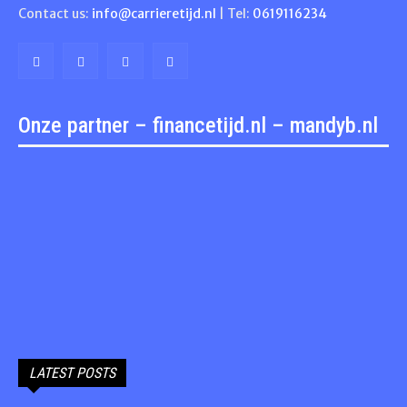
Contact us:
info@carrieretijd.nl
| Tel:
0619116234
Onze partner – financetijd.nl – mandyb.nl
LATEST POSTS