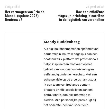
Vorig artikel
Volgend artikel
Het vermogen van Eric de
Hoe een efficiënte
Munck. (update 2026)
magazijninrichting je carrière
Benieuwd?
in de logistiek kan versnellen
Mandy Buddenberg
Als digitaal ondernemer en oprichter van
carrieretijd.nl bouw ik dagelijks aan een
onafhankelijk platform dat professionals
helpt, inspireert en motiveert op het
gebied van loopbaanontwikkeling en
zelfstandig ondernemerschap. Met een
scherpe visie op de arbeidsmarkt stuur
ik een team van freelance content
creators en HR-specialisten aan om
betrouwbare, actuele informatie te
bieden. Mijn persoonlijke passie ligt bij
het ondersteunen van specifieke