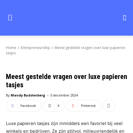
Home
Entrepreneurship
Meest gestelde vragen over luxe papieren
tasjes
Meest gestelde vragen over luxe papieren
tasjes
-
By
Mandy Buddenberg
5 december 2024
Facebook
X
Pinterest
Luxe papieren tasjes zijn inmiddels een favoriet bij veel
winkels en bedrijven. Ze zijn stijlvol, milieuvriendelijk en