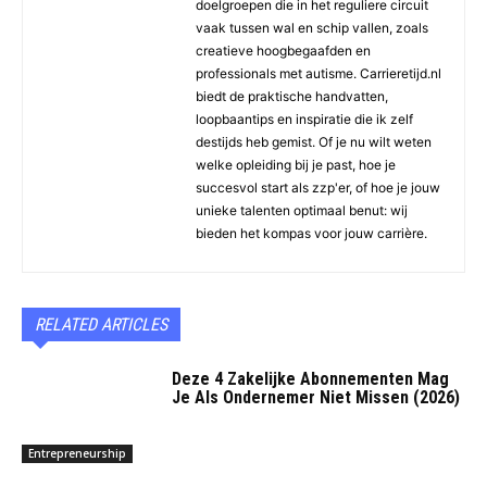
doelgroepen die in het reguliere circuit
vaak tussen wal en schip vallen, zoals
creatieve hoogbegaafden en
professionals met autisme. Carrieretijd.nl
biedt de praktische handvatten,
loopbaantips en inspiratie die ik zelf
destijds heb gemist. Of je nu wilt weten
welke opleiding bij je past, hoe je
succesvol start als zzp'er, of hoe je jouw
unieke talenten optimaal benut: wij
bieden het kompas voor jouw carrière.
RELATED ARTICLES
Deze 4 Zakelijke Abonnementen Mag
Je Als Ondernemer Niet Missen (2026)
Entrepreneurship