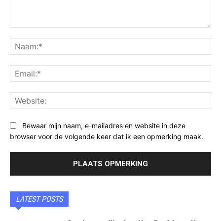
Opmerking:
Na
Ema
Web
Bewaar mijn naam, e-mailadres en website in deze
browser voor de volgende keer dat ik een opmerking maak.
LATEST POSTS