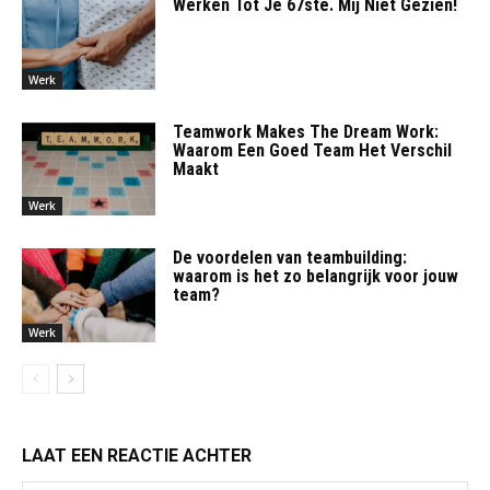
Werken Tot Je 67ste. Mij Niet Gezien!
Werk
Teamwork Makes The Dream Work:
Waarom Een Goed Team Het Verschil
Maakt
Werk
De voordelen van teambuilding:
waarom is het zo belangrijk voor jouw
team?
Werk
LAAT EEN REACTIE ACHTER