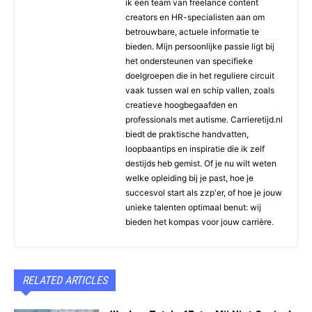
ik een team van freelance content
creators en HR-specialisten aan om
betrouwbare, actuele informatie te
bieden. Mijn persoonlijke passie ligt bij
het ondersteunen van specifieke
doelgroepen die in het reguliere circuit
vaak tussen wal en schip vallen, zoals
creatieve hoogbegaafden en
professionals met autisme. Carrieretijd.nl
biedt de praktische handvatten,
loopbaantips en inspiratie die ik zelf
destijds heb gemist. Of je nu wilt weten
welke opleiding bij je past, hoe je
succesvol start als zzp'er, of hoe je jouw
unieke talenten optimaal benut: wij
bieden het kompas voor jouw carrière.
RELATED ARTICLES