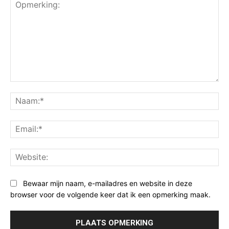
Opmerking:
Na
Ema
Web
Bewaar mijn naam, e-mailadres en website in deze
browser voor de volgende keer dat ik een opmerking maak.