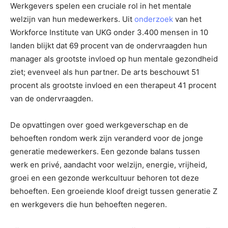
Werkgevers spelen een cruciale rol in het mentale
welzijn van hun medewerkers. Uit
onderzoek
van het
Workforce Institute van UKG onder 3.400 mensen in 10
landen blijkt dat 69 procent van de ondervraagden hun
manager als grootste invloed op hun mentale gezondheid
ziet; evenveel als hun partner. De arts beschouwt 51
procent als grootste invloed en een therapeut 41 procent
van de ondervraagden.
De opvattingen over goed werkgeverschap en de
behoeften rondom werk zijn veranderd voor de jonge
generatie medewerkers. Een gezonde balans tussen
werk en privé, aandacht voor welzijn, energie, vrijheid,
groei en een gezonde werkcultuur behoren tot deze
behoeften. Een groeiende kloof dreigt tussen generatie Z
en werkgevers die hun behoeften negeren.