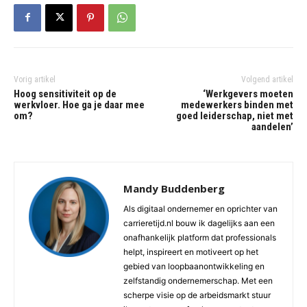
Vorig artikel
Volgend artikel
Hoog sensitiviteit op de
‘Werkgevers moeten
werkvloer. Hoe ga je daar mee
medewerkers binden met
om?
goed leiderschap, niet met
aandelen’
Mandy Buddenberg
Als digitaal ondernemer en oprichter van
carrieretijd.nl bouw ik dagelijks aan een
onafhankelijk platform dat professionals
helpt, inspireert en motiveert op het
gebied van loopbaanontwikkeling en
zelfstandig ondernemerschap. Met een
scherpe visie op de arbeidsmarkt stuur