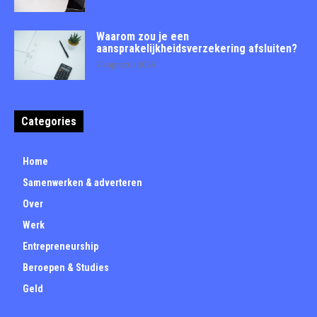
Waarom zou je een
aansprakelijkheidsverzekering afsluiten?
7 augustus 2026
Categories
Home
Samenwerken & adverteren
Over
Werk
Entrepreneurship
Beroepen & Studies
Geld