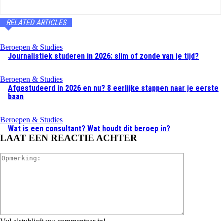
RELATED ARTICLES
Beroepen & Studies
Journalistiek studeren in 2026: slim of zonde van je tijd?
Beroepen & Studies
Afgestudeerd in 2026 en nu? 8 eerlijke stappen naar je eerste
baan
Beroepen & Studies
Wat is een consultant? Wat houdt dit beroep in?
LAAT EEN REACTIE ACHTER
Opmerking: