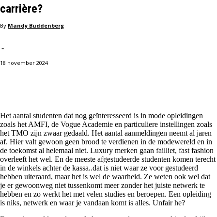
carrière?
By
Mandy Buddenberg
-
18 november 2024
Facebook
X
Pinterest
WhatsApp
Het aantal studenten dat nog geïnteresseerd is in mode opleidingen
zoals het AMFI, de Vogue Academie en particuliere instellingen zoals
het TMO zijn zwaar gedaald. Het aantal aanmeldingen neemt al jaren
af. Hier valt gewoon geen brood te verdienen in de modewereld en in
de toekomst al helemaal niet. Luxury merken gaan failliet, fast fashion
overleeft het wel. En de meeste afgestudeerde studenten komen terecht
in de winkels achter de kassa..dat is niet waar ze voor gestudeerd
hebben uiteraard, maar het is wel de waarheid. Ze weten ook wel dat
je er gewoonweg niet tussenkomt meer zonder het juiste netwerk te
hebben en zo werkt het met velen studies en beroepen. Een opleiding
is niks, netwerk en waar je vandaan komt is alles. Unfair he?