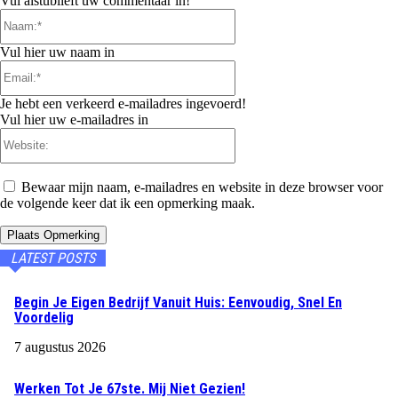
Vul alstublieft uw commentaar in!
Naam:*
Vul hier uw naam in
Email:*
Je hebt een verkeerd e-mailadres ingevoerd!
Vul hier uw e-mailadres in
Website:
Bewaar mijn naam, e-mailadres en website in deze browser voor
de volgende keer dat ik een opmerking maak.
LATEST POSTS
Begin Je Eigen Bedrijf Vanuit Huis: Eenvoudig, Snel En
Voordelig
7 augustus 2026
Werken Tot Je 67ste. Mij Niet Gezien!