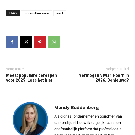
TAGS
uitzendbureaus
werk
Vorig artikel
Volgend artikel
Meest populaire beroepen
Vermogen Vivian Hoorn in
voor 2025. Lees het hier.
2026. Benieuwd?
Mandy Buddenberg
Als digitaal ondernemer en oprichter van
carrieretijd.nl bouw ik dagelijks aan een
onafhankelijk platform dat professionals