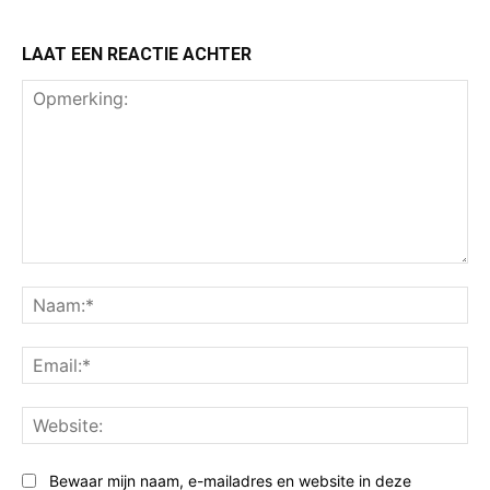
LAAT EEN REACTIE ACHTER
Opmerking:
Na
Ema
Web
Bewaar mijn naam, e-mailadres en website in deze