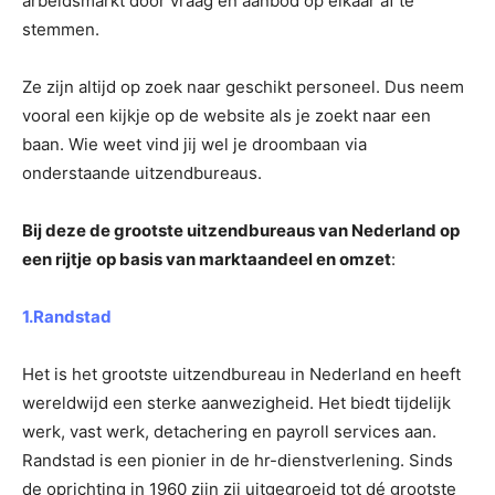
arbeidsmarkt door vraag en aanbod op elkaar af te
stemmen.
Ze zijn altijd op zoek naar geschikt personeel. Dus neem
vooral een kijkje op de website als je zoekt naar een
baan. Wie weet vind jij wel je droombaan via
onderstaande uitzendbureaus.
Bij deze de grootste uitzendbureaus van Nederland op
een rijtje
op basis van marktaandeel en omzet
:
1.Randstad
Het is het grootste uitzendbureau in Nederland en heeft
wereldwijd een sterke aanwezigheid. Het biedt tijdelijk
werk, vast werk, detachering en payroll services aan.
Randstad is een pionier in de hr-dienstverlening. Sinds
de oprichting in 1960 zijn zij uitgegroeid tot dé grootste