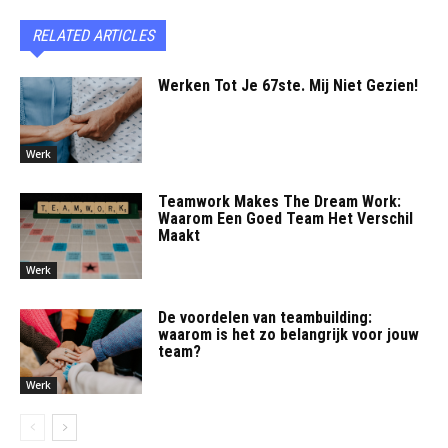
RELATED ARTICLES
Werken Tot Je 67ste. Mij Niet Gezien!
Werk
Teamwork Makes The Dream Work:
Waarom Een Goed Team Het Verschil
Maakt
Werk
De voordelen van teambuilding:
waarom is het zo belangrijk voor jouw
team?
Werk