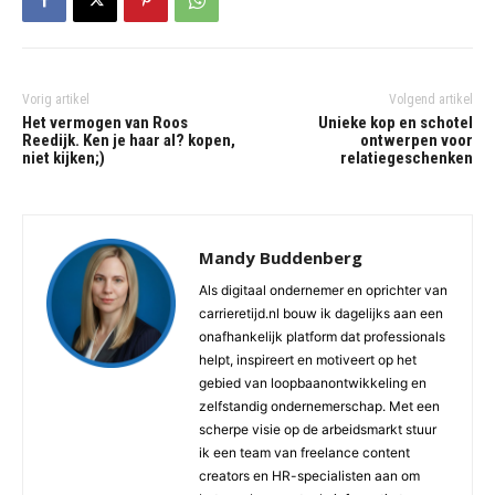
Vorig artikel
Volgend artikel
Het vermogen van Roos
Unieke kop en schotel
Reedijk. Ken je haar al? kopen,
ontwerpen voor
niet kijken;)
relatiegeschenken
Mandy Buddenberg
Als digitaal ondernemer en oprichter van
carrieretijd.nl bouw ik dagelijks aan een
onafhankelijk platform dat professionals
helpt, inspireert en motiveert op het
gebied van loopbaanontwikkeling en
zelfstandig ondernemerschap. Met een
scherpe visie op de arbeidsmarkt stuur
ik een team van freelance content
creators en HR-specialisten aan om