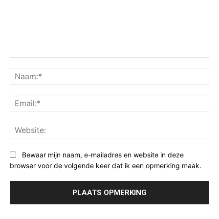
Opmerking:
Na
Ema
Web
Bewaar mijn naam, e-mailadres en website in deze
browser voor de volgende keer dat ik een opmerking maak.