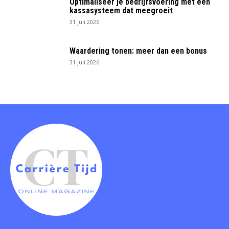
Optimaliseer je bedrijfsvoering met een
kassasysteem dat meegroeit
31 juli 2026
Waardering tonen: meer dan een bonus
31 juli 2026