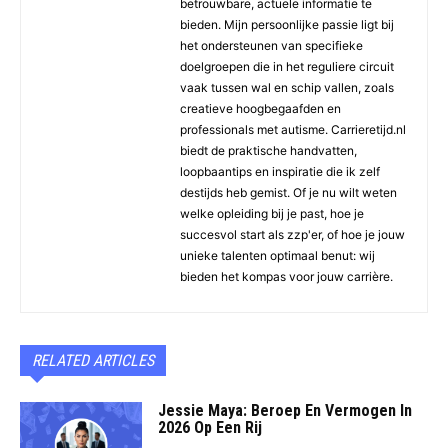
betrouwbare, actuele informatie te
bieden. Mijn persoonlijke passie ligt bij
het ondersteunen van specifieke
doelgroepen die in het reguliere circuit
vaak tussen wal en schip vallen, zoals
creatieve hoogbegaafden en
professionals met autisme. Carrieretijd.nl
biedt de praktische handvatten,
loopbaantips en inspiratie die ik zelf
destijds heb gemist. Of je nu wilt weten
welke opleiding bij je past, hoe je
succesvol start als zzp'er, of hoe je jouw
unieke talenten optimaal benut: wij
bieden het kompas voor jouw carrière.
RELATED ARTICLES
Jessie Maya: Beroep En Vermogen In
2026 Op Een Rij