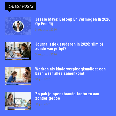
LATEST POSTS
Jessie Maya: Beroep En Vermogen In 2026
Op Een Rij
3 augustus 2026
Journalistiek studeren in 2026: slim of
zonde van je tijd?
3 augustus 2026
Werken als kinderverpleegkundige: een
baan waar alles samenkomt
31 juli 2026
Zo pak je openstaande facturen aan
zonder gedoe
31 juli 2026