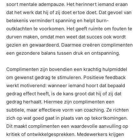
soort mentale adempauze. Het herinnert iemand eraan
dat het werk dat hij of zij doet ertoe doet. Dat gevoel van
betekenis vermindert spanning en helpt burn-
outklachten te voorkomen. Het geeft ruimte om fouten te
durven maken, omdat men weet dat succes ook wordt
gezien en gewaardeerd. Daarmee creëren complimenten
een gezondere balans tussen druk en ontspanning.
Complimenten zijn bovendien een krachtig hulpmiddel
om gewenst gedrag te stimuleren. Positieve feedback
werkt motiverend: wanneer iemand hoort dat bepaald
gedrag effect heeft, is de kans groot dat hij of zij dat
gedrag herhaalt. Hiermee zijn complimenten een
subtiele, maar effectieve vorm van coaching. Ze richten
zich op wat goed gaat in plaats van op tekortkomingen.
Dit maakt complimenten een waardevolle aanvulling op
kritiek of ontwikkelgesprekken. Medewerkers krijgen