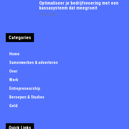
Optimaliseer je bedrijfsvoering met een
kassasysteem dat meegroeit
31 juli 2026
Categories
Home
Samenwerken & adverteren
Over
Werk
Entrepreneurship
Beroepen & Studies
Geld
Quick Links