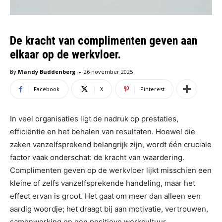
De kracht van complimenten geven aan
elkaar op de werkvloer.
-
By
Mandy Buddenberg
26 november 2025
Facebook
X
Pinterest
In veel organisaties ligt de nadruk op prestaties,
efficiëntie en het behalen van resultaten. Hoewel die
zaken vanzelfsprekend belangrijk zijn, wordt één cruciale
factor vaak onderschat: de kracht van waardering.
Complimenten geven op de werkvloer lijkt misschien een
kleine of zelfs vanzelfsprekende handeling, maar het
effect ervan is groot. Het gaat om meer dan alleen een
aardig woordje; het draagt bij aan motivatie, vertrouwen,
samenwerking en een positieve werkcultuur.