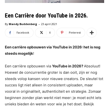
Een Carrière door YouTube in 2026.
-
By
Mandy Buddenberg
23 april 2021
Facebook
X
Pinterest
Een carrière opbouwen via YouTube in 2026: het is nog
steeds mogelijk
!
Een carrière opbouwen via
YouTube in 2026?
Absoluut!
Hoewel de concurrentie groter is dan ooit, zijn er nog
steeds volop kansen voor nieuwe creators. De sleutel tot
succes ligt niet alleen in consistent uploaden, maar
vooral in originaliteit, authenticiteit en strategie. Zomaar
beginnen zonder plan werkt niet meer: je moet echt iets
unieks bieden én weten voor wie je het doet. Bekijk