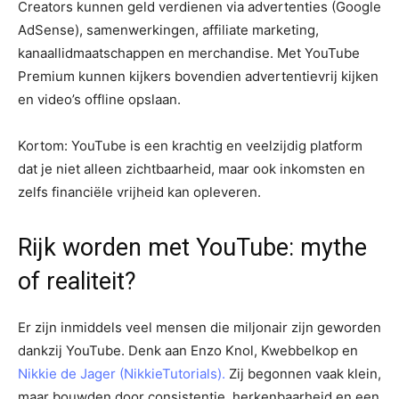
Creators kunnen geld verdienen via advertenties (Google
AdSense), samenwerkingen, affiliate marketing,
kanaallidmaatschappen en merchandise. Met YouTube
Premium kunnen kijkers bovendien advertentievrij kijken
en video’s offline opslaan.
Kortom: YouTube is een krachtig en veelzijdig platform
dat je niet alleen zichtbaarheid, maar ook inkomsten en
zelfs financiële vrijheid kan opleveren.
Rijk worden met YouTube: mythe
of realiteit?
Er zijn inmiddels veel mensen die miljonair zijn geworden
dankzij YouTube. Denk aan Enzo Knol, Kwebbelkop en
Nikkie de Jager (NikkieTutorials).
Zij begonnen vaak klein,
maar bouwden door consistentie, herkenbaarheid en een