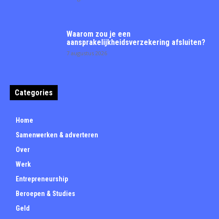
Waarom zou je een
aansprakelijkheidsverzekering afsluiten?
7 augustus 2026
Categories
Home
Samenwerken & adverteren
Over
Werk
Entrepreneurship
Beroepen & Studies
Geld