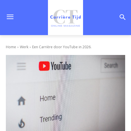
Home
Werk
Een Carrière door YouTube in 2026.