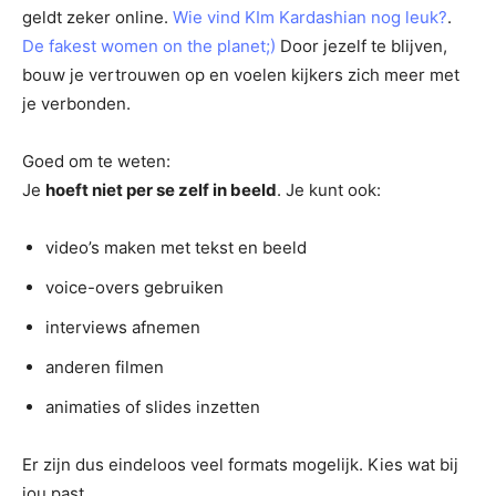
geldt zeker online.
Wie vind KIm Kardashian nog leuk?
.
De fakest women on the planet;)
Door jezelf te blijven,
bouw je vertrouwen op en voelen kijkers zich meer met
je verbonden.
Goed om te weten:
Je
hoeft niet per se zelf in beeld
. Je kunt ook:
video’s maken met tekst en beeld
voice-overs gebruiken
interviews afnemen
anderen filmen
animaties of slides inzetten
Er zijn dus eindeloos veel formats mogelijk. Kies wat bij
jou past.