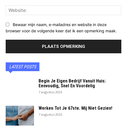
Web
Bewaar mijn naam, e-mailadres en website in deze
browser voor de volgende keer dat ik een opmerking maak.
LATEST POSTS
Begin Je Eigen Bedrijf Vanuit Huis:
Eenvoudig, Snel En Voordelig
7 augustus 2026
Werken Tot Je 67ste. Mij Niet Gezien!
7 augustus 2026