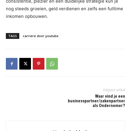
consistentie, plezier en een duidelijke strategie kun je
nog steeds groeien, geld verdienen en zelfs een fulltime
inkomen opbouwen.
TAGS
carriere door youtube
Volgend artikel
Waar vind je een
businesspartner/zakenpartner
als Ondernemer?