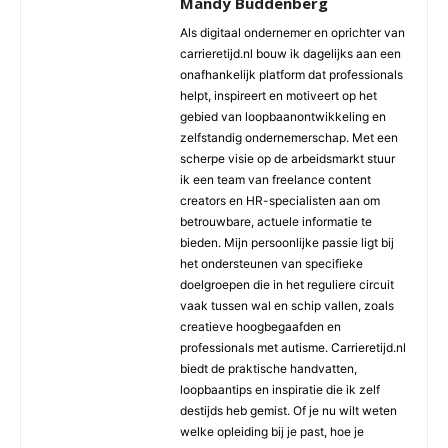
Mandy Buddenberg
Als digitaal ondernemer en oprichter van
carrieretijd.nl bouw ik dagelijks aan een
onafhankelijk platform dat professionals
helpt, inspireert en motiveert op het
gebied van loopbaanontwikkeling en
zelfstandig ondernemerschap. Met een
scherpe visie op de arbeidsmarkt stuur
ik een team van freelance content
creators en HR-specialisten aan om
betrouwbare, actuele informatie te
bieden. Mijn persoonlijke passie ligt bij
het ondersteunen van specifieke
doelgroepen die in het reguliere circuit
vaak tussen wal en schip vallen, zoals
creatieve hoogbegaafden en
professionals met autisme. Carrieretijd.nl
biedt de praktische handvatten,
loopbaantips en inspiratie die ik zelf
destijds heb gemist. Of je nu wilt weten
welke opleiding bij je past, hoe je