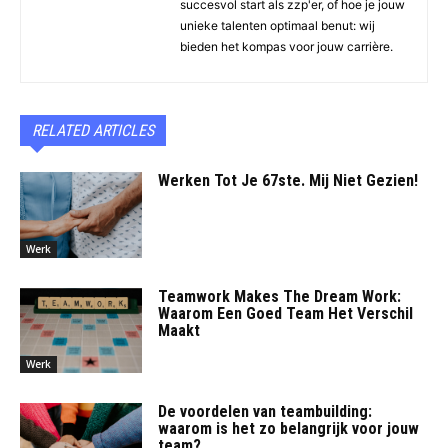
succesvol start als zzp'er, of hoe je jouw
unieke talenten optimaal benut: wij
bieden het kompas voor jouw carrière.
RELATED ARTICLES
Werken Tot Je 67ste. Mij Niet Gezien!
Werk
Teamwork Makes The Dream Work:
Waarom Een Goed Team Het Verschil
Maakt
Werk
De voordelen van teambuilding:
waarom is het zo belangrijk voor jouw
team?