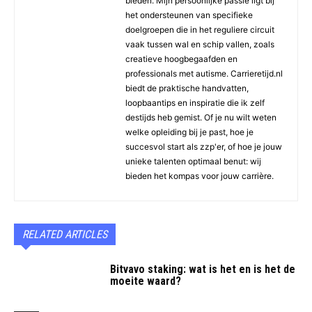
bieden. Mijn persoonlijke passie ligt bij
het ondersteunen van specifieke
doelgroepen die in het reguliere circuit
vaak tussen wal en schip vallen, zoals
creatieve hoogbegaafden en
professionals met autisme. Carrieretijd.nl
biedt de praktische handvatten,
loopbaantips en inspiratie die ik zelf
destijds heb gemist. Of je nu wilt weten
welke opleiding bij je past, hoe je
succesvol start als zzp'er, of hoe je jouw
unieke talenten optimaal benut: wij
bieden het kompas voor jouw carrière.
RELATED ARTICLES
Bitvavo staking: wat is het en is het de
moeite waard?