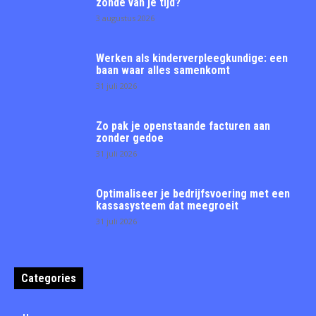
zonde van je tijd?
3 augustus 2026
Werken als kinderverpleegkundige: een
baan waar alles samenkomt
31 juli 2026
Zo pak je openstaande facturen aan
zonder gedoe
31 juli 2026
Optimaliseer je bedrijfsvoering met een
kassasysteem dat meegroeit
31 juli 2026
Categories