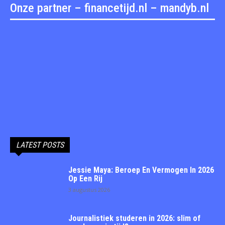
Onze partner – financetijd.nl – mandyb.nl
LATEST POSTS
Jessie Maya: Beroep En Vermogen In 2026
Op Een Rij
3 augustus 2026
Journalistiek studeren in 2026: slim of