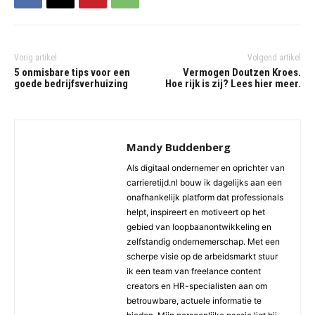
Vorig artikel
Volgend artikel
5 onmisbare tips voor een
Vermogen Doutzen Kroes.
goede bedrijfsverhuizing
Hoe rijk is zij? Lees hier meer.
Mandy Buddenberg
Als digitaal ondernemer en oprichter van
carrieretijd.nl bouw ik dagelijks aan een
onafhankelijk platform dat professionals
helpt, inspireert en motiveert op het
gebied van loopbaanontwikkeling en
zelfstandig ondernemerschap. Met een
scherpe visie op de arbeidsmarkt stuur
ik een team van freelance content
creators en HR-specialisten aan om
betrouwbare, actuele informatie te