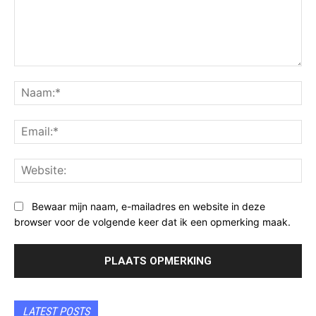
Opmerking:
Na
Ema
Web
Bewaar mijn naam, e-mailadres en website in deze
browser voor de volgende keer dat ik een opmerking maak.
LATEST POSTS