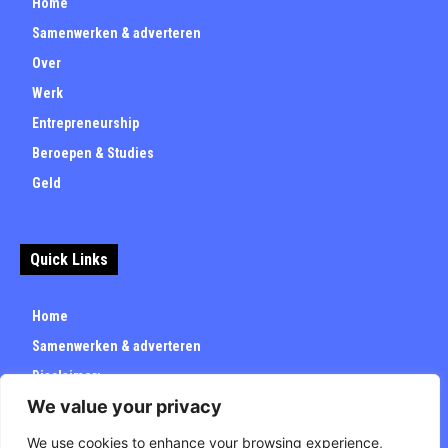
Home
Samenwerken & adverteren
Over
Werk
Entrepreneurship
Beroepen & Studies
Geld
Quick Links
Home
Samenwerken & adverteren
Disclaimer:
We value your privacy
Over
Privacybeleid
We use cookies to enhance your browsing experience,