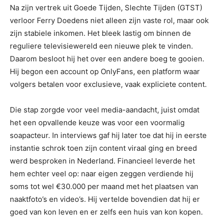
Na zijn vertrek uit Goede Tijden, Slechte Tijden (GTST)
verloor Ferry Doedens niet alleen zijn vaste rol, maar ook
zijn stabiele inkomen. Het bleek lastig om binnen de
reguliere televisiewereld een nieuwe plek te vinden.
Daarom besloot hij het over een andere boeg te gooien.
Hij begon een account op OnlyFans, een platform waar
volgers betalen voor exclusieve, vaak expliciete content.
Die stap zorgde voor veel media-aandacht, juist omdat
het een opvallende keuze was voor een voormalig
soapacteur. In interviews gaf hij later toe dat hij in eerste
instantie schrok toen zijn content viraal ging en breed
werd besproken in Nederland. Financieel leverde het
hem echter veel op: naar eigen zeggen verdiende hij
soms tot wel €30.000 per maand met het plaatsen van
naaktfoto’s en video’s. Hij vertelde bovendien dat hij er
goed van kon leven en er zelfs een huis van kon kopen.