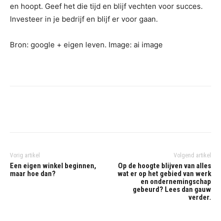
en hoopt. Geef het die tijd en blijf vechten voor succes.
Investeer in je bedrijf en blijf er voor gaan.
Bron: google + eigen leven. Image: ai image
Vorig artikel
Volgend artikel
Een eigen winkel beginnen,
Op de hoogte blijven van alles
maar hoe dan?
wat er op het gebied van werk
en ondernemingschap
gebeurd? Lees dan gauw
verder.