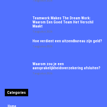
7 augustus 2026
Teamwork Makes The Dream Work:
Waarom Een Goed Team Het Verschil
Maakt
7 augustus 2026
Hoe verdient een uitzendbureau zijn geld?
7 augustus 2026
Waarom zou je een
aansprakelijkheidsverzekering afsluiten?
7 augustus 2026
Categories
Home