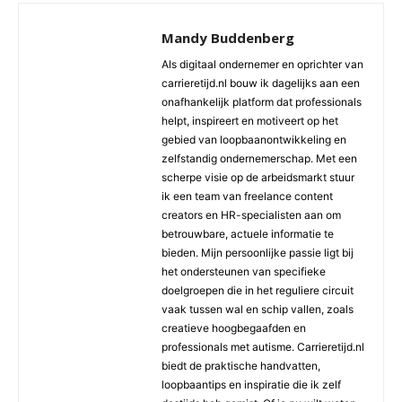
Mandy Buddenberg
Als digitaal ondernemer en oprichter van
carrieretijd.nl bouw ik dagelijks aan een
onafhankelijk platform dat professionals
helpt, inspireert en motiveert op het
gebied van loopbaanontwikkeling en
zelfstandig ondernemerschap. Met een
scherpe visie op de arbeidsmarkt stuur
ik een team van freelance content
creators en HR-specialisten aan om
betrouwbare, actuele informatie te
bieden. Mijn persoonlijke passie ligt bij
het ondersteunen van specifieke
doelgroepen die in het reguliere circuit
vaak tussen wal en schip vallen, zoals
creatieve hoogbegaafden en
professionals met autisme. Carrieretijd.nl
biedt de praktische handvatten,
loopbaantips en inspiratie die ik zelf