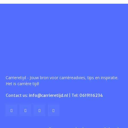
Carrieretijd - Jouw bron voor carrièreadvies, tips en inspiratie.
Het is carrière tijd!
Contact us:
info@carrieretijd.nl
| Tel:
0619116234