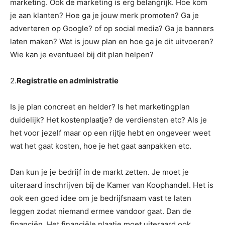
marketing. Ook de marketing is erg belangrijk. Hoe kom
je aan klanten? Hoe ga je jouw merk promoten? Ga je
adverteren op Google? of op social media? Ga je banners
laten maken? Wat is jouw plan en hoe ga je dit uitvoeren?
Wie kan je eventueel bij dit plan helpen?
2.
Registratie en administratie
Is je plan concreet en helder? Is het marketingplan
duidelijk? Het kostenplaatje? de verdiensten etc? Als je
het voor jezelf maar op een rijtje hebt en ongeveer weet
wat het gaat kosten, hoe je het gaat aanpakken etc.
Dan kun je je bedrijf in de markt zetten. Je moet je
uiteraard inschrijven bij de Kamer van Koophandel. Het is
ook een goed idee om je bedrijfsnaam vast te laten
leggen zodat niemand ermee vandoor gaat. Dan de
financiën. Het financiële plaatje moet uiteraard ook