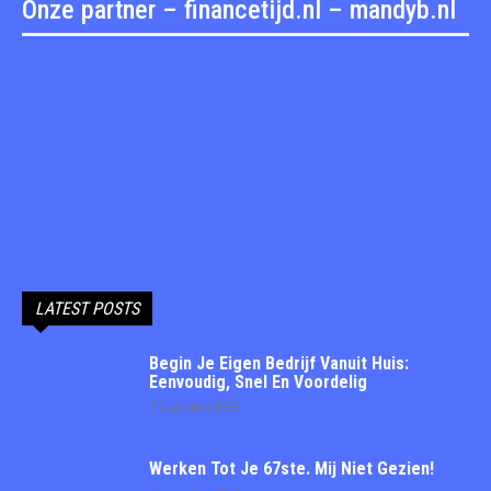
Onze partner – financetijd.nl – mandyb.nl
LATEST POSTS
Begin Je Eigen Bedrijf Vanuit Huis:
Eenvoudig, Snel En Voordelig
7 augustus 2026
Werken Tot Je 67ste. Mij Niet Gezien!