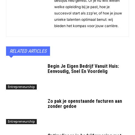
destijds heb gemist. Of je nu wilt weten
welke opleiding bij je past, hoe je
succesvol start als zzp'er, of hoe je jouw
unieke talenten optimaal benut: wij
bieden het kompas voor jouw carrière.
RELATED ARTICLES
Begin Je Eigen Bedrijf Vanuit Huis:
Eenvoudig, Snel En Voordelig
Entrepreneurship
Zo pak je openstaande facturen aan
zonder gedoe
Entrepreneurship