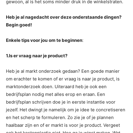
gewoon, al is het soms minder druk in de winkelstraten.
Heb je al nagedacht over deze onderstaande dingen?
Begin goed!
Enkele tips voor jou
om te beginnen
:
1.Is er vraag naar je product?
Heb je al markt onderzoek gedaan? Een goede manier
om erachter te komen of er vraag is naar je product, is
marktonderzoek doen. Uiteraard heb je ook een
bedrijfsplan nodig met alles erop en eraan. Een
bedrijfsplan schrijven doe je in eerste instantie voor
jezelf. Het dwingt je namelijk om je idee te concretiseren
en het scherp te formuleren. Zo zie je of je plannen
haalbaar zijn en of er markt is voor je product. Vergeet
ook het kostenplaatje niet. Hoe ga je winst maken. Wat