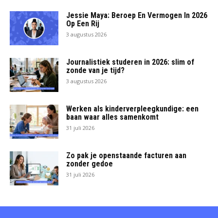
Jessie Maya: Beroep En Vermogen In 2026
Op Een Rij
3 augustus 2026
Journalistiek studeren in 2026: slim of
zonde van je tijd?
3 augustus 2026
Werken als kinderverpleegkundige: een
baan waar alles samenkomt
31 juli 2026
Zo pak je openstaande facturen aan
zonder gedoe
31 juli 2026