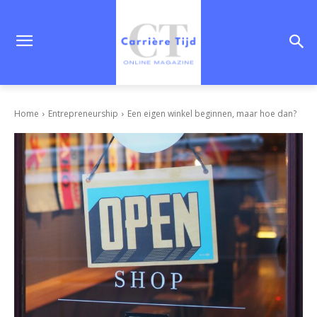
Home
Entrepreneurship
Een eigen winkel beginnen, maar hoe dan?