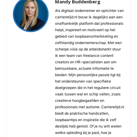
Mandy Buddenberg
Als digitaal ondernemer en oprichter van
carrieretijd.nl bouw ik dagelijks aan een
onafhankelijk platform dat professionals
helpt, inspireert en motiveert op het
gebied van loopbaanontwikkeling en
zelfstandig ondernemerschap. Met een
scherpe visie op de arbeidsmarkt stuur
ik een team van freelance content
creators en HR-specialisten aan om
betrouwbare, actuele informatie te
bieden. Mijn persoonlijke passie ligt bij
het ondersteunen van specifieke
doelgroepen die in het reguliere circuit
vaak tussen wal en schip vallen, zoals
creatieve hoogbegaafden en
professionals met autisme. Carrieretijd.nl
biedt de praktische handvatten,
loopbaantips en inspiratie die ik zelf
destijds heb gemist. Of je nu wilt weten
welke opleiding bij je past, hoe je