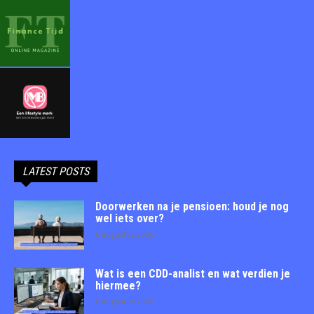
LATEST POSTS
Doorwerken na je pensioen: houd je nog
wel iets over?
6 augustus 2026
Wat is een CDD-analist en wat verdien je
hiermee?
6 augustus 2026