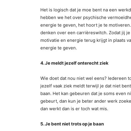
Het is logisch dat je moe bent na een werkda
hebben we het over psychische vermoeidhei
energie te geven, het hoort je te motiveren. 
denken over een carrièreswitch. Zodat jij je
motivatie en energie terug krijgt in plaats 
energie te geven.
4. Je meldt jezelf onterecht ziek
Wie doet dat nou niet wel eens? Iedereen to
jezelf vaak ziek meldt terwijl je dat niet ben
baan. Het kan gebeuren dat je soms even niet
gebeurt, dan kun je beter ander werk zoeken
dan werkt dan is er toch wat mis.
5. Je bent niet trots op je baan