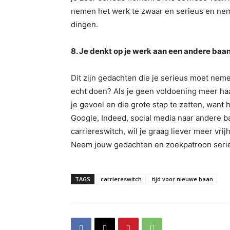
nemen het werk te zwaar en serieus en nem
dingen.
8. Je denkt op je werk aan een andere baan
Dit zijn gedachten die je serieus moet neme
echt doen? Als je geen voldoening meer haal
je gevoel en die grote stap te zetten, want h
Google, Indeed, social media naar andere ba
carriereswitch, wil je graag liever meer vr
Neem jouw gedachten en zoekpatroon serieus
TAGS
carriereswitch
tijd voor nieuwe baan