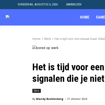
DONDERDAG, AUGUSTUS 6, 2026
AANMELDEN
HOME
SAME
Home
Werk
Het is tijd voor een nieuwe baan. Enkele
Het is tijd voor ee
signalen die je ni
Werk
-
By
Mandy Buddenberg
21 oktober 2024