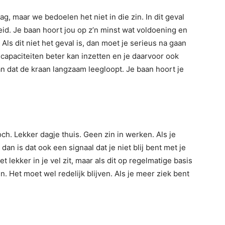
g, maar we bedoelen het niet in die zin. In dit geval
d. Je baan hoort jou op z’n minst wat voldoening en
Als dit niet het geval is, dan moet je serieus na gaan
 capaciteiten beter kan inzetten en je daarvoor ook
van dat de kraan langzaam leegloopt. Je baan hoort je
ch. Lekker dagje thuis. Geen zin in werken. Als je
t dan is dat ook een signaal dat je niet blij bent met je
 lekker in je vel zit, maar als dit op regelmatige basis
. Het moet wel redelijk blijven. Als je meer ziek bent