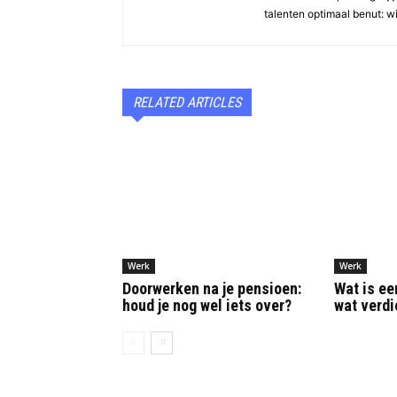
talenten optimaal benut: w
RELATED ARTICLES
Werk
Werk
Doorwerken na je pensioen:
Wat is ee
houd je nog wel iets over?
wat verdi