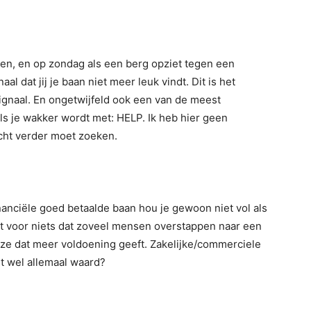
epen, en op zondag als een berg opziet tegen een
l dat jij je baan niet meer leuk vindt. Dit is het
signaal. En ongetwijfeld ook een van de meest
s je wakker wordt met: HELP. Ik heb hier geen
 echt verder moet zoeken.
financiële goed betaalde baan hou je gewoon niet vol als
iet voor niets dat zoveel mensen overstappen naar een
at ze dat meer voldoening geeft. Zakelijke/commerciele
t wel allemaal waard?