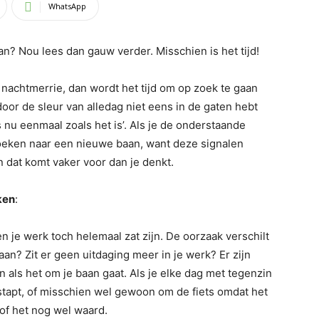
WhatsApp
n? Nou lees dan gauw verder. Misschien is het tijd!
n nachtmerrie, dan wordt het tijd om op zoek te gaan
door de sleur van alledag niet eens in de gaten hebt
is nu eenmaal zoals het is’. Als je de onderstaande
zoeken naar een nieuwe baan, want deze signalen
en dat komt vaker voor dan je denkt.
ken
:
n je werk toch helemaal zat zijn. De oorzaak verschilt
taan? Zit er geen uitdaging meer in je werk? Er zijn
 als het om je baan gaat. Als je elke dag met tegenzin
to stapt, of misschien wel gewoon om de fiets omdat het
 of het nog wel waard.