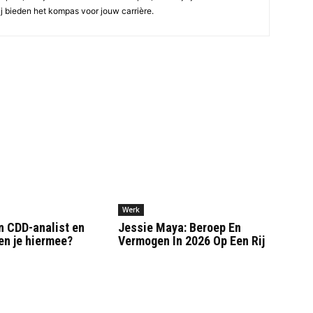
ij bieden het kompas voor jouw carrière.
Werk
n CDD-analist en
Jessie Maya: Beroep En
en je hiermee?
Vermogen In 2026 Op Een Rij