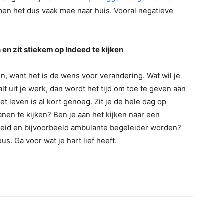
en het dus vaak mee naar huis. Vooral negatieve
 en zit stiekem op Indeed te kijken
n, want het is de wens voor verandering. Wat wil je
t uit je werk, dan wordt het tijd om toe te geven aan
et leven is al kort genoeg. Zit je de hele dag op
nen te kijken? Ben je aan het kijken naar een
ijheid en bijvoorbeeld ambulante begeleider worden?
. Ga voor wat je hart lief heeft.