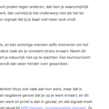
 kunt praten tegen anderen, dan ben je waarschijnlijk
 werk, dan vermijd je het onderwerp niet als het ter
n signaal dat jij je baan niet meer leuk vindt.
mis, en kan sommige mensen zelfs motiveren om het
ndere zaak als je constant stress ervaart. Neem dit
it je natuurlijk niet op te wachten. Een burnout komt
 wordt dan weer minder over gesproken.
enken thuis ook vaak aan hun werk, maar dat is
et negatieve gevoel dat je op je werk ervaart, en dit
n werk en privé is dan in gevaar, en dat signaal moet
het geval bij
HSP mensen, hooggevoelige mensen.
Ze