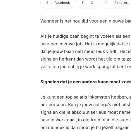
Facebook
X
Pinterest
Wanneer is het nou tijd voor een nieuwe baa
Als je huidige baan begint te voelen als ee
naar een nieuwe job. Het is mogelijk dat je 
dat je jouw baan niet meer leuk vindt. ‘Het 
signalen herkent dan wordt het tijd om te 
vertellen jou dat jij je werk spuugzat bent 
Signalen dat je een andere baan moet zoe
Je kunt een top salaris inkomsten hebben, e
per persoon. Kun je jouw collega’s niet uits
signalen die je absoluut serieus moet nemen
naar je werk gaat, in die trein of in die au
om de hoek is dan moet je bij jezelf nagaan