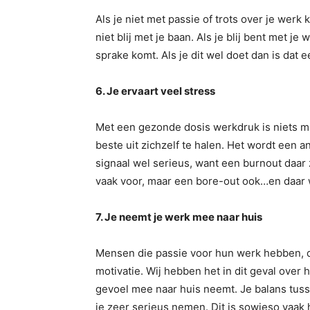
Als je niet met passie of trots over je werk
niet blij met je baan. Als je blij bent met je
sprake komt. Als je dit wel doet dan is dat ee
6. Je ervaart veel stress
Met een gezonde dosis werkdruk is niets 
beste uit zichzelf te halen. Het wordt een a
signaal wel serieus, want een burnout daar z
vaak voor, maar een bore-out ook…en daar
7. Je neemt je werk mee naar huis
Mensen die passie voor hun werk hebben, d
motivatie. Wij hebben het in dit geval over h
gevoel mee naar huis neemt. Je balans tusse
je zeer serieus nemen. Dit is sowieso vaak 