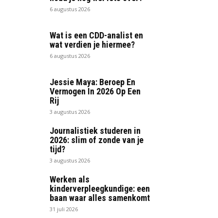
6 augustus 2026
Wat is een CDD-analist en
wat verdien je hiermee?
6 augustus 2026
Jessie Maya: Beroep En
Vermogen In 2026 Op Een
Rij
3 augustus 2026
Journalistiek studeren in
2026: slim of zonde van je
tijd?
3 augustus 2026
Werken als
kinderverpleegkundige: een
baan waar alles samenkomt
31 juli 2026