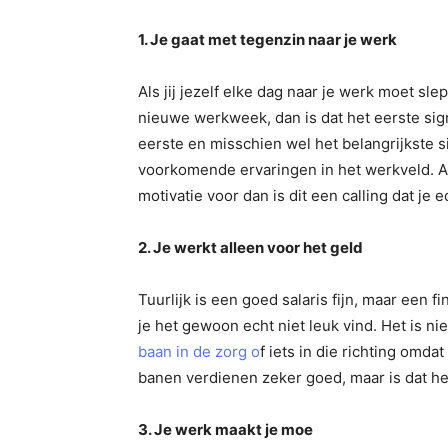
1. Je gaat met tegenzin naar je werk
Als jij jezelf elke dag naar je werk moet sl
nieuwe werkweek, dan is dat het eerste signaa
eerste en misschien wel het belangrijkste 
voorkomende ervaringen in het werkveld. Al
motivatie voor dan is dit een calling dat je
2. Je werkt alleen voor het geld
Tuurlijk is een goed salaris fijn, maar een 
je het gewoon echt niet leuk vind. Het is n
baan in de zorg o
f iets in die richting omd
banen verdienen zeker goed, maar is dat he
3. Je werk maakt je moe