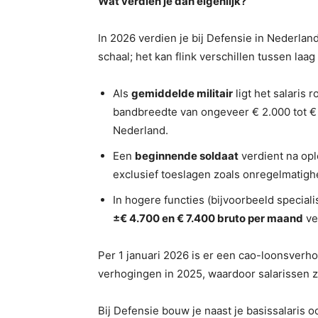
Wat verdien je dan eigenlijk?
In 2026 verdien je bij Defensie in Nederland 
schaal; het kan flink verschillen tussen laag
Als
gemiddelde militair
ligt het salaris 
bandbreedte van ongeveer € 2.000 tot € 
Nederland.
Een
beginnende soldaat
verdient na op
exclusief toeslagen zoals onregelmatigh
In hogere functies (bijvoorbeeld specialis
±€ 4.700 en € 7.400 bruto per maand
ve
Per 1 januari 2026 is er een cao-loonsver
verhogingen in 2025, waardoor salarissen z
Bij Defensie bouw je naast je basissalaris 