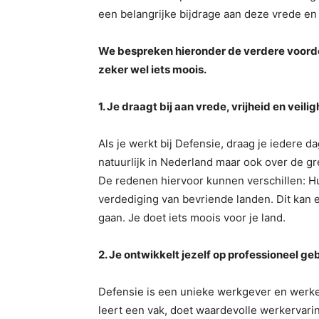
een belangrijke bijdrage aan deze vrede en 
We bespreken hieronder de verdere voordel
zeker wel iets moois.
1. Je draagt bij aan vrede, vrijheid en veili
Als je werkt bij Defensie, draag je iedere dag
natuurlijk in Nederland maar ook over de gre
De redenen hiervoor kunnen verschillen: Hu
verdediging van bevriende landen. Dit kan ee
gaan. Je doet iets moois voor je land.
2. Je ontwikkelt jezelf op professioneel ge
Defensie is een unieke werkgever en werken
leert een vak, doet waardevolle werkervari