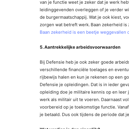
van je functie weet je zeker dat je werk heb
leidinggevenden overleggen of je verder wilt
de burgermaatschappij. Wat je ook kiest, voo
zorgen wat betreft werk.
Baan zekerheid is
Baan zekerheid is een beetje weggevallen d
5. Aantrekkelijke arbeidsvoorwaarden
Bij Defensie heb je ook zeker goede arbeid
verschillende financiële toelages en eventu
rijbewijs halen en kun je rekenen op een g
Defensie je opleidingen. Dat is in ieder gev
opleiding doe je militaire kennis op en leer
werk als militair uit te voeren. Daarnaast v
voorbereid op je toekomstige functie. Vanaf
je betaald. Dus ook tijdens de periode dat je