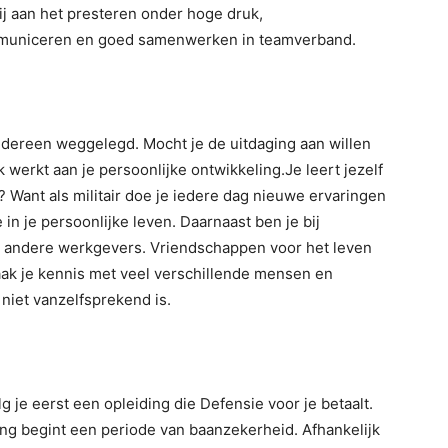
bij aan het presteren onder hoge druk,
ommuniceren en goed samenwerken in teamverband.
iedereen weggelegd. Mocht je de uitdaging aan willen
 werkt aan je persoonlijke ontwikkeling.Je leert jezelf
? Want als militair doe je iedere dag nieuwe ervaringen
n je persoonlijke leven. Daarnaast ben je bij
bij andere werkgevers. Vriendschappen voor het leven
ak je kennis met veel verschillende mensen en
d niet vanzelfsprekend is.
g je eerst een opleiding die Defensie voor je betaalt.
ng begint een periode van baanzekerheid. Afhankelijk