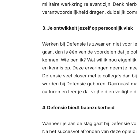
militaire werkkring relevant zijn. Denk hier
verantwoordelijkheid dragen, duidelijk c
3. Je ontwikkelt jezelf op persoonlijk vlak
Werken bij Defensie is zwaar en niet voor 
gaan, dan is één van de voordelen dat je ook
kennen. Wie ben ik? Wat wil ik nou eigenlijk
en kennis op. Deze ervaringen neem je mee i
Defensie veel closer met je collega’s dan 
worden bij Defensie geboren. Daarnaast ma
culturen en leer je dat vrijheid en veilighei
4. Defensie biedt baanzekerheid
Wanneer je aan de slag gaat bij Defensie vol
Na het succesvol afronden van deze opleidi