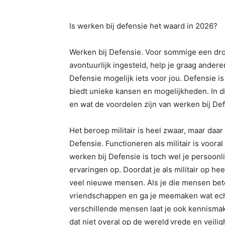
Is werken bij defensie het waard in 2026?
Werken bij Defensie. Voor sommige een dro
avontuurlijk ingesteld, help je graag andere
Defensie mogelijk iets voor jou. Defensie 
biedt unieke kansen en mogelijkheden. In dit
en wat de voordelen zijn van werken bij Def
Het beroep militair is heel zwaar, maar daar 
Defensie. Functioneren als militair is voora
werken bij Defensie is toch wel je persoonl
ervaringen op. Doordat je als militair op h
veel nieuwe mensen. Als je die mensen bet
vriendschappen en ga je meemaken wat ec
verschillende mensen laat je ook kennismak
dat niet overal op de wereld
vrede en veilig