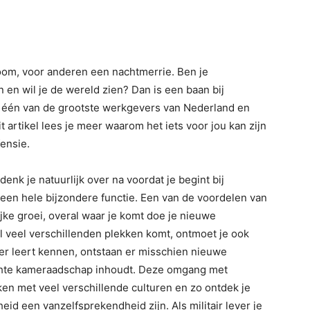
om, voor anderen een nachtmerrie. Ben je
n en wil je de wereld zien? Dan is een baan bij
is één van de grootste werkgevers van Nederland en
 artikel lees je meer waarom het iets voor jou kan zijn
ensie.
denk je natuurlijk over na voordat je begint bij
l een hele bijzondere functie. Een van de voordelen van
ijke groei, overal waar je komt doe je nieuwe
eel veel verschillenden plekken komt, ontmoet je ook
er leert kennen, ontstaan er misschien nieuwe
hte kameraadschap inhoudt. Deze omgang met
en met veel verschillende culturen en zo ontdek je
heid een vanzelfsprekendheid zijn. Als militair lever je