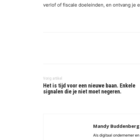
verlof of fiscale doeleinden, en ontvang 
Vorig artikel
Het is tijd voor een nieuwe baan. Enkele
signalen die je niet moet negeren.
Mandy Buddenberg
Als digitaal ondernemer en 