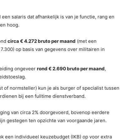
een salaris dat afhankelijk is van je functie, rang en
 en hoog.
rond
circa € 4.272 bruto per maand
(met een
7.300) op basis van gegevens over militairen in
leiding ongeveer
rond € 2.690 bruto per maand
,
eidstoeslag.
t of normsteller) kun je als burger of specialist tussen
rdienen bij een fulltime dienstverband.
hoging van circa 2% doorgevoerd, bovenop eerdere
ijn gestegen ten opzichte van voorgaande jaren.
ook een individueel keuzebudget (IKB) op voor extra