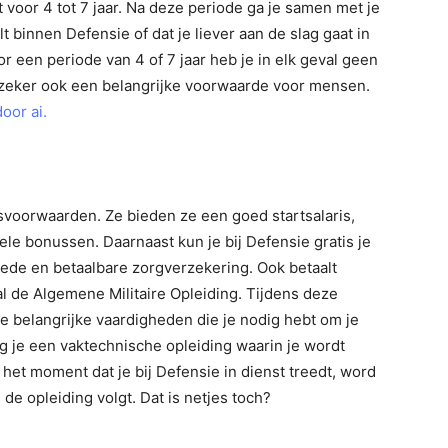
t voor 4 tot 7 jaar. Na deze periode ga je samen met je
 binnen Defensie of dat je liever aan de slag gaat in
r een periode van 4 of 7 jaar heb je in elk geval geen
 zeker ook een belangrijke voorwaarde voor mensen.
oor ai.
svoorwaarden. Ze bieden ze een goed startsalaris,
ele bonussen. Daarnaast kun je bij Defensie gratis je
oede en betaalbare zorgverzekering. Ook betaalt
al de Algemene Militaire Opleiding. Tijdens deze
 je belangrijke vaardigheden die je nodig hebt om je
olg je een vaktechnische opleiding waarin je wordt
 het moment dat je bij Defensie in dienst treedt, word
 de opleiding volgt. Dat is netjes toch?