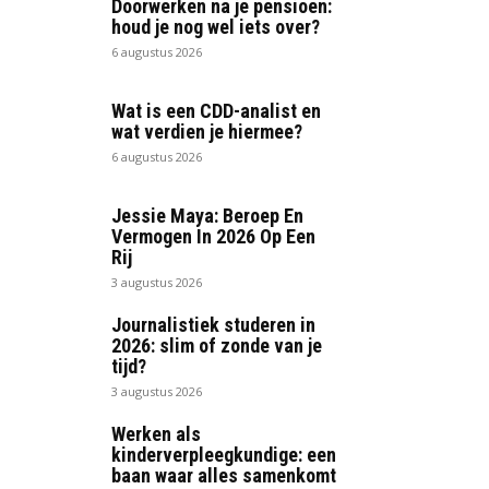
Doorwerken na je pensioen:
houd je nog wel iets over?
6 augustus 2026
Wat is een CDD-analist en
wat verdien je hiermee?
6 augustus 2026
Jessie Maya: Beroep En
Vermogen In 2026 Op Een
Rij
3 augustus 2026
Journalistiek studeren in
2026: slim of zonde van je
tijd?
3 augustus 2026
Werken als
kinderverpleegkundige: een
baan waar alles samenkomt