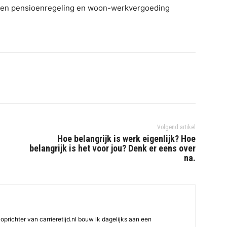
je een pensioenregeling en woon-werkvergoeding
Volgend artikel
Hoe belangrijk is werk eigenlijk? Hoe
belangrijk is het voor jou? Denk er eens over
na.
oprichter van carrieretijd.nl bouw ik dagelijks aan een