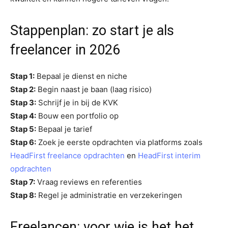
Stappenplan: zo start je als
freelancer in 2026
Stap 1:
Bepaal je dienst en niche
Stap 2:
Begin naast je baan (laag risico)
Stap 3:
Schrijf je in bij de KVK
Stap 4:
Bouw een portfolio op
Stap 5:
Bepaal je tarief
Stap 6:
Zoek je eerste opdrachten via platforms zoals
HeadFirst freelance opdrachten
en
HeadFirst interim
opdrachten
Stap 7:
Vraag reviews en referenties
Stap 8:
Regel je administratie en verzekeringen
Freelancen: voor wie is het het