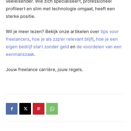
veeleisender. Wie zich specialiseert, professioneel
profileert en slim met technologie omgaat, heeft een
sterke positie.
Wil je meer lezen? Bekijk onze artikelen over
tips voor
freelancers
,
hoe je als zzp’er relevant blijft
,
hoe je een
eigen bedrijf start zonder geld
en
de voordelen van een
eenmanszaak
.
Jouw freelance carrière, jouw regels.