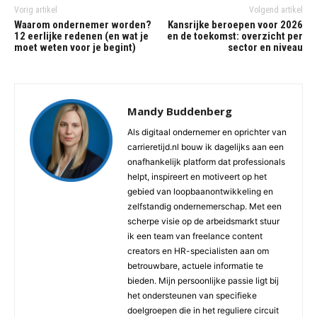
Vorig artikel
Volgend artikel
Waarom ondernemer worden?
Kansrijke beroepen voor 2026
12 eerlijke redenen (en wat je
en de toekomst: overzicht per
moet weten voor je begint)
sector en niveau
Mandy Buddenberg
Als digitaal ondernemer en oprichter van
carrieretijd.nl bouw ik dagelijks aan een
onafhankelijk platform dat professionals
helpt, inspireert en motiveert op het
gebied van loopbaanontwikkeling en
zelfstandig ondernemerschap. Met een
scherpe visie op de arbeidsmarkt stuur
ik een team van freelance content
creators en HR-specialisten aan om
betrouwbare, actuele informatie te
bieden. Mijn persoonlijke passie ligt bij
het ondersteunen van specifieke
doelgroepen die in het reguliere circuit