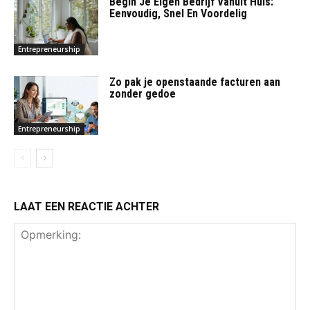
Begin Je Eigen Bedrijf Vanuit Huis:
Eenvoudig, Snel En Voordelig
Entrepreneurship
Zo pak je openstaande facturen aan
zonder gedoe
Entrepreneurship
LAAT EEN REACTIE ACHTER