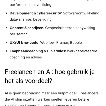
performance advertising
Development & cybersecurity
: Softwareontwikkeling,
data-analyse, beveiliging
Content & schrijven
: Gespecialiseerde copywriting
per sector
UX/UI & no-code
: Webflow, Framer, Bubble
Loopbaancoaching & HR-advies
: Werkgerelateerde
coaching en advies
Freelancen en AI: hoe gebruik je
het als voordeel?
AI is geen bedreiging maar een hulpmiddel. Freelancers
die AI slim inzetten werken sneller, leveren betere
kwaliteit en kunnen hogere tarieven vragen.