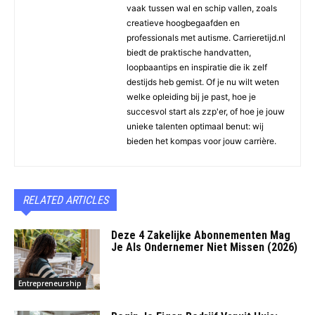
vaak tussen wal en schip vallen, zoals
creatieve hoogbegaafden en
professionals met autisme. Carrieretijd.nl
biedt de praktische handvatten,
loopbaantips en inspiratie die ik zelf
destijds heb gemist. Of je nu wilt weten
welke opleiding bij je past, hoe je
succesvol start als zzp'er, of hoe je jouw
unieke talenten optimaal benut: wij
bieden het kompas voor jouw carrière.
RELATED ARTICLES
Deze 4 Zakelijke Abonnementen Mag
Je Als Ondernemer Niet Missen (2026)
Entrepreneurship