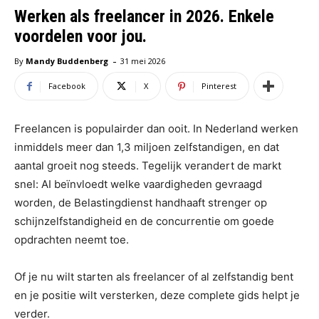
Werken als freelancer in 2026. Enkele
voordelen voor jou.
-
By
Mandy Buddenberg
31 mei 2026
Facebook
X
Pinterest
Freelancen is populairder dan ooit. In Nederland werken
inmiddels meer dan 1,3 miljoen zelfstandigen, en dat
aantal groeit nog steeds. Tegelijk verandert de markt
snel: AI beïnvloedt welke vaardigheden gevraagd
worden, de Belastingdienst handhaaft strenger op
schijnzelfstandigheid en de concurrentie om goede
opdrachten neemt toe.
Of je nu wilt starten als freelancer of al zelfstandig bent
en je positie wilt versterken, deze complete gids helpt je
verder.