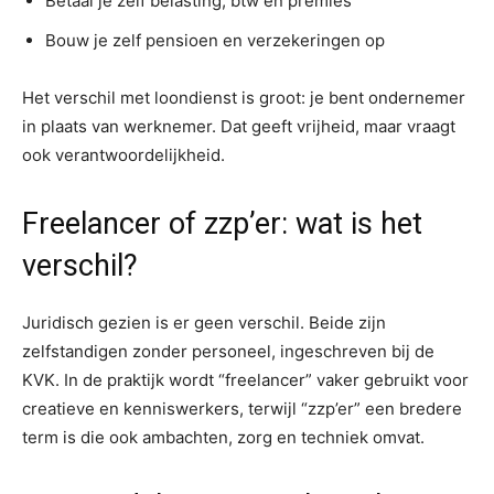
Betaal je zelf belasting, btw en premies
Bouw je zelf pensioen en verzekeringen op
Het verschil met loondienst is groot: je bent ondernemer
in plaats van werknemer. Dat geeft vrijheid, maar vraagt
ook verantwoordelijkheid.
Freelancer of zzp’er: wat is het
verschil?
Juridisch gezien is er geen verschil. Beide zijn
zelfstandigen zonder personeel, ingeschreven bij de
KVK. In de praktijk wordt “freelancer” vaker gebruikt voor
creatieve en kenniswerkers, terwijl “zzp’er” een bredere
term is die ook ambachten, zorg en techniek omvat.