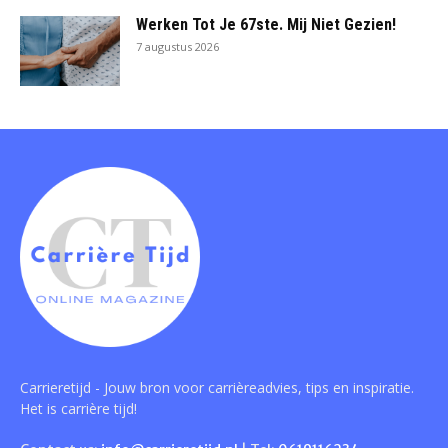
Werken Tot Je 67ste. Mij Niet Gezien!
7 augustus 2026
Carrieretijd - Jouw bron voor carrièreadvies, tips en inspiratie.
Het is carrière tijd!