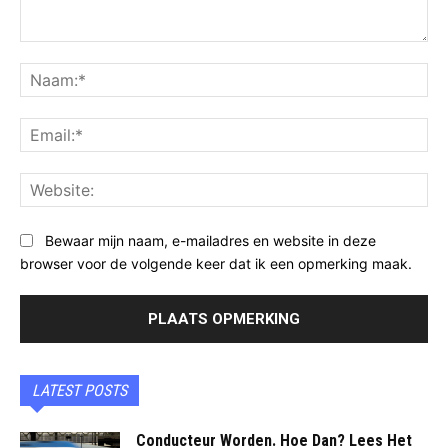
Opmerking:
Na
Ema
Web
Bewaar mijn naam, e-mailadres en website in deze
browser voor de volgende keer dat ik een opmerking maak.
LATEST POSTS
Conducteur Worden. Hoe Dan? Lees Het