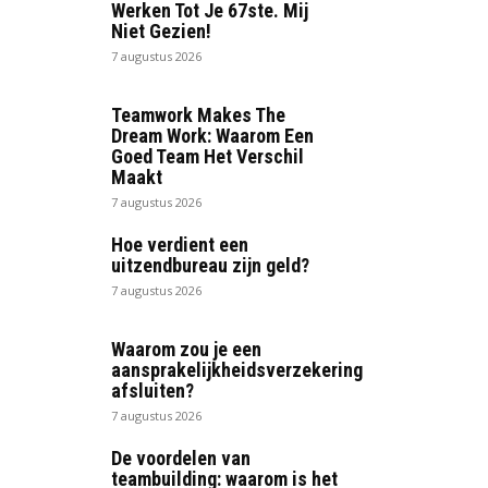
Werken Tot Je 67ste. Mij
Niet Gezien!
7 augustus 2026
Teamwork Makes The
Dream Work: Waarom Een
Goed Team Het Verschil
Maakt
7 augustus 2026
Hoe verdient een
uitzendbureau zijn geld?
7 augustus 2026
Waarom zou je een
aansprakelijkheidsverzekering
afsluiten?
7 augustus 2026
De voordelen van
teambuilding: waarom is het