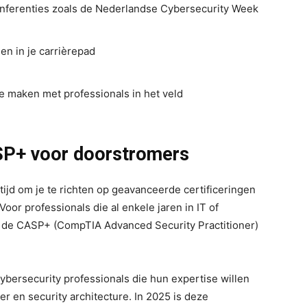
nferenties zoals de Nederlandse Cybersecurity Week
en in je carrièrepad
te maken met professionals in het veld
ASP+ voor doorstromers
 tijd om je te richten op geavanceerde certificeringen
 Voor professionals die al enkele jaren in IT of
s de CASP+ (CompTIA Advanced Security Practitioner)
ybersecurity professionals die hun expertise willen
er en security architecture. In 2025 is deze