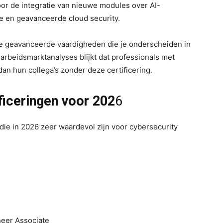
or de integratie van nieuwe modules over AI-
ie en geavanceerde cloud security.
je geavanceerde vaardigheden die je onderscheiden in
arbeidsmarktanalyses blijkt dat professionals met
 hun collega’s zonder deze certificering.
ficeringen voor 202
6
die in 2026 zeer waardevol zijn voor cybersecurity
neer Associate