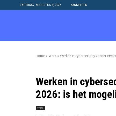
ZATERDAG, AUGUSTUS 8, 2026
AANMELDEN
HOME
SAMENWERK
Home
Werk
Werken in cybersecurity zonder ervarin
Werken in cybersec
2026: is het mogel
Werk