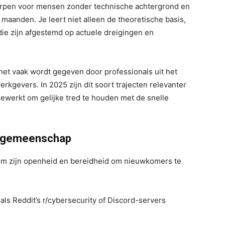
orpen voor mensen zonder technische achtergrond en
t maanden. Je leert niet alleen de theoretische basis,
ie zijn afgestemd op actuele dreigingen en
het vaak wordt gegeven door professionals uit het
rkgevers. In 2025 zijn dit soort trajecten relevanter
ewerkt om gelijke tred te houden met de snelle
y gemeenschap
m zijn openheid en bereidheid om nieuwkomers te
ls Reddit’s r/cybersecurity of Discord-servers