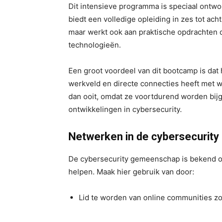
Dit intensieve programma is speciaal ontw
biedt een volledige opleiding in zes tot ach
maar werkt ook aan praktische opdrachten d
technologieën.
Een groot voordeel van dit bootcamp is dat 
werkveld en directe connecties heeft met we
dan ooit, omdat ze voortdurend worden bijg
ontwikkelingen in cybersecurity.
Netwerken in de cybersecurit
De cybersecurity gemeenschap is bekend o
helpen. Maak hier gebruik van door:
Lid te worden van online communities zoa