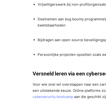
Vrijwilligerswerk bij non-profitorganisa
Deelnemen aan bug bounty programma’s 
kwetsbaarheden
Bijdragen aan open-source beveiligingsp
Persoonlijke projecten opzetten zoals ee
Versneld leren via een cybers
Voor wie snel wil overstappen naar een carr
een uitstekende keuze. Online platforms zo
cybersecurity bootcamp
aan die geschikt zi