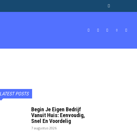
BEROEPEN & STUDIES
GELD
MORE
LATEST POSTS
Begin Je Eigen Bedrijf
Vanuit Huis: Eenvoudig,
Snel En Voordelig
7 augustus 2026