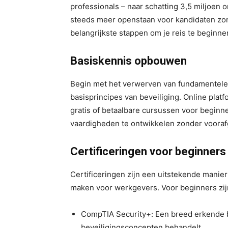
professionals – naar schatting 3,5 miljoen 
steeds meer openstaan voor kandidaten zond
belangrijkste stappen om je reis te beginne
Basiskennis opbouwen
Begin met het verwerven van fundamentele
basisprincipes van beveiliging. Online pl
gratis of betaalbare cursussen voor beginne
vaardigheden te ontwikkelen zonder vooraf
Certificeringen voor beginners
Certificeringen zijn een uitstekende manier 
maken voor werkgevers. Voor beginners zijn
CompTIA Security+: Een breed erkende b
beveiligingsconcepten behandelt