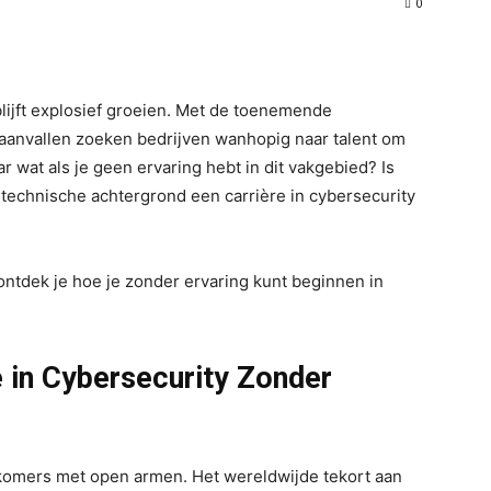
0
WhatsApp
blijft explosief groeien. Met de toenemende
eraanvallen zoeken bedrijven wanhopig naar talent om
r wat als je geen ervaring hebt in dit vakgebied? Is
technische achtergrond een carrière in cybersecurity
l ontdek je hoe je zonder ervaring kunt beginnen in
e in Cybersecurity Zonder
komers met open armen. Het wereldwijde tekort aan