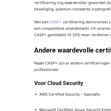
certificering nog waardevoller geworden do
beveiliging, quantum-resistente cryptograf
Met een
CASP+
certificering demonstreer 
een competitieve arbeidsmarkt. Uit recente 
CASP+ gemiddeld 15-20% meer verdienen dan
Andere waardevolle certi
Naast CASP+ zijn er andere certificeringen 
professionals:
Voor Cloud Security
AWS Certified Security – Specialty
Microsoft Certified: Azure Security Engi