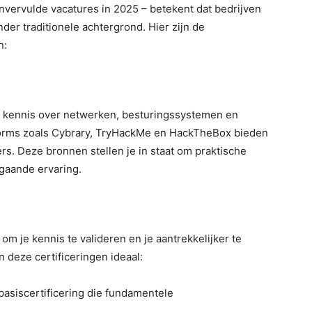
onvervulde vacatures in 2025 – betekent dat bedrijven
er traditionele achtergrond. Hier zijn de
n:
 kennis over netwerken, besturingssystemen en
atforms zoals Cybrary, TryHackMe en HackTheBox bieden
rs. Deze bronnen stellen je in staat om praktische
gaande ervaring.
om je kennis te valideren en je aantrekkelijker te
 deze certificeringen ideaal:
asiscertificering die fundamentele