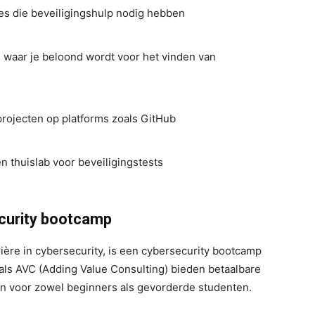
ties die beveiligingshulp nodig hebben
waar je beloond wordt voor het vinden van
rojecten op platforms zoals GitHub
n thuislab voor beveiligingstests
ecurity bootcamp
ière in cybersecurity, is een cybersecurity bootcamp
als AVC (Adding Value Consulting) bieden betaalbare
jn voor zowel beginners als gevorderde studenten.