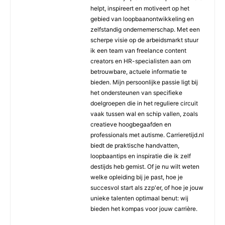
helpt, inspireert en motiveert op het
gebied van loopbaanontwikkeling en
zelfstandig ondernemerschap. Met een
scherpe visie op de arbeidsmarkt stuur
ik een team van freelance content
creators en HR-specialisten aan om
betrouwbare, actuele informatie te
bieden. Mijn persoonlijke passie ligt bij
het ondersteunen van specifieke
doelgroepen die in het reguliere circuit
vaak tussen wal en schip vallen, zoals
creatieve hoogbegaafden en
professionals met autisme. Carrieretijd.nl
biedt de praktische handvatten,
loopbaantips en inspiratie die ik zelf
destijds heb gemist. Of je nu wilt weten
welke opleiding bij je past, hoe je
succesvol start als zzp'er, of hoe je jouw
unieke talenten optimaal benut: wij
bieden het kompas voor jouw carrière.