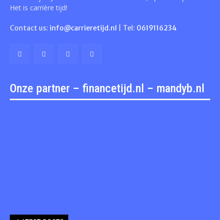
Het is carrière tijd!
Contact us:
info@carrieretijd.nl
| Tel:
0619116234
Onze partner – financetijd.nl – mandyb.nl