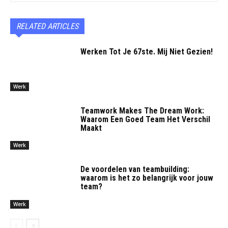
RELATED ARTICLES
Werken Tot Je 67ste. Mij Niet Gezien!
Werk
Teamwork Makes The Dream Work:
Waarom Een Goed Team Het Verschil
Maakt
Werk
De voordelen van teambuilding:
waarom is het zo belangrijk voor jouw
team?
Werk