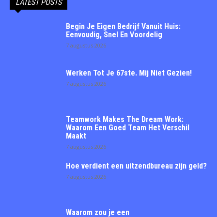
LATEST POSTS
Begin Je Eigen Bedrijf Vanuit Huis:
Eenvoudig, Snel En Voordelig
7 augustus 2026
Werken Tot Je 67ste. Mij Niet Gezien!
7 augustus 2026
Teamwork Makes The Dream Work:
Waarom Een Goed Team Het Verschil
Maakt
7 augustus 2026
Hoe verdient een uitzendbureau zijn geld?
7 augustus 2026
Waarom zou je een