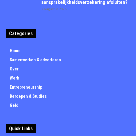
aansprakelijkheidsverzekering afsluiten?
7 augustus 2026
Categories
Home
Samenwerken & adverteren
Over
Werk
Entrepreneurship
Beroepen & Studies
Geld
Quick Links