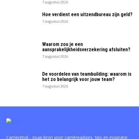
7 augustus 2026
Hoe verdient een uitzendbureau zijn geld?
7 augustus 2026
Waarom zou je een
aansprakelijkheidsverzekering afsluiten?
7 augustus 2026
De voordelen van teambuilding: waarom is
het zo belangrijk voor jouw team?
7 augustus 2026
Carrieretijd - Jouw bron voor carrièreadvies, tips en inspiratie.