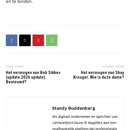
en te binden.
Vorig artikel
Volgend artikel
Het vermogen van Bob Sikkes
Het vermogen van Shay
(update 2026 update).
Kreuger. Wie is deze dame?
Benieuwd?
Mandy Buddenberg
Als digitaal ondernemer en oprichter van
carrieretijd.nl bouw ik dagelijks aan een
onafhankelijk platform dat professionals