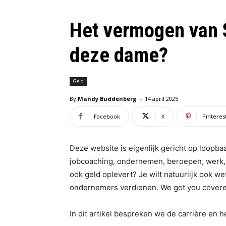
Het vermogen van 
deze dame?
Geld
-
By
Mandy Buddenberg
14 april 2025
Facebook
X
Pinteres
Deze website is eigenlijk gericht op loopbaa
jobcoaching, ondernemen, beroepen, werk, s
ook geld oplevert? Je wilt natuurlijk ook wet
ondernemers verdienen. We got you covered
In dit artikel bespreken we de carrière en