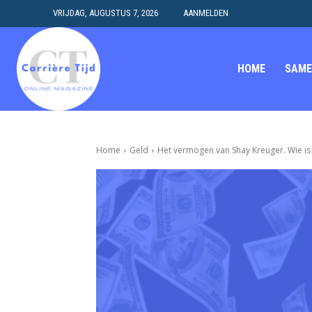
VRIJDAG, AUGUSTUS 7, 2026
AANMELDEN
HOME
SAME
Home
Geld
Het vermogen van Shay Kreuger. Wie i