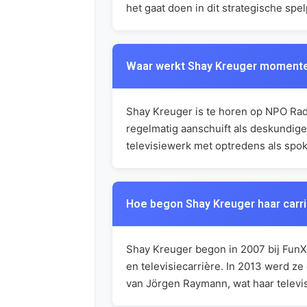
het gaat doen in dit strategische sp
Waar werkt Shay Kreuger moment
Shay Kreuger is te horen op NPO Radi
regelmatig aanschuift als deskundig
televisiewerk met optredens als spok
Hoe begon Shay Kreuger haar carr
Shay Kreuger begon in 2007 bij FunX,
en televisiecarrière. In 2013 werd z
van Jörgen Raymann, wat haar televis