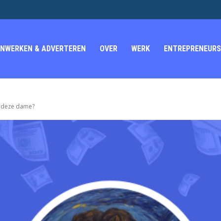
NWERKEN & ADVERTEREN
OVER
WERK
ENTREPRENEURS
s deze dame?