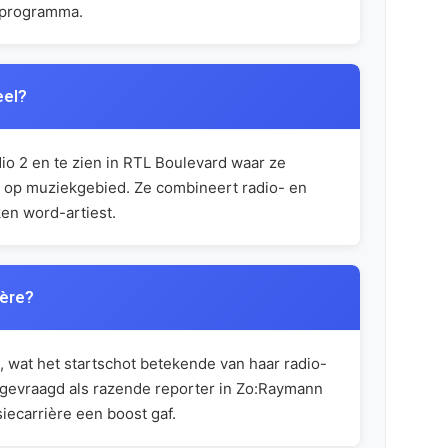
elprogramma.
eel?
o 2 en te zien in RTL Boulevard waar ze
e op muziekgebied. Ze combineert radio- en
en word-artiest.
ière?
 wat het startschot betekende van haar radio-
e gevraagd als razende reporter in Zo:Raymann
iecarrière een boost gaf.