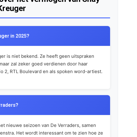
Kreuger
ger in 2025?
r is niet bekend. Ze heeft geen uitspraken
, maar zal zeker goed verdienen door haar
 2, RTL Boulevard en als spoken word-artiest.
rraders?
n het nieuwe seizoen van De Verraders, samen
nstra. Het wordt interessant om te zien hoe ze