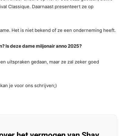
ival Classique. Daarnaast presenteert ze op
 dame. Het is niet bekend of ze een onderneming heeft.
? Is deze dame miljonair anno 2025?
geen uitspraken gedaan, maar ze zal zeker goed
 kan je voor ons schrijven;)
 over het vermogen van Shay