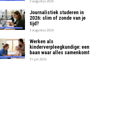
3 augustus 2026
Journalistiek studeren in
2026: slim of zonde van je
tijd?
3 augustus 2026
Werken als
kinderverpleegkundige: een
baan waar alles samenkomt
31 juli 2026