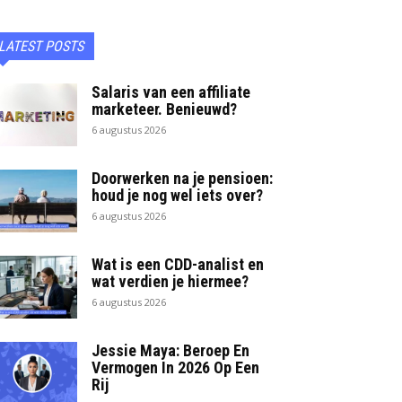
LATEST POSTS
Salaris van een affiliate
marketeer. Benieuwd?
6 augustus 2026
Doorwerken na je pensioen:
houd je nog wel iets over?
6 augustus 2026
Wat is een CDD-analist en
wat verdien je hiermee?
6 augustus 2026
Jessie Maya: Beroep En
Vermogen In 2026 Op Een
Rij