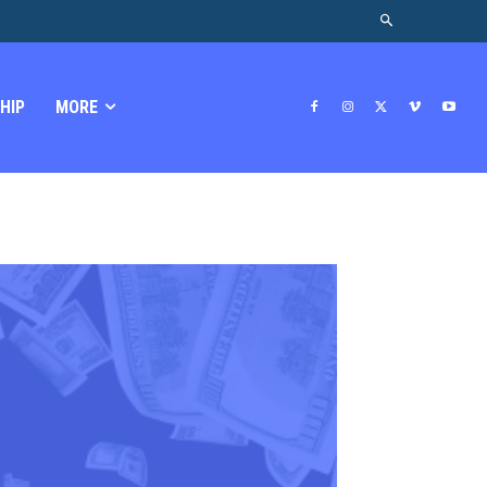
HIP
MORE