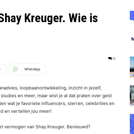
Shay Kreuger. Wie is
0
t
WhatsApp
nadvies, loopbaanontwikkeling, inzicht in jezelf,
tudies en meer, maar wist je al dat praten over geld
en wat je favoriete influencers, sterren, celebrities en
 en vertellen jou meer!
 het vermogen van Shay Kreuger. Benieuwd?